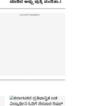
ಮಾಡಿದ ಅಪ್ಪು ಪುತ್ರಿ ವಂದಿತಾ..!