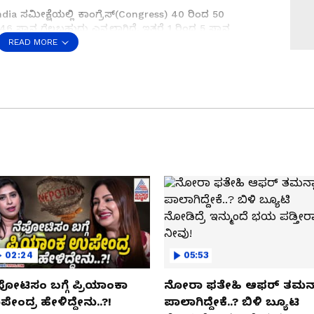
ndia ಸಮೀಕ್ಷೆಯಲ್ಲಿ ಕಾಂಗ್ರೆಸ್‌(Congress) 40 ರಿಂದ 50
6-46 ಸ್ಥಾನ ಗೆಲ್ಲಬಹುದು ಎನ್ನಲಾಗಿದೆ. ಇತರೆ 1 ರಿಂದ 5 ಸ್ಥಾನ
ೆಯಲ್ಲಿ ಕಾಂಗ್ರೆಸ್‌ 41-53 ಸ್ಥಾನ ಗೆಲ್ಲಬಹುದು ಎಂದಿದ್ದರೆ,
READ MORE
ು ಅಂದಾಜು ಮಾಡಿದೆ. ಇತರೆ 0 ಯಿಂದ 4 ಸ್ಥಾನ ಗೆಲ್ಲಬಹುದು ಎಂದು
ಕಾಂಗ್ರೆಸ್‌ ಪಕ್ಷ 44-52 ಸ್ಥಾನ, ಬಿಜೆಪಿ 34-42 ಸ್ಥಾನ ಹಾಗೂ ಇತರೆ 0
w ETG ತನ್ನ ಸಮೀಕ್ಷೆಯಲ್ಲಿ ಕಾಂಗ್ರೆಸ್‌ 34-36 ಸೀಟ್‌ಗಳಲ್ಲಿ
ಸೀಟ್‌ಗಳಲ್ಲಿ ಹಾಗೂ ಇತರೇ 2-4 ಸೀಟ್‌ಗಳಲ್ಲಿ ಗೆಲ್ಲುವ ಸಾಧ್ಯತೆ ಇದೆ
 57 ಸೀಟ್‌ಗಳಲ್ಲಿ ಗೆಲ್ಲಲಿದ್ದರೆ, ಬಿಜೆಪಿ 33 ಸ್ಥಾನಗಳಲ್ಲಿ ವಿಜಯ
ಷನ್ ಪದ್ಧತಿ ಪಕ್ಕಾನಾ..? 1998ರಿಂದ ಪ್ರತಿ ಬಾರಿ ಅಧಿಕಾರ
02:24
05:53
ಪೋಟಿಸಂ ಬಗ್ಗೆ ಪ್ರಿಯಾಂಕಾ
ನೋರಾ ಫತೇಹಿ ಆಫರ್​ ತಮನ್
ೇಂದ್ರ ಹೇಳಿದ್ದೇನು..?!
ಪಾಲಾಗಿದ್ದೇಕೆ..? ಬಿಳಿ ಬ್ಯೂಟಿ