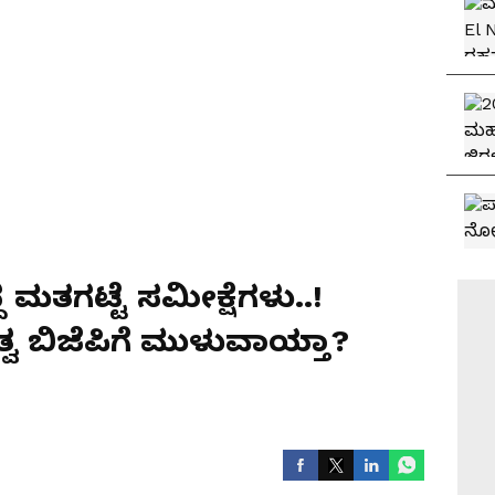
ದ ಮತಗಟ್ಟೆ ಸಮೀಕ್ಷೆಗಳು..!
 ಬಿಜೆಪಿಗೆ ಮುಳುವಾಯ್ತಾ?