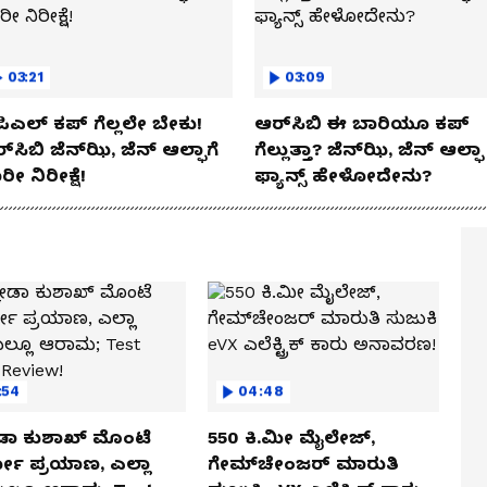
03:21
03:09
ಿಎಲ್ ಕಪ್‌ ಗೆಲ್ಲಲೇ ಬೇಕು!
ಆರ್‌ಸಿಬಿ ಈ ಬಾರಿಯೂ ಕಪ್‌
್‌ಸಿಬಿ ಜೆನ್‌ಝಿ, ಜೆನ್‌ ಆಲ್ಫಾಗೆ
ಗೆಲ್ಲುತ್ತಾ? ಜೆನ್‌ಝಿ, ಜೆನ್‌ ಆಲ್ಫಾ
ರೀ ನಿರೀಕ್ಷೆ!
ಫ್ಯಾನ್ಸ್ ಹೇಳೋದೇನು?
:54
04:48
ಡಾ ಕುಶಾಖ್ ಮೊಂಟೆ
550 ಕಿ.ಮೀ ಮೈಲೇಜ್,
ಲೋ ಪ್ರಯಾಣ, ಎಲ್ಲಾ
ಗೇಮ್‌ಚೇಂಜರ್ ಮಾರುತಿ