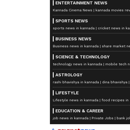
ENTERTAINMENT NEWS
Kannada Cinema News
kannada movies re
SPORTS NEWS
sports news in kannada
cricket news in k
BUSINESS NEWS
Business news in kannada
share market n
SCIENCE & TECHNOLOGY
technology news in kannada
mobile tech 
ASTROLOGY
rashi bhavishya in kannada
dina bhavishya
LIFESTYLE
Lifestyle news in kannada
food recipes in
EDUCATION & CAREER
job news in kannada
Private Jobs
bank jo