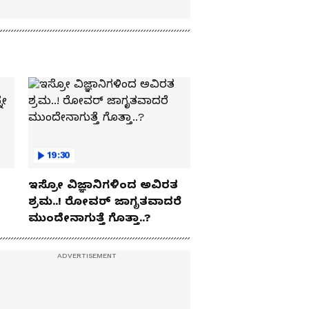
19:30
ಇಸ್ರೋ ವಿಜ್ಞಾನಿಗಳಿಂದ ಅವಿರತ
ಶ್ರಮ..! ರೋವರ್ ಜಾಗೃತವಾದರೆ
ಮುಂದೇನಾಗುತ್ತೆ ಗೊತ್ತಾ..?