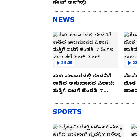
ಡೇಟ್ ಅನೌನ್ಸ್!
NEWS
29:39
23
ಸುಖ ಸಂಸಾರದಲ್ಲಿ ಗಂಡನಿಗೆ
ಸೊಸೆ
ಕಾಡಿದ ಅನುಮಾನದ ಪಿಶಾಚಿ;
ಜೊತೆ 
ಸುತ್ತಿಗೆ ಏಟಿಗೆ ಹೆಂಡತಿ, 7
ಹಾಕಿದ
ತಿಂಗಳ ಮಗು ತಲೆ ಪೀಸ್,
ಬಯಲಾ
ಪೀಸ್!
SPORTS