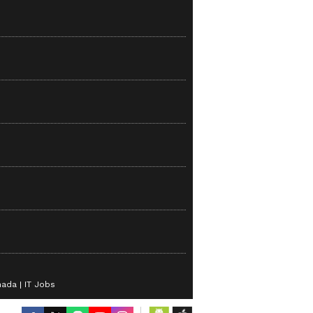
nada
IT Jobs