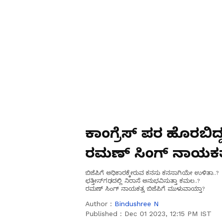
ಕಾಂಗ್ರೆಸ್ ಪರ ಹೊರಬಿದ್
ರಮಣ್ ಸಿಂಗ್ ನಾಯಕತ್ವ
ಬಿಜೆಪಿಗೆ ಅಧಿಕಾರಕ್ಕೇರುವ ಕನಸು ಕನಸಾಗಿಯೇ ಉಳಿತಾ..?
ಛತ್ತೀಸ್‌ಗಢದಲ್ಲಿ ನಿರಾಸೆ ಅನುಭವಿಸುತ್ತಾ ಕಮಲ..?
ರಮಣ್ ಸಿಂಗ್ ನಾಯಕತ್ವ ಬಿಜೆಪಿಗೆ ಮುಳುವಾಯ್ತಾ?
Author :
Bindushree N
Published :
Dec 01 2023, 12:15 PM IST