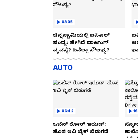
03:05
ಚಿನ್ನಸ್ವಾಮಿಯಲ್ಲಿ ಐಪಿಎಲ್‌
ಐಪ
ಪಂದ್ಯ: ಹೇಗಿದೆ ಪಾರ್ಕಿಂಗ್
ಆರ
ವ್ಯವಸ್ಥೆ? ಏನೆಲ್ಲಾ ಸೌಲಭ್ಯ?
ಭಾ
AUTO
06:42
16
ಒಬೆನ್ ರೋರ್ ಇಝಡ್:
ಸ್ಕೋ
ಹೊಸ ಇವಿ ಬೈಕ್ ಬಿಡುಗಡೆ
ಕಾರ್