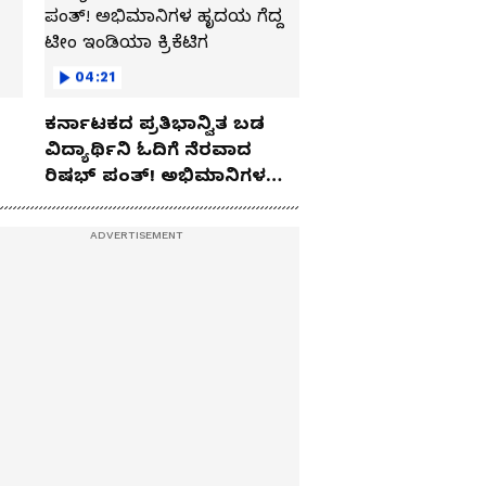
04:21
ಕರ್ನಾಟಕದ ಪ್ರತಿಭಾನ್ವಿತ ಬಡ
ವಿದ್ಯಾರ್ಥಿನಿ ಓದಿಗೆ ನೆರವಾದ
ರಿಷಭ್ ಪಂತ್! ಅಭಿಮಾನಿಗಳ
ಹೃದಯ ಗೆದ್ದ ಟೀಂ ಇಂಡಿಯಾ
ಕ್ರಿಕೆಟಿಗ