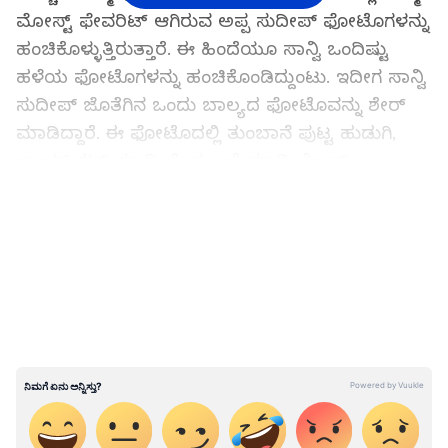
ಮೋಸ್ಟ್ ಫೇವರಿಟ್ ಆಗಿರುವ ಅಪ್ಪ ಸುದೀಪ್ ಫೋಟೊಗಳನ್ನು
ಹಂಚಿಕೊಳ್ಳುತ್ತಿರುತ್ತಾರೆ. ಈ ಹಿಂದೆಯೂ ಸಾನ್ವಿ ಒಂದಿಷ್ಟು
ಹಳೆಯ ಫೋಟೊಗಳನ್ನು ಹಂಚಿಕೊಂಡಿದ್ದುಂಟು. ಇದೀಗ ಸಾನ್ವಿ
ಸುದೀಪ್ ಜೊತೆಗಿನ ಒಂದು ಬಾಲ್ಯದ ಫೋಟೊವನ್ನು ಶೇರ್
ಮಾಡಿದ್ದಾರೆ. ಈ ಫೋಟೊದಲ್ಲಿ ತುಂಬಾನೆ ಪುಟ್ಟ ಹುಡುಗಿ,
ಬಾಯ್ ಕಟ್ ಮಾಡಿ, ಕೈ ಮುಂದೆ ಮಾಡಿ ಪೋಸ್
ಕೊಟ್ಟಿದ್ದಾರೆ. ಈ ಫೋಟೊದ ಮತ್ತೊಂದು ಹೈಲೈಟ್ ಅಂದ್ರೆ
LATEST VIDEOS
ಅದು ಕಿಚ್ಚ ಸುದೀಪ್.
ಮನೆ ಮುಂದೆ ಸೇರಿದ್ದವರ ವರ್ತನೆಗೆ ಬೇಸರ ವ್ಯಕ್ತಪಡಿಸಿದ
ಸಾನ್ವಿ ಸುದೀಪ್