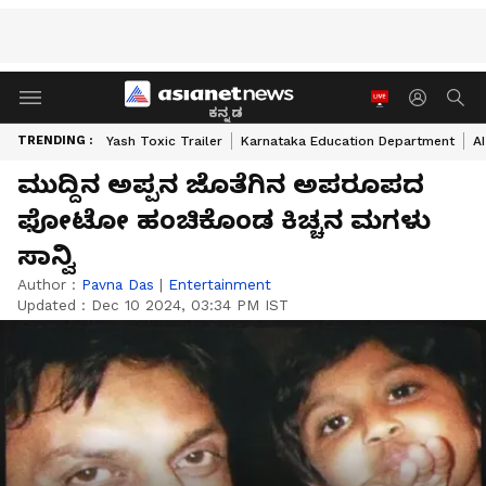
ಕನ್ನಡ
TRENDING :
Yash Toxic Trailer
Karnataka Education Department
A
ಮುದ್ದಿನ ಅಪ್ಪನ ಜೊತೆಗಿನ ಅಪರೂಪದ
ಫೋಟೋ ಹಂಚಿಕೊಂಡ ಕಿಚ್ಚನ ಮಗಳು
ಸಾನ್ವಿ
Author :
Pavna Das
|
Entertainment
Updated :
Dec 10 2024, 03:34 PM IST