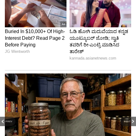
PREV
NEXT