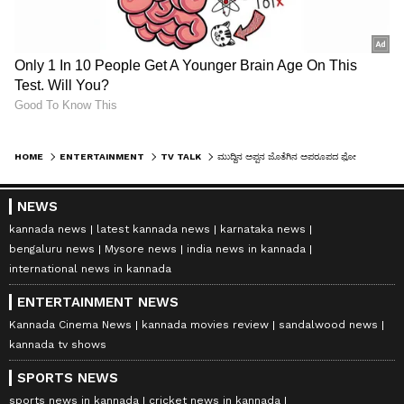
HOME
ENTERTAINMENT
TV TALK
ಮುದ್ದಿನ ಅಪ್ಪನ ಜೊತೆಗಿನ ಅಪರೂಪದ ಫೋಟೋ ಹಂಚಿಕೊಂಡ ಕಿಚ್ಚನ ಮಗಳು ಸಾನ್ವಿ
NEWS
kannada news
latest kannada news
karnataka news
bengaluru news
Mysore news
india news in kannada
international news in kannada
ENTERTAINMENT NEWS
Kannada Cinema News
kannada movies review
sandalwood news
kannada tv shows
SPORTS NEWS
sports news in kannada
cricket news in kannada