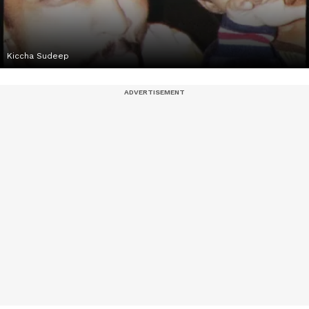
Kiccha Sudeep