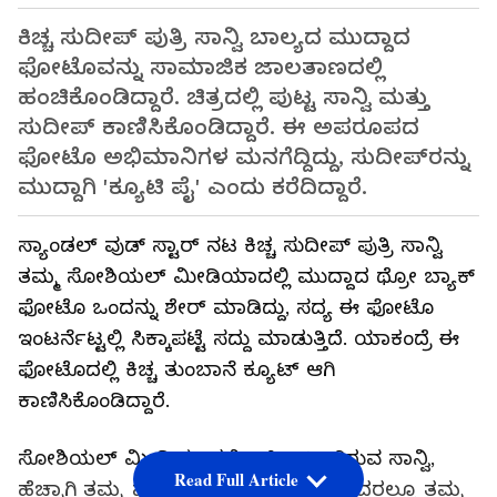
ಕಿಚ್ಚ ಸುದೀಪ್ ಪುತ್ರಿ ಸಾನ್ವಿ ಬಾಲ್ಯದ ಮುದ್ದಾದ
ಫೋಟೊವನ್ನು ಸಾಮಾಜಿಕ ಜಾಲತಾಣದಲ್ಲಿ
ಹಂಚಿಕೊಂಡಿದ್ದಾರೆ. ಚಿತ್ರದಲ್ಲಿ ಪುಟ್ಟ ಸಾನ್ವಿ ಮತ್ತು
ಸುದೀಪ್ ಕಾಣಿಸಿಕೊಂಡಿದ್ದಾರೆ. ಈ ಅಪರೂಪದ
ಫೋಟೊ ಅಭಿಮಾನಿಗಳ ಮನಗೆದ್ದಿದ್ದು, ಸುದೀಪ್‌ರನ್ನು
ಮುದ್ದಾಗಿ 'ಕ್ಯೂಟಿ ಪೈ' ಎಂದು ಕರೆದಿದ್ದಾರೆ.
ಸ್ಯಾಂಡಲ್ ವುಡ್ ಸ್ಟಾರ್ ನಟ ಕಿಚ್ಚ ಸುದೀಪ್ ಪುತ್ರಿ ಸಾನ್ವಿ
ತಮ್ಮ ಸೋಶಿಯಲ್ ಮೀಡಿಯಾದಲ್ಲಿ ಮುದ್ದಾದ ಥ್ರೋ ಬ್ಯಾಕ್
ಫೋಟೊ ಒಂದನ್ನು ಶೇರ್ ಮಾಡಿದ್ದು, ಸದ್ಯ ಈ ಫೋಟೊ
ಇಂಟರ್ನೆಟ್ಟಲ್ಲಿ ಸಿಕ್ಕಾಪಟ್ಟೆ ಸದ್ದು ಮಾಡುತ್ತಿದೆ. ಯಾಕಂದ್ರೆ ಈ
ಫೋಟೊದಲ್ಲಿ ಕಿಚ್ಚ ತುಂಬಾನೆ ಕ್ಯೂಟ್ ಆಗಿ
ಕಾಣಿಸಿಕೊಂಡಿದ್ದಾರೆ.
ಸೋಶಿಯಲ್ ಮೀಡಿಯಾದಲ್ಲಿ ಆಕ್ಟೀವ್ ಆಗಿರುವ ಸಾನ್ವಿ,
Read Full Article
ಹೆಚ್ಚಾಗಿ ತಮ್ಮ ಫ್ಯಾಮಿಲಿ ಫೋಟೊಗಳನ್ನು, ಅದರಲ್ಲೂ ತಮ್ಮ