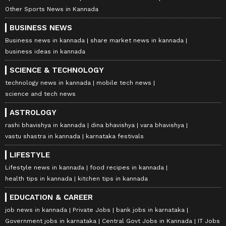
Other Sports News in Kannada
BUSINESS NEWS
Business news in kannada
share market news in kannada
business ideas in kannada
SCIENCE & TECHNOLOGY
technology news in kannada
mobile tech news
science and tech news
ASTROLOGY
rashi bhavishya in kannada
dina bhavishya
vara bhavishya
vastu shastra in kannada
karnataka festivals
LIFESTYLE
Lifestyle news in kannada
food recipes in kannada
health tips in kannada
kitchen tips in kannada
EDUCATION & CAREER
job news in kannada
Private Jobs
bank jobs in karnataka
Government jobs in karnataka
Central Govt Jobs in Kannada
IT Jobs