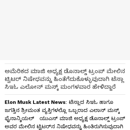
ಅಮೆರಿಕದ ಮಾಜಿ ಅಧ್ಯಕ್ಷ ಡೊನಾಲ್ಡ್ ಟ್ರಂಪ್ ಮೇಲಿನ
ಟ್ವಿಟರ್ ನಿಷೇಧವನ್ನು ಹಿಂತೆಗೆದುಕೊಳ್ಳುವುದಾಗಿ ಟೆಸ್ಲಾ
ಸಿಇಓ ಎಲೋನ್ ಮಸ್ಕ್ ಮಂಗಳವಾರ ಹೇಳಿದ್ದಾರೆ
Elon Musk Latest News
: ಟೆಸ್ಲಾದ ಸಿಇಓ ಹಾಗೂ
ಜಗತ್ತಿನ ಶ್ರೀಮಂತ ವ್ಯಕ್ತಿಗಳಲ್ಲೊ ಒಬ್ಬರಾದ ಎಲಾನ್ ಮಸ್ಕ್
ಫೈನಾನ್ಶಿಯಲ್ ಯುಎಸ್ ಮಾಜಿ ಅಧ್ಯಕ್ಷ ಡೊನಾಲ್ಡ್ ಟ್ರಂಪ್
ಅವರ ಮೇಲಿನ ಟ್ವಿಟರ್‌ನ ನಿಷೇಧವನ್ನು ಹಿಂತಿರುಗಿಸುವುದಾಗಿ