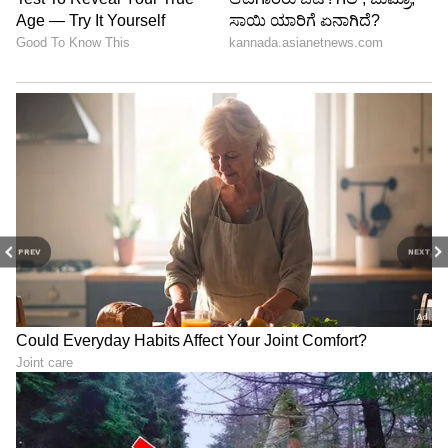
PREV
NEXT