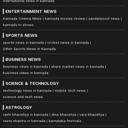
international news in kannada
ENTERTAINMENT NEWS
Kannada Cinema News
kannada movies review
sandalwood news
kannada tv shows
SPORTS NEWS
sports news in kannada
cricket news in kannada
Other Sports News in Kannada
BUSINESS NEWS
Business news in kannada
share market news in kannada
business ideas in kannada
SCIENCE & TECHNOLOGY
technology news in kannada
mobile tech news
science and tech news
ASTROLOGY
rashi bhavishya in kannada
dina bhavishya
vara bhavishya
vastu shastra in kannada
karnataka festivals