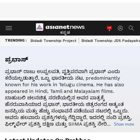
ಕನ್ನಡ
TRENDING :
Bidadi Township Project
Bidadi Township JDS Padayatr
ಪ್ರಭಾಸ್
ಪ್ರಭಾಸ್ ರಾಜು ಉಪ್ಪಲಪತಿ, ವೃತ್ತಿಪರವಾಗಿ ಪ್ರಭಾಸ್ ಎಂದು
ಕರೆಯಲ್ಪಡುತ್ತಾರೆ, ಒಬ್ಬ ಭಾರತೀಯ ನಟ, predominantly
known for his work in Telugu cinema. He has also
appeared in Hindi, Tamil and Malayalam films.
ಬಾಹುಬಲಿ ಚಲನಚಿತ್ರ ಸರಣಿಯಲ್ಲಿನ ಅವರ ಪಾತ್ರಕ್ಕೆ
ಹೆಸರುವಾಸಿಯಾದ ಪ್ರಭಾಸ್, ಭಾರತೀಯ ಚಿತ್ರರಂಗದ ಅತ್ಯಂತ
ಜನಪ್ರಿಯ ಮತ್ತು ಹೆಚ್ಚು ಸಂಭಾವನೆ ಪಡೆಯುವ ನಟರಲ್ಲಿ ಒಬ್ಬರು.
ಅವರು ಹಲವಾರು ಪ್ರಶಸ್ತಿಗಳನ್ನು ಗೆದ್ದಿದ್ದಾರೆ, ಇದರಲ್ಲಿ ನಂದಿ ಪ್ರಶಸ್ತಿ,
ಫಿಲ್ಮ್‌ಫೇರ್ ಪ್ರಶಸ್ತಿ ದಕ್ಷಿಣ ಮತ್ತು SIIMA ಪ್ರಶಸ್ತಿ ಸೇರಿ...
Show more