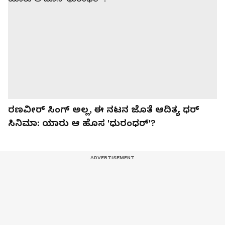
ರಣವೀರ್ ಸಿಂಗ್ ಅಲ್ಲ, ಈ ನಟನ ಜೊತೆ ಆದಿತ್ಯ ಧರ್
ಸಿನಿಮಾ: ಯಾರು ಆ ಹೊಸ 'ಧುರಂಧರ್'?