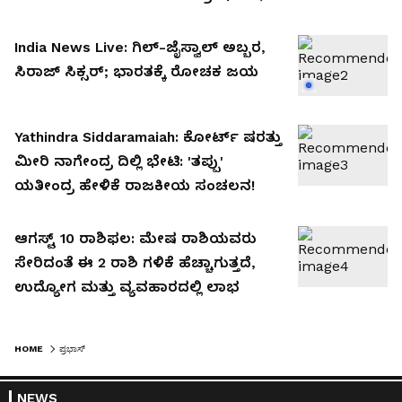
ಆರೆಸ್ಸೆಸ್ ವಿರುದ್ಧ ಆಕ್ರೋಶ!
India News Live: ಗಿಲ್-ಜೈಸ್ವಾಲ್ ಅಬ್ಬರ,
ಸಿರಾಜ್ ಸಿಕ್ಸರ್; ಭಾರತಕ್ಕೆ ರೋಚಕ ಜಯ
Yathindra Siddaramaiah: ಕೋರ್ಟ್ ಷರತ್ತು
ಮೀರಿ ನಾಗೇಂದ್ರ ದಿಲ್ಲಿ ಭೇಟಿ: 'ತಪ್ಪು'
ಯತೀಂದ್ರ ಹೇಳಿಕೆ ರಾಜಕೀಯ ಸಂಚಲನ!
ಆಗಸ್ಟ್ 10 ರಾಶಿಫಲ: ಮೇಷ ರಾಶಿಯವರು
ಸೇರಿದಂತೆ ಈ 2 ರಾಶಿ ಗಳಿಕೆ ಹೆಚ್ಚಾಗುತ್ತದೆ,
ಉದ್ಯೋಗ ಮತ್ತು ವ್ಯವಹಾರದಲ್ಲಿ ಲಾಭ
HOME
ಪ್ರಭಾಸ್
NEWS