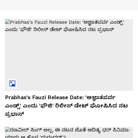
Prabhas's Fauzi Release Date: 'ಅಜ್ಞಾತಪರ್ವ
ಎಂಡ್ಸ್' ಎಂದು 'ಫೌಜಿ' ರಿಲೀಸ್ ಡೇಟ್‌ ಘೋಷಿಸಿದ‌ ನಟ
ಪ್ರಭಾಸ್