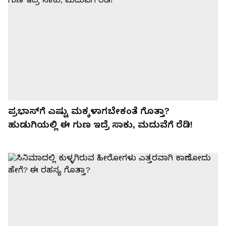
ಪ್ರಭಾಸ್‌ಗೆ ಎಷ್ಟು ಮಕ್ಕಳಾಗಬೇಕಂತೆ ಗೊತ್ತಾ?
ಹುಡುಗಿಯಲ್ಲಿ ಈ ಗುಣ ಇದ್ರೆ ಸಾಕು, ಮದುವೆಗೆ ರೆಡಿ!