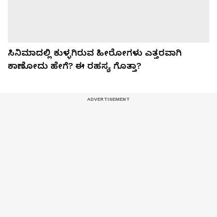
ಸಿನಿಮಾದಲ್ಲಿ ಕುಳ್ಳಗಿರುವ ಹೀರೋಗಳು ಎತ್ತರವಾಗಿ
ಕಾಣೋದು ಹೇಗೆ? ಈ ರಹಸ್ಯ ಗೊತ್ತಾ?