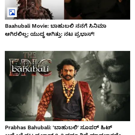
Baahubali Movie: ಬಾಹುಬಲಿ ನನಗೆ ಸಿನಿಮಾ
ಆಗಿರಲಿಲ್ಲ; ಯುದ್ಧ ಆಗಿತ್ತು: ನಟ ಪ್ರಭಾಸ್!
Prabhas Bahubali: 'ಬಾಹುಬಲಿ' ಸೂಪರ್ ಹಿಟ್‌