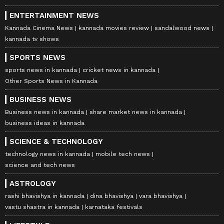
ENTERTAINMENT NEWS
Kannada Cinema News
kannada movies review
sandalwood news
kannada tv shows
SPORTS NEWS
sports news in kannada
cricket news in kannada
Other Sports News in Kannada
BUSINESS NEWS
Business news in kannada
share market news in kannada
business ideas in kannada
SCIENCE & TECHNOLOGY
technology news in kannada
mobile tech news
science and tech news
ASTROLOGY
rashi bhavishya in kannada
dina bhavishya
vara bhavishya
vastu shastra in kannada
karnataka festivals