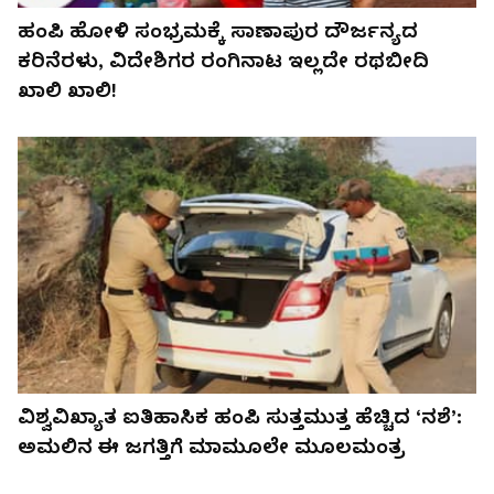
ಹಂಪಿ ಹೋಳಿ ಸಂಭ್ರಮಕ್ಕೆ ಸಾಣಾಪುರ ದೌರ್ಜನ್ಯದ
ಕರಿನೆರಳು, ವಿದೇಶಿಗರ ರಂಗಿನಾಟ ಇಲ್ಲದೇ ರಥಬೀದಿ
ಖಾಲಿ ಖಾಲಿ!
ವಿಶ್ವವಿಖ್ಯಾತ ಐತಿಹಾಸಿಕ ಹಂಪಿ ಸುತ್ತಮುತ್ತ ಹೆಚ್ಚಿದ ‘ನಶೆ’:
ಅಮಲಿನ ಈ ಜಗತ್ತಿಗೆ ಮಾಮೂಲೇ ಮೂಲಮಂತ್ರ