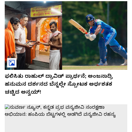
ಫಲಿಸಿತು ರಾಹುಲ್ ದ್ರಾವಿಡ್ ಪ್ರಾರ್ಥನೆ; ಅಂಜನಾದ್ರಿ
ಹನುಮನ ದರ್ಶನದ ಬೆನ್ನಲ್ಲೇ ಸ್ಪೋಟಕ ಅರ್ಧಶತಕ
ಚಚ್ಚಿದ ಅನ್ವಯ್!