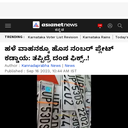
ಕನ್ನಡ
TRENDING :
Karnataka Voter List Revision
Karnataka Rains
Today'
ಹಳೆ ವಾಹನಕ್ಕೂ ಹೊಸ ನಂಬರ್‌ ಪ್ಲೇಟ್‌
ಕಡ್ಡಾಯ: ತಪ್ಪಿದ್ರೆ ದಂಡ ಫಿಕ್ಸ್‌..!
Author :
Kannadaprabha News
|
News
Published :
Sep 16 2023, 10:44 AM IST