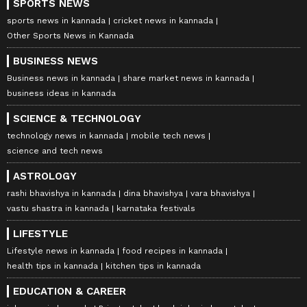
SPORTS NEWS
sports news in kannada
cricket news in kannada
Other Sports News in Kannada
BUSINESS NEWS
Business news in kannada
share market news in kannada
business ideas in kannada
SCIENCE & TECHNOLOGY
technology news in kannada
mobile tech news
science and tech news
ASTROLOGY
rashi bhavishya in kannada
dina bhavishya
vara bhavishya
vastu shastra in kannada
karnataka festivals
LIFESTYLE
Lifestyle news in kannada
food recipes in kannada
health tips in kannada
kitchen tips in kannada
EDUCATION & CAREER