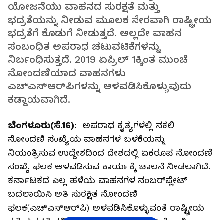
ಯೋಜನೆಯು ವಾಹನದ ಸುರಕ್ಷತೆ ಮತ್ತು
ಭದ್ರತೆಯನ್ನು ನೀಡುವ ಮೂಲಕ ನೇರವಾಗಿ ರಾಷ್ಟ್ರೀಯ
ಭದ್ರತೆಗೆ ಕೊಡುಗೆ ನೀಡುತ್ತದೆ. ಅಲ್ಲದೇ ವಾಹನ
ಸಂಬಂಧಿತ ಅಪರಾಧ ಚಟುವಟಿಕೆಗಳನ್ನು
ನಿರ್ಬಂಧಿಸುತ್ತದೆ. 2019 ಏಪ್ರಿಲ್‌ 1ಕ್ಕಿಂತ ಮುಂಚೆ
ನೋಂದಣಿಯಾದ ವಾಹನಗಳು
ಎಚ್‌ಎಸ್‌ಆರ್‌ಪಿಗಳನ್ನು ಅಳವಡಿಸಿಕೊಳ್ಳುವುದು
ಕಡ್ಡಾಯವಾಗಿದೆ.
ಬೆಂಗಳೂರು(ಸೆ.16):
ಅಪರಾಧ ಕೃತ್ಯಗಳಲ್ಲಿ ನಕಲಿ
ನೋಂದಣಿ ಸಂಖ್ಯೆಯ ವಾಹನಗಳ ಬಳಕೆಯನ್ನು
ನಿಯಂತ್ರಿಸುವ ಉದ್ದೇಶದಿಂದ ದೇಶದಲ್ಲಿ ಏಕರೂಪ ನೋಂದಣಿ
ಸಂಖ್ಯೆ ಫಲಕ ಅಳವಡಿಸುವ ಕಾರ್ಯಕ್ಕೆ ಚಾಲನೆ ನೀಡಲಾಗಿದೆ.
ಕರ್ನಾಟಕದ ಎಲ್ಲ ಹಳೆಯ ವಾಹನಗಳ ನಂಬರ್‌ಪ್ಲೇಟ್‌
ಬದಲಾಯಿಸಿ ಅತಿ ಸುರಕ್ಷಿತ ನೋಂದಣಿ
ಫಲಕ(ಎಚ್‌ಎಸ್‌ಆರ್‌ಪಿ) ಅಳವಡಿಸಿಕೊಳ್ಳುವಂತೆ ರಾಷ್ಟ್ರೀಯ