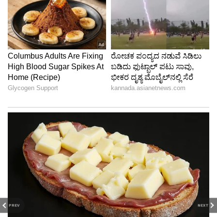
PREV
NEXT