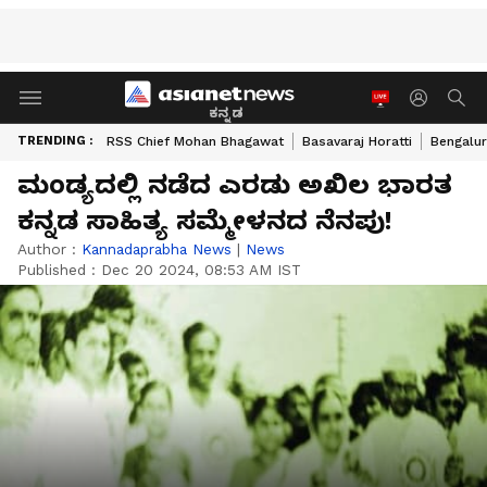
ಕನ್ನಡ
TRENDING :
RSS Chief Mohan Bhagawat
Basavaraj Horatti
Bengalur
ಮಂಡ್ಯದಲ್ಲಿ ನಡೆದ ಎರಡು ಅಖಿಲ ಭಾರತ
ಕನ್ನಡ ಸಾಹಿತ್ಯ ಸಮ್ಮೇಳನದ ನೆನಪು!
Author :
Kannadaprabha News
|
News
Published :
Dec 20 2024, 08:53 AM IST