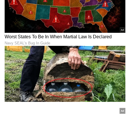
ಪ್ರಧಾನ ಪೋಷಕರಾಗಿದ್ದ ಎಸ್.ಎಂ.ಕೃಷ್ಣ ಅವರು 42 ಲಕ್ಷ
ರು.ಗಳನ್ನು ಸಂಗ್ರಹಿಸಿ ಕೊಟ್ಟಿದ್ದರು. ಸಮ್ಮೇಳನಕ್ಕೆ 22.60 ಲಕ್ಷ
ರು. ಮಾತ್ರ ಖರ್ಚಾಗಿತ್ತು. ಉಳಿದ 20 ಲಕ್ಷ ರು. ಹಣದಲ್ಲಿ
ಅರ್ಧಕ್ಕೆ ನಿಂತಿದ್ದ ನಾಲ್ವಡಿ ಕೃಷ್ಣರಾಜ ಒಡೆಯರ್ ಕಲಾಮಂದಿರ
ನಿರ್ಮಾಣಕ್ಕೆ 8.50 ಲಕ್ಷ ರು., ಕುವೆಂಪು ಪ್ರತಿಮೆಗೆ 4 ಲಕ್ಷ ರು.,
ಕರ್ನಾಟಕ ಜಾನಪದ ಲೋಕಕ್ಕೆ 1 ಲಕ್ಷ ರು., ಉಳಿದ 6.50 ಲಕ್ಷ
ರು. ವೆಚ್ಚದಲ್ಲಿ ಕನ್ನಡ ಭವನ ನಿರ್ಮಿಸಲಾಗಿತ್ತು. ಇದೀಗ
ಮೂರನೇ ಬಾರಿಗೆ 87ನೇ ಅಖಿಲ ಭಾರತ ಕನ್ನಡ ಸಾಹಿತ್ಯ
ಸಮ್ಮೇಳನ ಸಕ್ಕರೆ ನಗರಿಯಲ್ಲಿ ಆಯೋಜನೆಗೊಂಡಿದೆ. ಕೆಲವೇ
ಲಕ್ಷಗಳಲ್ಲಿ ಮುಗಿಯುತ್ತಿದ್ದ ಸಾಹಿತ್ಯ ಸಮ್ಮೇಳನಕ್ಕೆ ಈಗ
ಕೋಟಿಗಟ್ಟಲೆ ಹಣ ಖರ್ಚು ಮಾಡಲಾಗುತ್ತಿದೆ. ಸಮ್ಮೇಳನಗಳು
ನಿರಂತರವಾಗಿ ನಡೆದರೂ ಪ್ರಸ್ತುತ ಕಾಲಘಟ್ಟದಲ್ಲಿ ಕನ್ನಡದ
ಉಳಿವಿನ ಪ್ರಶ್ನೆ ಪ್ರಶ್ನೆಯಾಗಿಯೇ ಉಳಿದಿದೆ.