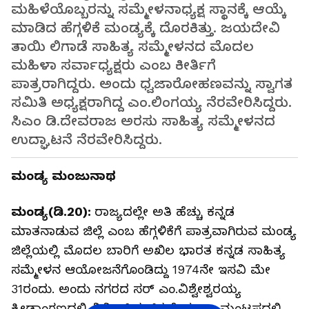
ಮಹಿಳೆಯೊಬ್ಬರನ್ನು ಸಮ್ಮೇಳನಾಧ್ಯಕ್ಷ ಸ್ಥಾನಕ್ಕೆ ಆಯ್ಕೆ
ಮಾಡಿದ ಹೆಗ್ಗಳಿಕೆ ಮಂಡ್ಯಕ್ಕೆ ದೊರಕಿತ್ತು. ಜಯದೇವಿ
ತಾಯಿ ಲಿಗಾಡೆ ಸಾಹಿತ್ಯ ಸಮ್ಮೇಳನದ ಮೊದಲ
ಮಹಿಳಾ ಸರ್ವಾಧ್ಯಕ್ಷರು ಎಂಬ ಕೀರ್ತಿಗೆ
ಪಾತ್ರರಾಗಿದ್ದರು. ಅಂದು ಧ್ವಜಾರೋಹಣವನ್ನು ಸ್ವಾಗತ
ಸಮಿತಿ ಅಧ್ಯಕ್ಷರಾಗಿದ್ದ ಎಂ.ಲಿಂಗಯ್ಯ ನೆರವೇರಿಸಿದ್ದರು.
ಸಿಎಂ ಡಿ.ದೇವರಾಜ ಅರಸು ಸಾಹಿತ್ಯ ಸಮ್ಮೇಳನದ
ಉದ್ಘಾಟನೆ ನೆರವೇರಿಸಿದ್ದರು.
ಮಂಡ್ಯ ಮಂಜುನಾಥ
ಮಂಡ್ಯ(ಡಿ.20):
ರಾಜ್ಯದಲ್ಲೇ ಅತಿ ಹೆಚ್ಚು ಕನ್ನಡ
ಮಾತನಾಡುವ ಜಿಲ್ಲೆ ಎಂಬ ಹೆಗ್ಗಳಿಕೆಗೆ ಪಾತ್ರವಾಗಿರುವ ಮಂಡ್ಯ
ಜಿಲ್ಲೆಯಲ್ಲಿ ಮೊದಲ ಬಾರಿಗೆ ಅಖಿಲ ಭಾರತ ಕನ್ನಡ ಸಾಹಿತ್ಯ
ಸಮ್ಮೇಳನ ಆಯೋಜನೆಗೊಂಡಿದ್ದು 1974ನೇ ಇಸವಿ ಮೇ
31ರಂದು. ಅಂದು ನಗರದ ಸರ್ ಎಂ.ವಿಶ್ವೇಶ್ವರಯ್ಯ
ಕ್ರೀಡಾಂಗಣದಲ್ಲಿ ನಿರ್ಮಿಸಿದ್ದ ಚಿಕ್ಕದೇವರಾಜ ಮಂಟಪದಲ್ಲಿ