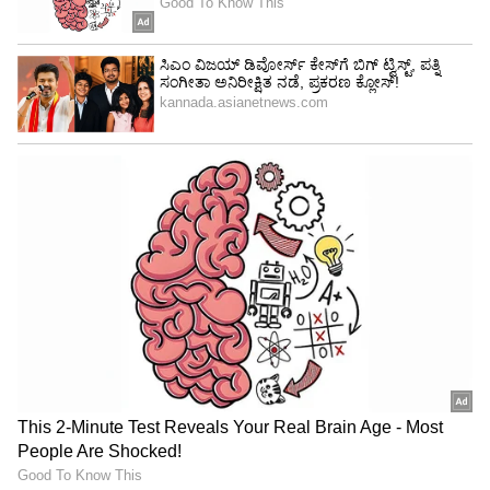
ಮಾಡಲಾಗಿತ್ತು. ಕೆ.ಟಿ.ವೀರಪ್ಪ ಮತ್ತು ಸಿ.ಪಿ ಕೃಷ್ಣಕುಮಾರ್
ನೆನಪಿನ ಸಂಚಿಕೆಯ ಸಂಪಾದಕರಾಗಿದ್ದರು.
63ನೇ ಕನ್ನಡ ಸಾಹಿತ್ಯ ಸಮ್ಮೇಳನ
1994 ಫೆಬ್ರವರಿ 11, 12, 13ರಂದು ಮಂಡ್ಯದ ಸರ್
ಎಂ.ವಿಶ್ವೇಶ್ವರಯ್ಯ ಕ್ರೀಡಾಂಗಣದಲ್ಲಿ 63ನೇ ಅಖಿಲ ಭಾರತ
ಕನ್ನಡ ಸಾಹಿತ್ಯ ಸಮ್ಮೇಳನ ಆಯೋಜನೆಗೊಂಡಿತ್ತು. ಮಹಾಕವಿ
ಕುವೆಂಪು ಮಂಟಪದಲ್ಲಿ ನಡೆದ ಸಮ್ಮೇಳನದ ಸರ್ವಾಧ್ಯಕ್ಷರಾಗಿ
ಡಾ ಚದುರಂಗ ಆಯ್ಕೆಯಾಗಿದ್ದರು. ವೇದಿಕೆಗೆ ಕೆ ವಿ ಶಂಕರಗೌಡ,
ಹಾಗೂ ಮಹಾದ್ವಾರಕ್ಕೆ ಶ್ರೀಕಂಠೇಶ ಗೌಡರ ಹೆಸರಿಡಲಾಗಿತ್ತು.
ಉಳಿದ ದ್ವಾರಗಳಿಗೆ ಷಡಕ್ಷರಿ, ತ್ರಿವೇಣಿ, ಸಂಚಿ ಹೊನ್ನಮ್ಮ,
ಎಂ.ಆರ್.ಶ್ರೀ, ಬಿ ವೆಂಕಟಾಚಾರ್ಯ, ಹೆಚ್.ಕೆ ವೀರಣ್ಣಗೌಡರ
ಹೆಸರಿಡಲಾಗಿತ್ತು. ಆದಿಚುಂಚನಗಿರಿ ಮಹಾಸಂಸ್ಥಾನ ಮಠದ