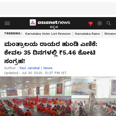
ಕನ್ನಡ
TRENDING :
Karnataka Voter List Revision
Karnataka Rains
Shivam
ಮಂತ್ರಾಲಯ ರಾಯರ ಹುಂಡಿ ಎಣಿಕೆ:
ಕೇವಲ 35 ದಿನಗಳಲ್ಲಿ ₹5.46 ಕೋಟಿ
ಸಂಗ್ರಹ!
Author :
Ravi Janekal
|
News
Updated :
Jul 30 2025, 12:37 PM IST