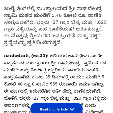
ಜುಲೈ ತಿಂಗಳಲ್ಲಿ ಮಂತ್ರಾಲಯದ ಶ್ರೀ ರಾಘವೇಂದ್ರ
ಸ್ವಾಮಿ ಮಠದ ಹುಂಡಿಗೆ 5.46 ಕೋಟಿ ರೂ. ಕಾಣಿಕೆ
ಸಂಗ್ರಹವಾಗಿದೆ. ಭಕ್ತರು 127 ಗ್ರಾಂ ಚಿನ್ನ ಮತ್ತು 1,820
ಗ್ರಾಂ ಬೆಳ್ಳಿಯನ್ನು ಸಹ ಕಾಣಿಕೆಯಾಗಿ ಅರ್ಪಿಸಿದ್ದಾರೆ.
ಈ ಮೊತ್ತವು ಶ್ರೀಮಠದ ಜನಪ್ರಿಯತೆ ಮತ್ತು ಭಕ್ತರ
ಶ್ರದ್ಧೆಯನ್ನು ಪ್ರತಿಬಿಂಬಿಸುತ್ತದೆ.
ರಾಯಚೂರು, (ಜು.30):
ಕಲಿಯುಗ ಕಾಮಧೇನು ಎಂದೇ
ಖ್ಯಾತವಾದ ಮಂತ್ರಾಲಯ ಶ್ರೀ ರಾಘವೇಂದ್ರ ಸ್ವಾಮಿ ಮಠದ
ಹುಂಡಿಗೆ ಜುಲೈ ತಿಂಗಳಲ್ಲಿ ಭಕ್ತರಿಂದ ದಾಖಲೆಯ ಕಾಣಿಕೆ
ಸಂಗ್ರಹವಾಗಿದೆ. ಕೇವಲ 35 ದಿನಗಳಲ್ಲಿ ರಾಯರ ಹುಂಡಿಗೆ 5
ಕೋಟಿ 46 ಲಕ್ಷ 6 ಸಾವಿರ 555 ರೂಪಾಯಿ ಜಮಾ ಆಗಿದ್ದು,
ಈ ವರ್ಷದಲ್ಲಿ ಇದುವರೆಗಿನ ಅತೀ ಹೆಚ್ಚು ಕಾಣಿಕೆಯಾಗಿದೆ.
ಜೊತೆಗೆ, ಭಕ್ತರು 127 ಗ್ರಾಂ ಚಿನ್ನ ಮತ್ತು 1,820 ಗ್ರಾಂ ಬೆಳ್ಳಿಯ
ಆಭರಣಗಳನ್ನು ಕಾಣಿಕೆಯಾಗಿ ಸಮರ್ಪಿಸಿದ್ದಾರೆ ಎಂದು
Read Full Article
ಮಂತ್ರಾಲಯ ಮಠದ ವ್ಯವಸ್ಥಾಪಕರು ಮಾಹಿತಿ ನೀಡಿದ್ದಾರೆ.