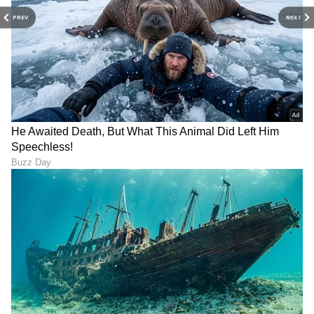
PREV
NEXT