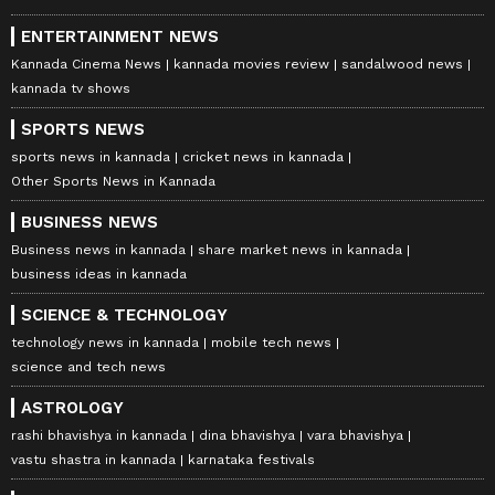
ENTERTAINMENT NEWS
Kannada Cinema News
kannada movies review
sandalwood news
kannada tv shows
SPORTS NEWS
sports news in kannada
cricket news in kannada
Other Sports News in Kannada
BUSINESS NEWS
Business news in kannada
share market news in kannada
business ideas in kannada
SCIENCE & TECHNOLOGY
technology news in kannada
mobile tech news
science and tech news
ASTROLOGY
rashi bhavishya in kannada
dina bhavishya
vara bhavishya
vastu shastra in kannada
karnataka festivals