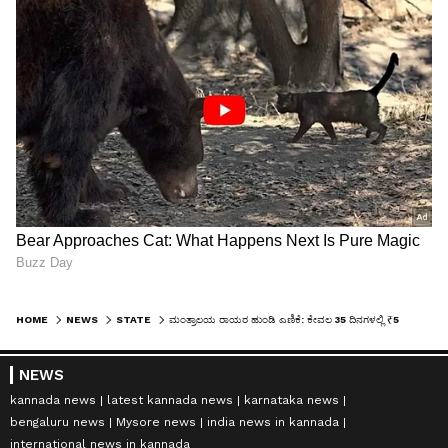
HOME
NEWS
STATE
ಮಂತ್ರಾಲಯ ರಾಯರ ಹುಂಡಿ ಎಣಿಕೆ: ಕೇವಲ 35 ದಿನಗಳಲ್ಲಿ ₹5.46 ಕೋಟಿ ಸಂಗ್ರಹ!
NEWS
kannada news
latest kannada news
karnataka news
bengaluru news
Mysore news
india news in kannada
international news in kannada