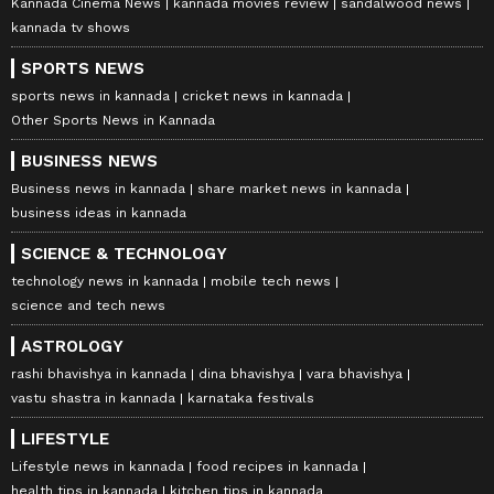
Kannada Cinema News
kannada movies review
sandalwood news
kannada tv shows
SPORTS NEWS
sports news in kannada
cricket news in kannada
Other Sports News in Kannada
BUSINESS NEWS
Business news in kannada
share market news in kannada
business ideas in kannada
SCIENCE & TECHNOLOGY
technology news in kannada
mobile tech news
science and tech news
ASTROLOGY
rashi bhavishya in kannada
dina bhavishya
vara bhavishya
vastu shastra in kannada
karnataka festivals
LIFESTYLE
Lifestyle news in kannada
food recipes in kannada
health tips in kannada
kitchen tips in kannada