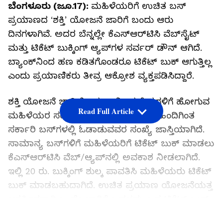
ಬೆಂಗಳೂರು (ಜೂ.17):
ಮಹಿಳೆಯರಿಗೆ ಉಚಿತ ಬಸ್‌
ಪ್ರಯಾಣದ ‘ಶಕ್ತಿ’ ಯೋಜನೆ ಜಾರಿಗೆ ಬಂದು ಆರು
ದಿನಗಳಾಗಿವೆ. ಅದರ ಬೆನ್ನಲ್ಲೇ ಕೆಎಸ್‌ಆರ್‌ಟಿಸಿ ವೆಬ್‌ಸೈಟ್‌
ಮತ್ತು ಟಿಕೆಟ್‌ ಬುಕ್ಕಿಂಗ್‌ ಆ್ಯಪ್‌ಗಳ ಸರ್ವರ್‌ ಡೌನ್‌ ಆಗಿದೆ.
ಬ್ಯಾಂಕ್‌ನಿಂದ ಹಣ ಕಡಿತಗೊಂಡರೂ ಟಿಕೆಟ್‌ ಬುಕ್‌ ಆಗುತ್ತಿಲ್ಲ
ಎಂದು ಪ್ರಯಾಣಿಕರು ತೀವ್ರ ಆಕ್ರೋಶ ವ್ಯಕ್ತಪಡಿಸಿದ್ದಾರೆ.
ಶಕ್ತಿ ಯೋಜನೆ ಜಾರಿಯಿಂದ ಧಾರ್ಮಿಕ ಕ್ಷೇತ್ರಗಳಿಗೆ ಹೋಗುವ
Read Full Article
ಮಹಿಳೆಯರ ಸಂಖ್ಯೆ ಹೆಚ್ಚಾಗಿದೆ. ಅಲ್ಲದೇ ಈ ಹಿಂದಿಗಿಂತ
ಸರ್ಕಾರಿ ಬಸ್‌ಗಳಲ್ಲಿ ಓಡಾಡುವವರ ಸಂಖ್ಯೆ ಜಾಸ್ತಿಯಾಗಿದೆ.
ಸಾಮಾನ್ಯ ಬಸ್‌ಗಳಿಗೆ ಮಹಿಳೆಯರಿಗೆ ಟಿಕೆಟ್‌ ಬುಕ್‌ ಮಾಡಲು
ಕೆಎಸ್‌ಆರ್‌ಟಿಸಿ ವೆಬ್‌/ಆ್ಯಪ್‌ನಲ್ಲಿ ಅವಕಾಶ ನೀಡಲಾಗಿದೆ.
ಇಲ್ಲಿ 20 ರು. ಬುಕ್ಕಿಂಗ್‌ ಶುಲ್ಕ ಪಾವತಿಸಿ ಮಹಿಳೆಯರು ಟಿಕೆಟ್‌
ಬುಕ್‌ ಮಾಡಬಹು​ದಾ​ಗಿ​ದೆ. ಉಚಿತ ಪ್ರಯಾಣ ಯೋಜ​ನೆ​ಯತ್ತ
ಆಕ​ರ್ಷಿ​ತ​ರಾಗಿ ಒಂದೇ ಬಾರಿಗೆ ಬಹಳಷ್ಟು ಜನ ಟಿಕೆಟ್‌ ಬುಕ್‌
ಮಾಡಲು ಮುಂದಾಗಿದ್ದರಿಂದ ಸರ್ವರ್‌ ಡೌನ್‌ ಆಗಿದೆ ಎಂದು
LATEST VIDEOS