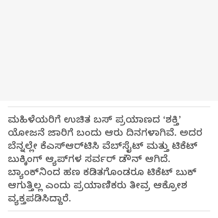
ಮಹಿಳೆಯರಿಗೆ ಉಚಿತ ಬಸ್‌ ಪ್ರಯಾಣದ ‘ಶಕ್ತಿ’
ಯೋಜನೆ ಜಾರಿಗೆ ಬಂದು ಆರು ದಿನಗಳಾಗಿವೆ. ಅದರ
ಬೆನ್ನಲ್ಲೇ ಕೆಎಸ್‌ಆರ್‌ಟಿಸಿ ವೆಬ್‌ಸೈಟ್‌ ಮತ್ತು ಟಿಕೆಟ್‌
ಬುಕ್ಕಿಂಗ್‌ ಆ್ಯಪ್‌ಗಳ ಸರ್ವರ್‌ ಡೌನ್‌ ಆಗಿದೆ.
ಬ್ಯಾಂಕ್‌ನಿಂದ ಹಣ ಕಡಿತಗೊಂಡರೂ ಟಿಕೆಟ್‌ ಬುಕ್‌
ಆಗುತ್ತಿಲ್ಲ ಎಂದು ಪ್ರಯಾಣಿಕರು ತೀವ್ರ ಆಕ್ರೋಶ
ವ್ಯಕ್ತಪಡಿಸಿದ್ದಾರೆ.