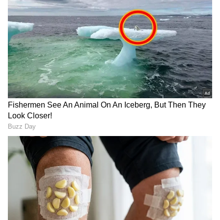
ಕರ್ನಾಟಕ, ಭಾರತ (
India News
) ಮತ್ತು ಜಗತ್ತಿನ
ಕ್ಷಣಕ್ಷಣದ ಕನ್ನಡ ಸುದ್ದಿ (
Kannada News
)
ಅಪ್ಡೇಟ್‌ಗಳಿಗಾಗಿ ಏಷ್ಯಾನೆಟ್ ಸುವರ್ಣ ನ್ಯೂಸ್‌ ಫಾಲೋ
ಮಾಡಿ. ಬ್ರೇಕಿಂಗ್ ಸುದ್ದಿ (
Latest Kannada News
),
ಪ್ರಯಾ​ಣಿ​ಕರ ಅಳ​ಲು:
ಈ ಕುರಿತು ಪ್ರಯಾ​ಣಿ​ಕರು
ವಿಶೇಷ ವರದಿಗಳು ಮತ್ತು ನೇರ ಪ್ರಸಾರಗಳೊಂದಿಗೆ
ಟ್ವೀಟರ್‌ನಲ್ಲಿ ಕೆಎಸ್‌ಆರ್‌ಟಿಸಿ ಖಾತೆಗೆ ಟ್ಯಾಗ್‌ ಮಾಡಿ
(
kannada news live
) ಸಂಪೂರ್ಣ ಮಾಹಿತಿ ಒಂದೇ
ಸ್ಕ್ರೀನ್‌ಶಾಟ್‌ ಹಂಚಿಕೊಂಡಿದ್ದಾರೆ. ಕಳೆದ 2 ದಿನಗಳಿಂದ
ಕ್ಲಿಕ್‌ನಲ್ಲಿ ಲಭ್ಯ. ಏಷ್ಯಾನೆಟ್ ಸುವರ್ಣ ನ್ಯೂಸ್ ಅಧಿಕೃತ
ಕೆಎಸ್‌ಆರ್‌ಟಿಸಿ ವೆಬ್‌ಸೈಟ್‌ ಹಾಗೂ ಮೊಬೈಲ್‌ ಬುಕ್ಕಿಂಗ್‌
ಆ್ಯಪ್ ಡೌನ್‌ಲೋಡ್ ಮಾಡಿ ಹಾಗು ಎಲ್ಲಾ ಅಪ್‌ಡೇಟ್
ಆ್ಯಪ್‌ನಲ್ಲಿ ಟಿಕೆಟ್‌ ಬುಕ್ಕಿಂಗ್‌ ಮಾಡಲು ಆಗುತ್ತಿಲ್ಲ. ಬ್ಯಾಂಕ್‌
ಗಳನ್ನು ಪಡೆಯಿರಿ
ಅಕೌಂಟ್‌ನಿಂದ ಹಣ ಕಡಿತಗೊಳ್ಳುತ್ತಿದ್ದರೂ ಟಿಕೆಟ್‌ ಮಾತ್ರ
ಬುಕ್‌ ಆಗುತ್ತಿಲ್ಲ ಎಂದು ಕಿಡಿಕಾರಿದ್ದಾರೆ.
ಕೆಲವರು ಬುಕ್ಕಿಂಗ್‌ನ ರೆಫರೆನ್ಸ್‌ ಸಂಖ್ಯೆಯನ್ನು ಹಾಕಿ, ‘ಟಿಕೆಟ್‌
ಬುಕ್‌ ಆಗದಿದ್ದರೂ ಬ್ಯಾಂಕ್‌ ಖಾತೆಯಿಂದ ಹಣ
ಕಡಿತಗೊಂಡಿದೆ. ರೀಫಂಡ್‌ ಮಾಡಿ’ ಎಂದು ಒತ್ತಾಯಿಸಿದ್ದಾರೆ.
ಇದಕ್ಕೆ ಕೆಎಸ್‌ಆರ್‌ಟಿಸಿ ಸಿಬ್ಬಂದಿ ಪ್ರತಿಕ್ರಿಯಿಸಿದ್ದು ‘ನಿಮ್ಮ ಹಣ