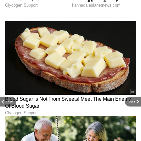
PREV
NEXT