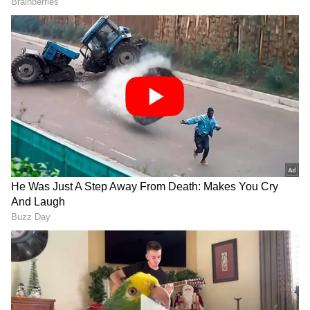
DOWNLOAD APP
RECOMMENDED STORIES