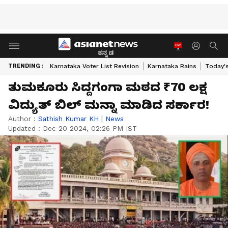
ಕನ್ನಡ
TRENDING :
Karnataka Voter List Revision
Karnataka Rains
Today'
ತುಮಕೂರು ಸಿದ್ದಗಂಗಾ ಮಠದ ₹70 ಲಕ್ಷ
ವಿದ್ಯುತ್ ಬಿಲ್ ಮನ್ನಾ ಮಾಡಿದ ಸರ್ಕಾರ!
Author :
Sathish Kumar KH
|
News
Updated :
Dec 20 2024, 02:26 PM IST