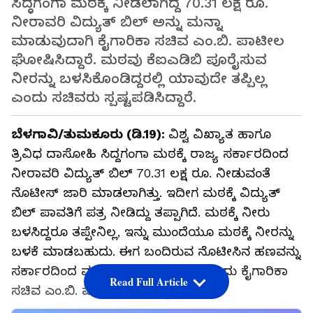
ಸಿದ್ಧಗಂಗಾ ಮಠಕ್ಕೆ ನೀಡಲಾಗಿದ್ದ 70.31 ಲಕ್ಷ ರೂ.
ನೀರಾವರಿ ವಿದ್ಯುತ್ ಬಿಲ್ ಅನ್ನು ಮನ್ನಾ
ಮಾಡುವುದಾಗಿ ಕೈಗಾರಿಕಾ ಸಚಿವ ಎಂ.ಬಿ. ಪಾಟೀಲ
ಘೋಷಿಸಿದ್ದಾರೆ. ಮಠವು ಕೆಐಎಡಿಬಿ ಪೂರೈಸುವ
ನೀರನ್ನು ಬಳಸಿಕೊಂಡಿದ್ದರಲ್ಲಿ ಯಾವುದೇ ತಪ್ಪಿಲ್ಲ
ಎಂದು ಸಚಿವರು ಸ್ಪಷ್ಟಪಡಿಸಿದ್ದಾರೆ.
ಬೆಳಗಾವಿ/ತುಮಕೂರು (ಡಿ.19):
ವಿಶ್ವ ವಿಖ್ಯಾತ ಹಾಗೂ
ತ್ರಿವಿಧ ದಾಸೋಹಿ ಸಿದ್ದಗಂಗಾ ಮಠಕ್ಕೆ ರಾಜ್ಯ ಸರ್ಕಾರದಿಂದ
ನೀರಾವರಿ ವಿದ್ಯುತ್ ಬಿಲ್ 70.31 ಲಕ್ಷ ರೂ. ನೀಡುವಂತೆ
ನೊಟೀಸ್ ಜಾರಿ ಮಾಡಲಾಗಿತ್ತು. ಇದೀಗ ಮಠಕ್ಕೆ ವಿದ್ಯುತ್
ಬಿಲ್ ಪಾವತಿಗೆ ಪತ್ರ ನೀಡಿದ್ದು ತಪ್ಪಾಗಿದೆ. ಮಠಕ್ಕೆ ನೀರು
ಬಳಸಿದ್ದರೂ ತಪ್ಪೇನಿಲ್ಲ, ಇನ್ನು ಮುಂದೆಯೂ ಮಠಕ್ಕೆ ನೀರನ್ನು
ಬಳಕೆ ಮಾಡಬಹುದು. ಈಗ ಬಂದಿರುವ ನೊಟೀಸಿನ ಹಣವನ್ನು
ಸರ್ಕಾರದಿಂದ ಮನ್ನಾ ಮಾಡಲಾಗುವುದು ಎಂದು ಕೈಗಾರಿಕಾ
Read Full Article
ಸಚಿವ ಎಂ.ಬಿ. ಪಾಟೀಲ ಹೇಳಿದ್ದಾರೆ.