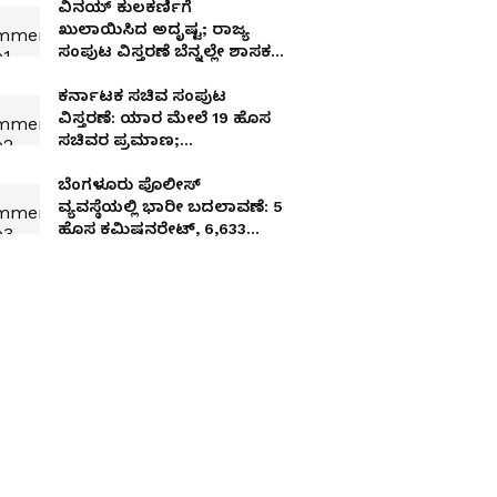
ವಿನಯ್ ಕುಲಕರ್ಣಿಗೆ
ಖುಲಾಯಿಸಿದ ಅದೃಷ್ಟ; ರಾಜ್ಯ
ಸಂಪುಟ ವಿಸ್ತರಣೆ ಬೆನ್ನಲ್ಲೇ ಶಾಸಕ
ಸ್ಥಾನ ಮರುಸ್ಥಾಪನೆ!
ಕರ್ನಾಟಕ ಸಚಿವ ಸಂಪುಟ
ವಿಸ್ತರಣೆ: ಯಾರ ಮೇಲೆ 19 ಹೊಸ
ಸಚಿವರ ಪ್ರಮಾಣ;
ಮಹಿಳೆಯರಿಲ್ಲದೆ 33ಕ್ಕೆ ಹಿಗ್ಗಿದ
ಸಂಪುಟ ಗಾತ್ರ!
ಬೆಂಗಳೂರು ಪೊಲೀಸ್‌
ವ್ಯವಸ್ಥೆಯಲ್ಲಿ ಭಾರೀ ಬದಲಾವಣೆ: 5
ಹೊಸ ಕಮಿಷನರೇಟ್‌, 6,633
ಹೊಸ ಹುದ್ದೆ ಸೃಷ್ಟಿಗೆ ಪ್ರಸ್ತಾವನೆ!