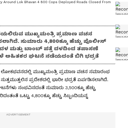
ty Around Lok Bhavan 4 800 Cops Deployed Roads Closed From
ೆಯಲಿರುವ ಮುಖ್ಯಮಂತ್ರಿ ಪ್ರಮಾಣ ವಚನ
ಲಾಗಿದೆ. ಸುಮಾರು 4,800ಕ್ಕೂ ಹೆಚ್ಚು ಪೊಲೀಸ್
ವಾನದಳ ಮತ್ತು ಬಾಂಬ್ ಪತ್ತೆ ದಳದಿಂದ ತಪಾಸಣೆ
ೆ ಅಹಿತಕರ ಘಟನೆ ನಡೆಯದಂತೆ ಬಿಗಿ ಭದ್ರತೆ
ನ ಲೋಕಭವನದಲ್ಲಿ ಮುಖ್ಯಮಂತ್ರಿ ಪ್ರಮಾಣ ವಚನ ಸಮಾರಂಭ
ತ್ತಮುತ್ತಲಿನ ಪ್ರದೇಶದಲ್ಲಿ ಭಾರೀ ಭದ್ರತೆ ಏರ್ಪಡಿಸಲಾಗಿದೆ.
ಗಳು ಸಂಭವಿಸದಂತೆ ಸುಮಾರು 3,500ಕ್ಕೂ ಹೆಚ್ಚು
ಂತಂತೆ ಒಟ್ಟು 4,800ಕ್ಕೂ ಹೆಚ್ಚು ಸಿಬ್ಬಂದಿಯನ್ನ