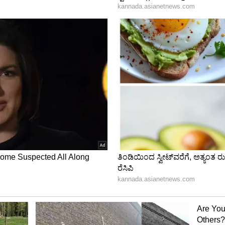
 ಅಧಿಕಾರಿ ಮತ್ತು ಸಿಬ್ಬಂದಿ
00 ಗಂಟೆಗೆ ವಿಕಾಸ ಸೌಧ ಗೇಟ್ ನಂ-02 ಪಾರ್ಕಿಂಗ್ ಸ್ಥಳ ಮಾಹಿತಿ
ದು, ತಡವಾಗಿ ಆಗಮಿಸಿದರೆ ಗೈರೆಂದು ಪರಿಗಣಿಸಲಾವುದು.
ನೀಟಾದ ಸಮವಸ್ತ್ರ ಧರಿಸಿಕೊಂಡು ಇನ್ ಶರ್ಟ್‌ ನೊಂದಿಗೆ & ಬ್ಲಾಕ್ ಶೂ
ಾಜರಾಗತಕ್ಕದ್ದು.
ಕಾರಿಗಳು ಕಡ್ಡಾಯವಾಗಿ ವಾಕಿ-ಟಾಕಿ ಹೊಂದಿರತಕ್ಕದ್ದು.
ತ್ತು ಸಿಬ್ಬಂದಿ ಕಡ್ಡಾಯವಾಗಿ ರೇನ್ ಕೋಟ್ ಛತ್ರಿಯನ್ನು ತಮ್ಮ
ಕಾರರು, ಅನಧಿಕೃತ ವ್ಯಕ್ತಿಗಳು ವಿಧಾನಸೌಧದ ಕಡೆ ನುಗ್ಗದಂತೆ
ಾರೂ ನಿಯೋಜಿಸಲ್ಪಟ್ಟ ಸ್ಥಳವನ್ನು ಬಿಟ್ಟು ಹೋಗಬಾರದು.
್ಟ ಅಧಿಕಾರಿಗಳು ರಿವಾಲ್ವಾರ್ ಮತ್ತು ಲಾಠಿ ಹಾಗೂ ಹೆಲೈಟ್