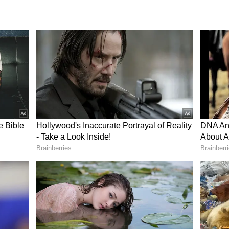
ವುದೇ ಕಾರಣಕ್ಕೂ ಈ ಮೆರವಣಿಗೆಕಾರರು, ಪ್ರತಿಭಟನಾಕಾರರು,
ವೃತ್ತ, ಸಿ.ಟಿ.ಓ. ವೃತ್ತಗಳಿಂದ ಮುಂದಕ್ಕೆ ಬರದಂತೆ
ನಿಯಮಗಳೇನು?
ಾತ್ರ ಲೋಕಭವನಕ್ಕೆ ಪ್ರವೇಶಿಸಲು ಅವಕಾಶ ವಿರುತ್ತದೆ.
ತ್ತದೆ.
02 ಗಂಟೆಯ ಒಳಗೆ ಲೋಕಭವನದ ಗಾಜಿನ ಮನೆಯಲ್ಲಿ
ಶವಿಲ್ಲ.
ಡ ವೃತ್ತದಿಂದ ಪೊಲೀಸ್ ತಿಮ್ಮಯ್ಯ ವೃತ್ತದ ಮುಖಾಂತರ
ಾಹನಗಳನ್ನು ಹೊರತುಪಡಿಸಿ, ಗೋಪಾಲಗೌಡ ವೃತ್ತವನ್ನು ದಾಟಿ
್ರವೇಶ ಇರುವುದಿಲ್ಲ.