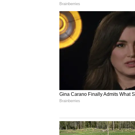
2. ಬಂದೋಬಸ್ತ್ ಕರ್ತವ್ಯಕ್ಕೆ ನಿಯೋಜಿಸಲ್ಪಟ್ಟ
ದಿನಾಂಕ:03.06.2026 ರಂದು ಬೆಳ್ಳಿಗ್ಗೆ 09-
ಸೌಧದ ಎದುರು ಕರ್ತವ್ಯಕ್ಕೆ ಹಾಜರಾಗತಕ್ಕದ್
3. ಸೆಕ್ಟರ್-05, 06. 07 ರಲ್ಲಿನ ಸಿಬ್ಬಂದಿ 
& ಬ್ರೇಜರ್ ನಲ್ಲಿ ಕಡ್ಡಾಯವಾಗಿ ಕರ್ತವ್ಯಕ್ಕೆ ಹ
4. ಎಲ್ಲಾ ಎ.ಎಸ್.ಐ. ಮತ್ತು ಮೇಲ್ಪಟ್ಟ ಅಧಿ
5. ಮಳೆಯ ಸಂಭವವಿರುವುದರಿಂದ ಅಧಿಕಾರಿ ಮ
ಜೊತೆಯಲ್ಲಿ ಇಟ್ಟುಕೊಳ್ಳುವುದು.
6. ಯಾವುದೇ ಪ್ರತಿಭಟನಾಕಾರರು, ಮೆರವಣಿಗೆ
ನೋಡಿಕೊಳ್ಳುವುದು.
7. ಸದರಿ ಬಂದೋಬಸ್ತ್ ಮುಗಿಯುವವರೆಗೂ ಯ
8. ಬಂದೋಬಸ್ತ್ ಕರ್ತವ್ಯಕ್ಕೆ ನಿಯೋಜಿಸಲ್ಪಟ