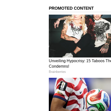
ಬಂದೋಬಸ್ತ್ ಉಸ್ತುವಾರಿ ಮಾಡುವುದು. ಯಾ
ಕೆ.ಆರ್. ವೃತ್ತ, ಮಹಾರಾಣಿ ವೃತ್ತ, ಬಸವೇಶ್ವರ 
ನೋಡಿಕೊಳ್ಳುವುದು.
ಸಮಾರಂಭಕ್ಕೆ ಬರುವವರಿಗೆ ಕಡ್ಡಾಯ 
ಈ ಸಮಾರಂಭಕ್ಕೆ ಪಾಸ್ ಹೊಂದಿರುವವರು ಮ
ಪ್ರತಿ ಪಾಸ್‌ಗೆ ಒಬ್ಬರಿಗೆ ಮಾತ್ರ ಪ್ರವೇಶವಿರು
ಪಾಸ್ ಹೊಂದಿರುವವರು ಕಡ್ಡಾಯವಾಗಿ 
ಆಸೀನರಾಗಬೇಕು. ಅನಂತರ ಬಂದರೆ ಪ್ರವೇ
ಲೋಕಭವನಕ್ಕೆ ಆಗಮಿಸುವವರು ಗೋಪಾಲಗೌ
ಲೋಕಭವನಕ್ಕೆ ಪ್ರವೇಶಿಸಬೇಕು.
ಕಾರ್ಯಕ್ರಮಕ್ಕೆ ಆಹ್ವಾನ ಹೊಂದಿರುವ ವ
ಮುಂದೆ ಹೋಗಲು ಯಾವುದೇ ವಾಹನಗಳಿಗೆ ಪ