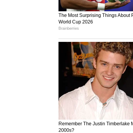
ಕಾರ್ ಪಾಸ್ ಹೊಂದಿರುವ ವಾಹನಗಳನ್ನು ಹ
ವಾಹನಗಳಿಗೆ ಪ್ರವೇಶ ಇರುವುದಿಲ್ಲ.
ಯಾವುದೇ ಕಾರಣಕ್ಕೂ ಪಾಸ್‌ಗಳನ್ನು ದ
ದುರುಪಯೋಗ ಪಡಿಸಿಕೊಂಡಲ್ಲಿ ಸಂಬಂಧಪಟ
ಕರ್ತವ್ಯದಲ್ಲಿರುವ ಪೊಲೀಸರಿಗೆ
1. ಎಲ್ಲಾ ಪಿಐಗಳು ಕಡ್ಡಾಯವಾಗಿ ಒಬ್ಬರು ಸ