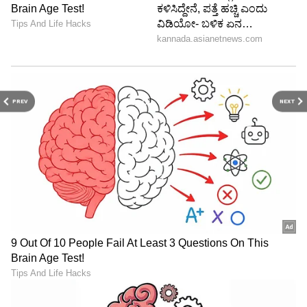
PREV
NEXT