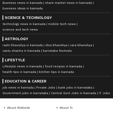
Business news in kannada
share market news in kannada
business ideas in kannada
SCIENCE & TECHNOLOGY
technology news in kannada
mobile tech news
science and tech news
ASTROLOGY
rashi bhavishya in kannada
dina bhavishya
vara bhavishya
vastu shastra in kannada
karnataka festivals
LIFESTYLE
Lifestyle news in kannada
food recipes in kannada
health tips in kannada
kitchen tips in kannada
EDUCATION & CAREER
job news in kannada
Private Jobs
bank jobs in karnataka
Government jobs in karnataka
Central Govt Jobs in Kannada
IT Jobs
About Website
About Tv