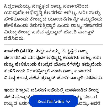
ಸಿದ್ದರಾಮಯ್ಯ ನೇತೃತ್ವದ ರಾಜ್ಯ ಸರ್ಕಾರದಿಂದ
ಯಾವುದೇ ಅಭಿವೃದ್ಧಿ ಕೆಲಸಗಳು ಆಗಿಲ್ಲ. ಬರೀ ಸುಳ್ಳು
ಹೇಳಿಕೊಂಡು ಕೇಂದ್ರದ ಯೋಜನೆಗಳನ್ನೇ ತಮ್ಮದೆಂದು
ಹೇಳಿಕೊಂಡು ತಿರುಗುತ್ತಿದ್ದಾರೆ ಎಂದು ರಾಜ್ಯ ಸರ್ಕಾರದ
ವಿರುದ್ಧ ಕೇಂದ್ರ ಸಚಿವ ಪ್ರಲ್ಹಾದ್ ಜೋಶಿ ವಾಗ್ದಾಳಿ
ನಡೆಸಿದರು.
ಹಾವೇರಿ (ನ.10):
ಸಿದ್ದರಾಮಯ್ಯ ನೇತೃತ್ವದ ರಾಜ್ಯ
ಸರ್ಕಾರದಿಂದ ಯಾವುದೇ ಅಭಿವೃದ್ಧಿ ಕೆಲಸಗಳು ಆಗಿಲ್ಲ. ಬರೀ
ಸುಳ್ಳು ಹೇಳಿಕೊಂಡು ಕೇಂದ್ರದ ಯೋಜನೆಗಳನ್ನೇ ತಮ್ಮದೆಂದು
ಹೇಳಿಕೊಂಡು ತಿರುಗುತ್ತಿದ್ದಾರೆ ಎಂದು ರಾಜ್ಯ ಸರ್ಕಾರದ
ವಿರುದ್ಧ ಕೇಂದ್ರ ಸಚಿವ ಪ್ರಲ್ಹಾದ್ ಜೋಶಿ ವಾಗ್ದಾಳಿ ನಡೆಸಿದರು.
ಇಂದು ಶಿಗ್ಗಾಂವಿ ಬಹಿರಂಗ ಸಭೆಯಲ್ಲಿ ಮಾತನಾಡಿದ ಕೇಂದ್ರ
ಸಚಿವ ಪ್ರಹ್ಲಾದ್ ಜೋಶಿ ಅವರು, ಸಿದ್ದರಾಮಯ್ಯ ಸರ್ಕಾರ
Read Full Article
ರಾಜ್ಯದ ಜನರಿಗೆ 10 ಕೆಜಿ ಅಕ್ಕಿ ಕೊಡುತ್ತೇವೆ ಎಂದಿದ್ರು. ಆದರೆ