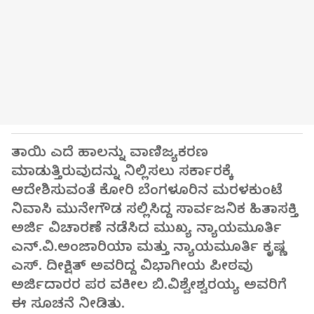
ತಾಯಿ ಎದೆ ಹಾಲನ್ನು ವಾಣಿಜ್ಯಕರಣ
ಮಾಡುತ್ತಿರುವುದನ್ನು ನಿಲ್ಲಿಸಲು ಸರ್ಕಾರಕ್ಕೆ
ಆದೇಶಿಸುವಂತೆ ಕೋರಿ ಬೆಂಗಳೂರಿನ ಮರಳಕುಂಟೆ
ನಿವಾಸಿ ಮುನೇಗೌಡ ಸಲ್ಲಿಸಿದ್ದ ಸಾರ್ವಜನಿಕ ಹಿತಾಸಕ್ತಿ
ಅರ್ಜಿ ವಿಚಾರಣೆ ನಡೆಸಿದ ಮುಖ್ಯ ನ್ಯಾಯಮೂರ್ತಿ
ಎನ್.ವಿ.ಅಂಜಾರಿಯಾ ಮತ್ತು ನ್ಯಾಯಮೂರ್ತಿ ಕೃಷ್ಣ
ಎಸ್. ದೀಕ್ಷಿತ್ ಅವರಿದ್ದ ವಿಭಾಗೀಯ ಪೀಠವು
ಅರ್ಜಿದಾರರ ಪರ ವಕೀಲ ಬಿ.ವಿಶ್ವೇಶ್ವರಯ್ಯ ಅವರಿಗೆ
ಈ ಸೂಚನೆ ನೀಡಿತು.