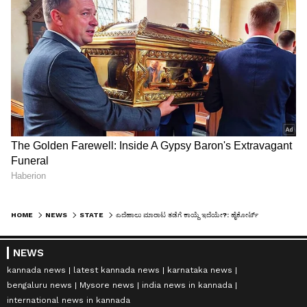
HOME
NEWS
STATE
ಎದೆಹಾಲು ಮಾರಾಟ ತಡೆಗೆ ಕಾಯ್ದೆ ಇದೆಯೇ?: ಹೈಕೋರ್ಟ್‌
NEWS
kannada news
latest kannada news
karnataka news
bengaluru news
Mysore news
india news in kannada
international news in kannada