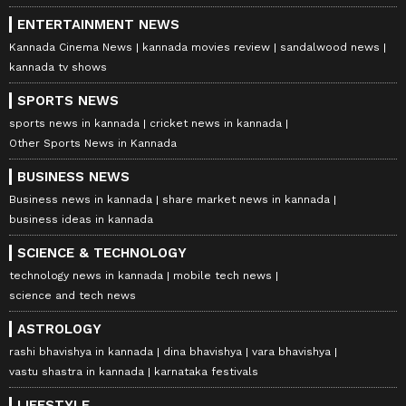
ENTERTAINMENT NEWS
Kannada Cinema News
kannada movies review
sandalwood news
kannada tv shows
SPORTS NEWS
sports news in kannada
cricket news in kannada
Other Sports News in Kannada
BUSINESS NEWS
Business news in kannada
share market news in kannada
business ideas in kannada
SCIENCE & TECHNOLOGY
technology news in kannada
mobile tech news
science and tech news
ASTROLOGY
rashi bhavishya in kannada
dina bhavishya
vara bhavishya
vastu shastra in kannada
karnataka festivals
LIFESTYLE