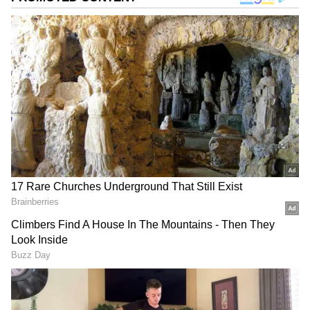
ನವೆಂಬರ್ 1ರಿಂದ 15ರ ತನಕ ನಿತ್ಯ 2,600 ಕ್ಯೂಸೆಕ್‌ ಕಾವೇರಿ
ನದಿ ನೀರನ್ನು ತಮಿಳುನಾಡಿಗೆ ಹರಿಸಬೇಕು ಎಂಬ ಕಾವೇರಿ
ನೀರು ನಿಯಂತ್ರಣಾ ಸಮಿತಿ ಆದೇಶವನ್ನು ಒಪ್ಪದ ಕರ್ನಾಟಕ,
ತಮಿಳುನಾಡಿಗೆ ನೀರು ಬಿಡುಗಡೆ ಸಾಧ್ಯವಿಲ್ಲ ಎಂದು ವಾದ
ಮಾಡಿತ್ತು. ಕೆಆರ್‌ಎಸ್‌ ಒಳಹರಿವು ಸಂಪೂರ್ಣ
ಶೂನ್ಯವಾಗಿದೆ. ಎಲ್ಲ ಜಲಾಶಯಗಳು ಸೇರಿ 51 ಟಿಎಂಸಿ ನೀರು
ಮಾತ್ರ ಲಭ್ಯವಿದೆ. ಕುಡಿಯುವುದಕ್ಕೂ ನೀರಿನ ಕೊರತೆ
ಉಂಟಾಗಲಿರುವುದರಿಂದ ಮಿಕ್ಕಿರುವ ನೀರನ್ನು ಸಂರಕ್ಷಣೆ
ಮಾಡಿಕೊಳ್ಳಲೇಬೇಕಾಗಿದ್ದು, ನೀರು ಬಿಡುಗಡೆ ಸಾಧ್ಯವಿಲ್ಲ
ಎಂದು ವಾದಿಸಿತು.
DOWNLOAD APP
ಆದರೆ, ನವೆಂಬರ್ 1 ರಿಂದ ನವೆಂಬರ್ 23ರವರೆಗೂ ನಿತ್ಯ
2,600 ಕ್ಯೂಸೆಕ್ಸ್ ನೀರನ್ನು ತಮಿಳುನಾಡಿಗೆ ಬಿಡುಗಡೆ
ಕರ್ನಾಟಕ, ಭಾರತ (
India News
) ಮತ್ತು ಜಗತ್ತಿನ
ಮಾಡಬೇಕೆಂದು ಕರ್ನಾಟಕಕ್ಕೆ ಸೂಚಿಸಿದ ಪ್ರಾಧಿಕಾರ,
ಕ್ಷಣಕ್ಷಣದ ಕನ್ನಡ ಸುದ್ದಿ (
Kannada News
)
ತಮಿಳುನಾಡು ವಿರೋಧದ ನಡುವೆ ಮೇಕೆದಾಟು ಯೋಜನೆ
ಅಪ್ಡೇಟ್‌ಗಳಿಗಾಗಿ ಏಷ್ಯಾನೆಟ್ ಸುವರ್ಣ ನ್ಯೂಸ್‌ ಫಾಲೋ
ಕುರಿತು ಚರ್ಚೆಯನ್ನು ಒಪ್ಪಿಕೊಂಡಿತು.
ಮಾಡಿ. ಬ್ರೇಕಿಂಗ್ ಸುದ್ದಿ (
Latest Kannada News
),
ವಿಶೇಷ ವರದಿಗಳು ಮತ್ತು ನೇರ ಪ್ರಸಾರಗಳೊಂದಿಗೆ