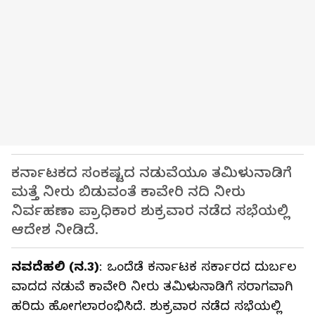
ಕರ್ನಾಟಕದ ಸಂಕಷ್ಟದ ನಡುವೆಯೂ ತಮಿಳುನಾಡಿಗೆ
ಮತ್ತೆ ನೀರು ಬಿಡುವಂತೆ ಕಾವೇರಿ ನದಿ ನೀರು
ನಿರ್ವಹಣಾ ಪ್ರಾಧಿಕಾರ ಶುಕ್ರವಾರ ನಡೆದ ಸಭೆಯಲ್ಲಿ
ಆದೇಶ ನೀಡಿದೆ.
ನವದೆಹಲಿ (ನ.3)
: ಒಂದೆಡೆ ಕರ್ನಾಟಕ ಸರ್ಕಾರದ ದುರ್ಬಲ
ವಾದದ ನಡುವೆ ಕಾವೇರಿ ನೀರು ತಮಿಳುನಾಡಿಗೆ ಸರಾಗವಾಗಿ
ಹರಿದು ಹೋಗಲಾರಂಭಿಸಿದೆ. ಶುಕ್ರವಾರ ನಡೆದ ಸಭೆಯಲ್ಲಿ