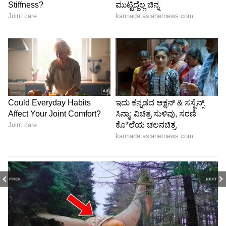
PREV
NEXT