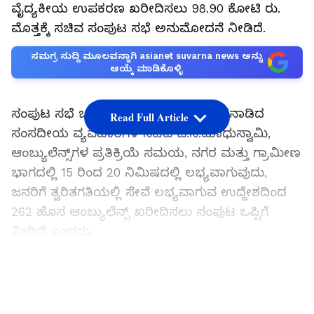
ವೈದ್ಯಕೀಯ ಉಪಕರಣ ಖರೀದಿಸಲು 98.90 ಕೋಟಿ ರು.
ಮೊತ್ತಕ್ಕೆ ಸಚಿವ ಸಂಪುಟ ಸಭೆ ಅನುಮೋದನೆ ನೀಡಿದೆ.
ಸಮಗ್ರ ಸುದ್ದಿ ಮೂಲವನ್ನಾಗಿ asianet suvarna news ಅನ್ನು
ಆಯ್ಕೆ ಮಾಡಿಕೊಳ್ಳಿ
ಸಂಪುಟ ಸಭೆ ಬಳಿಕ ಸುದ್ದಿಗೋಷ್ಠಿಯಲ್ಲಿ ಮಾತನಾಡಿದ
Read Full Article
ಸಂಸದೀಯ ವ್ಯವಹಾರಗಳ ಸಚಿವ ಜೆ.ಸಿ.ಮಾಧುಸ್ವಾಮಿ,
ಆಂಬ್ಯುಲೆನ್ಸ್‌ಗಳ ಪ್ರತಿಕ್ರಿಯೆ ಸಮಯ, ನಗರ ಮತ್ತು ಗ್ರಾಮೀಣ
ಭಾಗದಲ್ಲಿ 15 ರಿಂದ 20 ನಿಮಿಷದಲ್ಲಿ ಲಭ್ಯವಾಗುವುದು,
ಜನರಿಗೆ ತ್ವರಿತಗತಿಯಲ್ಲಿ ಸೇವೆ ಲಭ್ಯವಾಗುವ ಉದ್ದೇಶದಿಂದ
262 ಹೊಸ ಆಂಬ್ಯುಲೆನ್ಸ್‌ ಖರೀದಿಸಲು ಸಂಪುಟ ಒಪ್ಪಿಗೆ
ನೀಡಿದೆ ಎಂದರು.
LATEST VIDEOS
ಕರ್ನಾಟಕದಲ್ಲಿ ಮತ್ತೆ ಕೈಕೊಟ್ಟ 108 ಆ್ಯಂಬುಲೆನ್ಸ್‌ ಸೇವೆ:
ರೋಗಿಗಳ ಕುಟುಂಬಸ್ಥರ ಗೋಳಾಟ