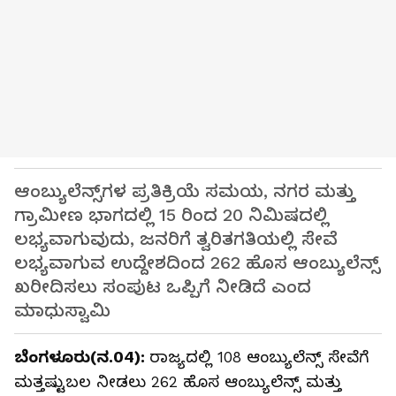
ಆಂಬ್ಯುಲೆನ್ಸ್‌ಗಳ ಪ್ರತಿಕ್ರಿಯೆ ಸಮಯ, ನಗರ ಮತ್ತು
ಗ್ರಾಮೀಣ ಭಾಗದಲ್ಲಿ 15 ರಿಂದ 20 ನಿಮಿಷದಲ್ಲಿ
ಲಭ್ಯವಾಗುವುದು, ಜನರಿಗೆ ತ್ವರಿತಗತಿಯಲ್ಲಿ ಸೇವೆ
ಲಭ್ಯವಾಗುವ ಉದ್ದೇಶದಿಂದ 262 ಹೊಸ ಆಂಬ್ಯುಲೆನ್ಸ್‌
ಖರೀದಿಸಲು ಸಂಪುಟ ಒಪ್ಪಿಗೆ ನೀಡಿದೆ ಎಂದ
ಮಾಧುಸ್ವಾಮಿ
ಬೆಂಗಳೂರು(ನ.04):
ರಾಜ್ಯದಲ್ಲಿ 108 ಆಂಬ್ಯುಲೆನ್ಸ್‌ ಸೇವೆಗೆ
ಮತ್ತಷ್ಟುಬಲ ನೀಡಲು 262 ಹೊಸ ಆಂಬ್ಯುಲೆನ್ಸ್‌ ಮತ್ತು