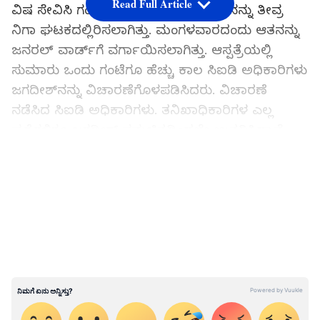
Read Full Article
ವಿಷ ಸೇವಿಸಿ ಗಂಭೀರ ಸ್ಥಿತಿಯಲ್ಲಿದ್ದ ಜಗದೀಶ್‌ನನ್ನು ತೀವ್ರ
ನಿಗಾ ಘಟಕದಲ್ಲಿರಿಸಲಾಗಿತ್ತು. ಮಂಗಳವಾರದಂದು ಆತನನ್ನು
ಜನರಲ್‌ ವಾರ್ಡ್‌ಗೆ ವರ್ಗಾಯಿಸಲಾಗಿತ್ತು. ಆಸ್ಪತ್ರೆಯಲ್ಲಿ
ಸುಮಾರು ಒಂದು ಗಂಟೆಗೂ ಹೆಚ್ಚು ಕಾಲ ಸಿಐಡಿ ಅಧಿಕಾರಿಗಳು
ಜಗದೀಶ್‌ನನ್ನು ವಿಚಾರಣೆಗೊಳಪಡಿಸಿದರು. ವಿಚಾರಣೆ
ನಡೆಸಿದ ಸಿಐಡಿ ಅಧಿಕಾರಿಗಳು. ತನಿಖಾಧಿಕಾರಿಗಳ ಎಲ್ಲ
ಪ್ರಶ್ನೆಗಳಿಗೂ ಜಗದೀಶ್‌ ಸಮಚಿತ್ತದಿಂದಲೇ ಉತ್ತರಿಸಿದ್ದಾನೆ
ಎಂದು ತಿಳಿದುಬಂದಿದೆ.
LATEST VIDEOS
ಸಾರಿಗೆ ನೌಕರನ ಆತ್ಮಹತ್ಯೆ ಯತ್ನ: ಚೆಲುವರಾಯಸ್ವಾಮಿ,
ಎಚ್ಡಿಕೆ, ಸಿದ್ದು ಮಾತಿನ ಚಕಮಕಿ, ಕೋಲಾಹಲ