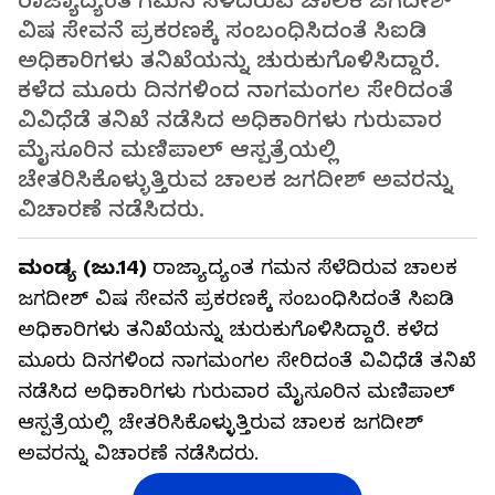
ರಾಜ್ಯಾದ್ಯಂತ ಗಮನ ಸೆಳೆದಿರುವ ಚಾಲಕ ಜಗದೀಶ್‌
ವಿಷ ಸೇವನೆ ಪ್ರಕರಣಕ್ಕೆ ಸಂಬಂಧಿಸಿದಂತೆ ಸಿಐಡಿ
ಅಧಿಕಾರಿಗಳು ತನಿಖೆಯನ್ನು ಚುರುಕುಗೊಳಿಸಿದ್ದಾರೆ.
ಕಳೆದ ಮೂರು ದಿನಗಳಿಂದ ನಾಗಮಂಗಲ ಸೇರಿದಂತೆ
ವಿವಿಧೆಡೆ ತನಿಖೆ ನಡೆಸಿದ ಅಧಿಕಾರಿಗಳು ಗುರುವಾರ
ಮೈಸೂರಿನ ಮಣಿಪಾಲ್‌ ಆಸ್ಪತ್ರೆಯಲ್ಲಿ
ಚೇತರಿಸಿಕೊಳ್ಳುತ್ತಿರುವ ಚಾಲಕ ಜಗದೀಶ್‌ ಅವರನ್ನು
ವಿಚಾರಣೆ ನಡೆಸಿದರು.
ಮಂಡ್ಯ (ಜು.14)
ರಾಜ್ಯಾದ್ಯಂತ ಗಮನ ಸೆಳೆದಿರುವ ಚಾಲಕ
ಜಗದೀಶ್‌ ವಿಷ ಸೇವನೆ ಪ್ರಕರಣಕ್ಕೆ ಸಂಬಂಧಿಸಿದಂತೆ ಸಿಐಡಿ
ಅಧಿಕಾರಿಗಳು ತನಿಖೆಯನ್ನು ಚುರುಕುಗೊಳಿಸಿದ್ದಾರೆ. ಕಳೆದ
ಮೂರು ದಿನಗಳಿಂದ ನಾಗಮಂಗಲ ಸೇರಿದಂತೆ ವಿವಿಧೆಡೆ ತನಿಖೆ
ನಡೆಸಿದ ಅಧಿಕಾರಿಗಳು ಗುರುವಾರ ಮೈಸೂರಿನ ಮಣಿಪಾಲ್‌
ಆಸ್ಪತ್ರೆಯಲ್ಲಿ ಚೇತರಿಸಿಕೊಳ್ಳುತ್ತಿರುವ ಚಾಲಕ ಜಗದೀಶ್‌
ಅವರನ್ನು ವಿಚಾರಣೆ ನಡೆಸಿದರು.