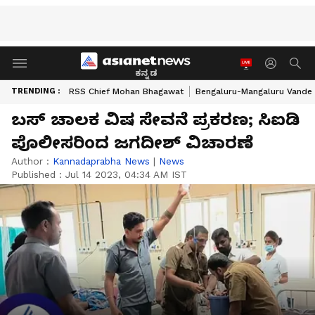
ಕನ್ನಡ
TRENDING :
RSS Chief Mohan Bhagawat
Bengaluru-Mangaluru Vande 
ಬಸ್ ಚಾಲಕ ವಿಷ ಸೇವನೆ ಪ್ರಕರಣ; ಸಿಐಡಿ
ಪೊಲೀಸರಿಂದ ಜಗದೀಶ್‌ ವಿಚಾರಣೆ
Author :
Kannadaprabha News
|
News
Published :
Jul 14 2023, 04:34 AM IST