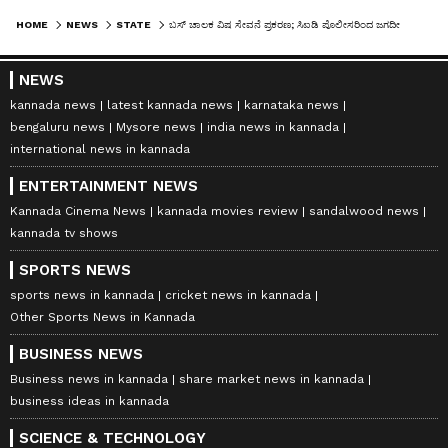
HOME
NEWS
STATE
ಬಸ್ ಚಾಲಕ ವಿಷ ಸೇವನೆ ಪ್ರಕರಣ; ಸಿಐಡಿ ಪೊಲೀಸರಿಂದ ಜಗದೀಶ್‌ ವಿಚಾರಣೆ
NEWS
kannada news
latest kannada news
karnataka news
bengaluru news
Mysore news
india news in kannada
international news in kannada
ENTERTAINMENT NEWS
Kannada Cinema News
kannada movies review
sandalwood news
kannada tv shows
SPORTS NEWS
sports news in kannada
cricket news in kannada
Other Sports News in Kannada
BUSINESS NEWS
Business news in kannada
share market news in kannada
business ideas in kannada
SCIENCE & TECHNOLOGY