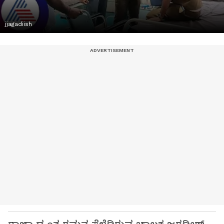
jjagadiish