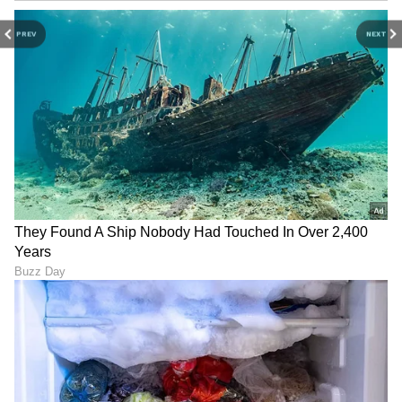
PREV
NEXT