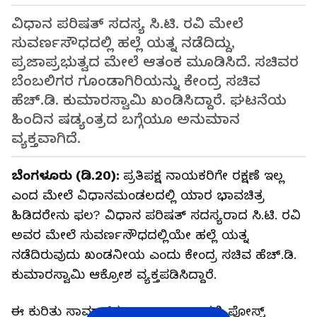
ವಿಧಾನ ಪರಿಷತ್ ಸದಸ್ಯ ಸಿ.ಟಿ. ರವಿ ಮೇಲೆ
ಸುವರ್ಣಸೌಧದಲ್ಲಿ ಹಲ್ಲೆ ಯತ್ನ ನಡೆದಿದ್ದು,
ಪ್ರಜಾಪ್ರಭುತ್ವದ ಮೇಲೆ ಆತಂಕ ಮೂಡಿಸಿದೆ. ಸಚಿವರ
ಬೆಂಬಲಿಗರ ಗೂಂಡಾಗಿರಿಯನ್ನು ಕೇಂದ್ರ ಸಚಿವ
ಹೆಚ್.ಡಿ. ಕುಮಾರಸ್ವಾಮಿ ಖಂಡಿಸಿದ್ದಾರೆ. ಘಟನೆಯ
ಹಿಂದಿನ ಷಡ್ಯಂತ್ರದ ಬಗ್ಗೆಯೂ ಅನುಮಾನ
ವ್ಯಕ್ತವಾಗಿದೆ.
ಬೆಂಗಳೂರು (ಡಿ.20):
ಪ್ರತಿಪಕ್ಷ ನಾಯಕರಿಗೇ ರಕ್ಷಣೆ ಇಲ್ಲ
ಎಂದ ಮೇಲೆ ವಿಧಾನಮಂಡಲದಲ್ಲಿ ಯಾರ ಭಾವಚಿತ್ರ
ಹಿಡಿದರೇನು ಫಲ? ವಿಧಾನ ಪರಿಷತ್ ಸದಸ್ಯರಾದ ಸಿ.ಟಿ. ರವಿ
ಅವರ ಮೇಲೆ ಸುವರ್ಣಸೌಧದಲ್ಲಿಯೇ ಹಲ್ಲೆ ಯತ್ನ
ನಡೆದಿರುವುದು ಖಂಡನೀಯ ಎಂದು ಕೇಂದ್ರ ಸಚಿವ ಹೆಚ್.ಡಿ.
ಕುಮಾರಸ್ವಾಮಿ ಆಕ್ರೋಶ ವ್ಯಕ್ತಪಡಿಸಿದ್ದಾರೆ.
ಈ ಕುರಿತು ಸಾಮಾಜಿಕ ಜಾಲತಾಣ ಎಕ್ಸ್‌ನಲ್ಲಿ ಪೋಸ್ಟ್