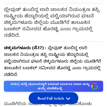
ಪ್ಲೇವುಡ್ ತುಂಬಿದ್ದ ಲಾರಿ ಚಾಲಕನ ನಿಯಂತ್ರಣ ತಪ್ಪಿ
ರಾಷ್ಟ್ರೀಯ ಹೆದ್ದಾರಿಯಲ್ಲಿ ಪಲ್ಟಿಯಾಗಿರುವ ಘಟನೆ
ಚಿಕ್ಕಮಗಳೂರು ಜಿಲ್ಲೆಯ ಮೂಡಿಗೆರೆ ತಾಲೂಕಿನ
ಬಣಕಲ್ ಸಮೀಪದ ಹೊರಟ್ಟಿ ಎಂಬ ಗ್ರಾಮದಲ್ಲಿ
ನಡೆದಿದೆ.
ಚಿಕ್ಕಮಗಳೂರು (ಸೆ.17) :
ಪ್ಲೇವುಡ್ ತುಂಬಿದ್ದ ಲಾರಿ
ಚಾಲಕನ ನಿಯಂತ್ರಣ ತಪ್ಪಿ ರಾಷ್ಟ್ರೀಯ ಹೆದ್ದಾರಿಯಲ್ಲಿ
ಪಲ್ಟಿಯಾಗಿರುವ ಘಟನೆ ಚಿಕ್ಕಮಗಳೂರು ಜಿಲ್ಲೆಯ ಮೂಡಿಗೆರೆ
ತಾಲೂಕಿನ ಬಣಕಲ್ ಸಮೀಪದ ಹೊರಟ್ಟಿ ಎಂಬ ಗ್ರಾಮದಲ್ಲಿ
ನಡೆದಿದೆ.
ಸಮಗ್ರ ಸುದ್ದಿ ಮೂಲವನ್ನಾಗಿ asianet suvarna news ಅನ್ನು
ಆಯ್ಕೆ ಮಾಡಿಕೊಳ್ಳಿ
Read Full Article
ಮೂಡಿಗೆರೆಯ ಸಾಮಿಲ್ ನಲ್ಲಿ ಪ್ಲೇವುಡ್ ತುಂಬಿಕೊಂಡು