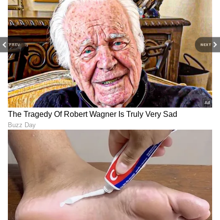
PREV
NEXT