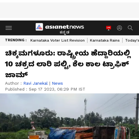
ಕನ್ನಡ
TRENDING :
Karnataka Voter List Revision
Karnataka Rains
Today'
ಚಿಕ್ಕಮಗಳೂರು: ರಾಷ್ಟ್ರೀಯ ಹೆದ್ದಾರಿಯಲ್ಲಿ
10 ಚಕ್ರದ ಲಾರಿ ಪಲ್ಟಿ, ಕೆಲ ಕಾಲ ಟ್ರಾಫಿಕ್
ಜಾಮ್
Author :
Ravi Janekal
|
News
Published :
Sep 17 2023, 06:29 PM IST