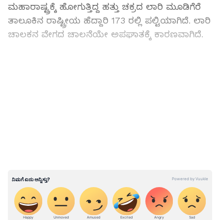
ಮಹಾರಾಷ್ಟ್ರಕ್ಕೆ ಹೋಗುತ್ತಿದ್ದ ಹತ್ತು ಚಕ್ರದ ಲಾರಿ ಮೂಡಿಗೆರೆ
ತಾಲೂಕಿನ ರಾಷ್ಟ್ರೀಯ ಹೆದ್ದಾರಿ 173 ರಲ್ಲಿ ಪಲ್ಟಿಯಾಗಿದೆ. ಲಾರಿ
ಚಾಲಕನ ವೇಗದ ಚಾಲನೆಯೇ ಅಪಘಾತಕ್ಕೆ ಕಾರಣವಾಗಿದೆ.
ತೆಲಂಗಾಣದಲ್ಲಿ ಭೀಕರ ಅಪಘಾತ: ತಿರುಪತಿ ದರ್ಶನ
ಪಡೆದು ಬರುತ್ತಿದ್ದ ಐವರು ಕನ್ನಡಿಗ ಭಕ್ತರು ಸಾವು
LATEST VIDEOS