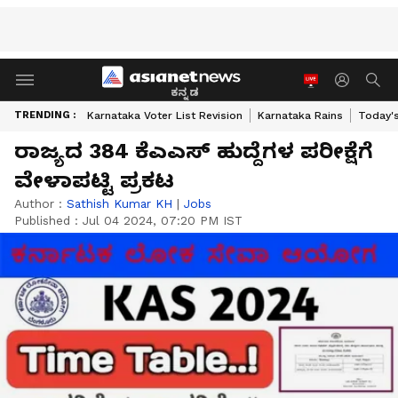
ಕನ್ನಡ
TRENDING :
Karnataka Voter List Revision
Karnataka Rains
Today'
ರಾಜ್ಯದ 384 ಕೆಎಎಸ್ ಹುದ್ದೆಗಳ ಪರೀಕ್ಷೆಗೆ
ವೇಳಾಪಟ್ಟಿ ಪ್ರಕಟ
Author :
Sathish Kumar KH
|
Jobs
Published :
Jul 04 2024, 07:20 PM IST