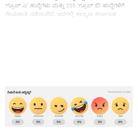
‘ಗ್ರೂಪ್ ಎ’ ಹುದ್ದೆಗಳು ಮತ್ತು 225 ‘ಗ್ರೂಪ್ ಬಿ’ ಹುದ್ದೆಗಳಿಗೆ
ನೇಮಕಾತಿ ನಡೆಯಲಿದೆ. ಇದರಲ್ಲಿ ಕಲ್ಯಾಣ ಕರ್ನಾಟಕ
ವೃಂದದ 77 ಹುದ್ದೆಗಳು ಸೇರಿ ಒಟ್ಟು 384 ಗೆಜೆಟೆಡ್
ಪ್ರೊಬೇಷನರ್ ಹುದ್ದೆಗಳ ನೇಮಕಾತಿಗೆ ಮಾರ್ಚ್ ತಿಂಗಳಲ್ಲಿ
LATEST VIDEOS
ಅರ್ಜಿ ಆಹ್ವಾನಿಸಲಾಗಿತ್ತು.
ಮೆಟ್ರಿಕ್ ನಂತರದ ವಿದ್ಯಾರ್ಥಿನಿಲಯಗಳ ಪ್ರವೇಶಾತಿಗೆ
ಅರ್ಜಿ ಆಹ್ವಾನ
ABOUT THE AUTHOR
Sathish Kumar KH
SK
ವಿಜಯನಗರ ಜಿಲ್ಲೆ ಕಂದಗಲ್‌ಪುರ ಗ್ರಾಮದವನು ಮೂಲತಃ ಶಿಕ್ಷಕ.