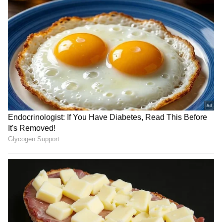
ಸಡಿಲಿಸಲಾಗಿದೆ. ಸಾಮಾನ್ಯ ಅಭ್ಯರ್ಥಿಗಳಿಗೆ 38 ವರ್ಷ, 2ಎ,
2ಬಿ, 3ಎ, 3ಬಿ ಅಭ್ಯರ್ಥಿಗಳಿಗೆ 41 ವರ್ಷ ಹಾಗೂ ಪರಿಶಿಷ್ಟ
ಜಾತಿ, ಪರಿಶಿಷ್ಟ ಪಂಗಡ, ಪ್ರವರ್ಗ-1 ಅಭ್ಯರ್ಥಿಗಳಿಗೆ 43 ವರ್ಷ
ವಯೋಮಿತಿ ನಿಗದಿಪಡಿಸಲಾಗಿದೆ.
ಒಳಾಡಳಿತ ಇಲಾಖೆಯ ಡಿವೈಎಸ್ಪಿ, ಅಬಕಾರಿ ಉಪಾಧೀಕ್ಷಕರು
ಮತ್ತು ಕರ್ನಾಟಕ ಕಾರಾಗೃಹ ಸೇವೆಯ ಅಧಿಕಾರಿಗಳ
ಹುದ್ದೆಗಳಿಗೆ ದೈಹಿಕ ಪರೀಕ್ಷೆ ನಿಗದಿಪಡಿಸಲಾಗಿದ್ದು, ಅದರಲ್ಲಿ
ಅರ್ಹತೆ ಹೊಂದಿದವರನ್ನು ಮಾತ್ರ ಹುದ್ದೆಗಳಿಗೆ
ಪರಿಗಣಿಸಲಾಗುತ್ತದೆ.