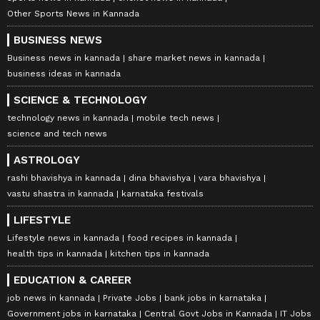
Other Sports News in Kannada
BUSINESS NEWS
Business news in kannada
share market news in kannada
business ideas in kannada
SCIENCE & TECHNOLOGY
technology news in kannada
mobile tech news
science and tech news
ASTROLOGY
rashi bhavishya in kannada
dina bhavishya
vara bhavishya
vastu shastra in kannada
karnataka festivals
LIFESTYLE
Lifestyle news in kannada
food recipes in kannada
health tips in kannada
kitchen tips in kannada
EDUCATION & CAREER
job news in kannada
Private Jobs
bank jobs in karnataka
Government jobs in karnataka
Central Govt Jobs in Kannada
IT Jobs