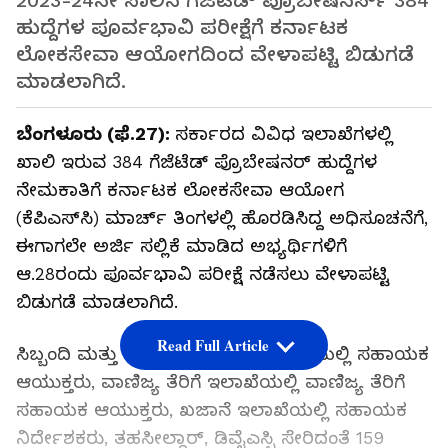
2023-24ನೇ ಸಾಲಿನ ಗೆಜೆಟೆಡ್ ಪ್ರೊಬೇಷನರ್ಸ್ 384
ಹುದ್ದೆಗಳ ಪೂರ್ವಭಾವಿ ಪರೀಕ್ಷೆಗೆ ಕರ್ನಾಟಕ
ಲೋಕಸೇವಾ ಆಯೋಗದಿಂದ ವೇಳಾಪಟ್ಟಿ ಬಿಡುಗಡೆ
ಮಾಡಲಾಗಿದೆ.
ಬೆಂಗಳೂರು (ಫೆ.27):
ಸರ್ಕಾರದ ವಿವಿಧ ಇಲಾಖೆಗಳಲ್ಲಿ
ಖಾಲಿ ಇರುವ 384 ಗೆಜೆಟೆಡ್ ಪ್ರೊಬೇಷನರ್ ಹುದ್ದೆಗಳ
ನೇಮಕಾತಿಗೆ ಕರ್ನಾಟಕ ಲೋಕಸೇವಾ ಆಯೋಗ
(ಕೆಪಿಎಸ್‌ಸಿ) ಮಾರ್ಚ್‌ ತಿಂಗಳಲ್ಲಿ ಹೊರಡಿಸಿದ್ದ ಅಧಿಸೂಚನೆಗೆ,
ಈಗಾಗಲೇ ಅರ್ಜಿ ಸಲ್ಲಿಕೆ ಮಾಡಿದ ಅಭ್ಯರ್ಥಿಗಳಿಗೆ
ಆ.28ರಂದು ಪೂರ್ವಭಾವಿ ಪರೀಕ್ಷೆ ನಡೆಸಲು ವೇಳಾಪಟ್ಟಿ
ಬಿಡುಗಡೆ ಮಾಡಲಾಗಿದೆ.
Read Full Article
ಸಿಬ್ಬಂದಿ ಮತ್ತು ಆಡಳಿತ ಸುಧಾರಣೆ ಇಲಾಖೆಯಲ್ಲಿ ಸಹಾಯಕ
ಆಯುಕ್ತರು, ವಾಣಿಜ್ಯ ತೆರಿಗೆ ಇಲಾಖೆಯಲ್ಲಿ ವಾಣಿಜ್ಯ ತೆರಿಗೆ
ಸಹಾಯಕ ಆಯುಕ್ತರು, ಖಜಾನೆ ಇಲಾಖೆಯಲ್ಲಿ ಸಹಾಯಕ
ನಿರ್ದೇಶಕರು, ತಹಸೀಲ್ದಾರ್, ಡಿವೈಎಸ್ಪಿ ಸೇರಿದಂತೆ 159