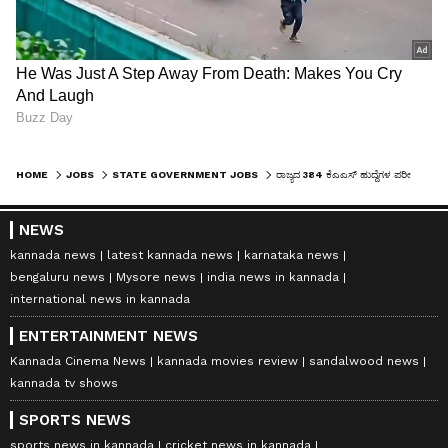
HOME
JOBS
STATE GOVERNMENT JOBS
ರಾಜ್ಯದ 384 ಕೆಎಎಸ್ ಹುದ್ದೆಗಳ ಪರೀಕ್ಷೆಗೆ ವೇಳಾಪಟ್ಟಿ ಪ್ರಕಟ
NEWS
kannada news
latest kannada news
karnataka news
bengaluru news
Mysore news
india news in kannada
international news in kannada
ENTERTAINMENT NEWS
Kannada Cinema News
kannada movies review
sandalwood news
kannada tv shows
SPORTS NEWS
sports news in kannada
cricket news in kannada