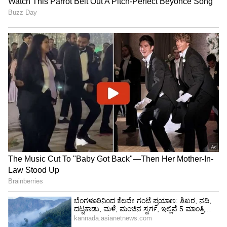
ನಿರ್ದೇಶಕಿ ರಮ್ಯಾ ತಿಳಿಸಿದ್ದಾರೆ.
ಜತೆಗೆ, ಪರೀಕ್ಷೆಗೆ ಹಾಜರಾಗುವ ಅಭ್ಯರ್ಥಿಗಳಿಗೆ