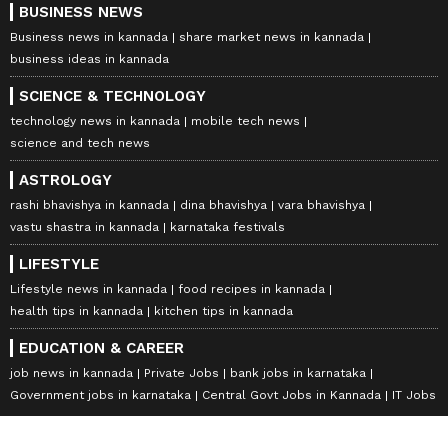
BUSINESS NEWS
Business news in kannada
share market news in kannada
business ideas in kannada
SCIENCE & TECHNOLOGY
technology news in kannada
mobile tech news
science and tech news
ASTROLOGY
rashi bhavishya in kannada
dina bhavishya
vara bhavishya
vastu shastra in kannada
karnataka festivals
LIFESTYLE
Lifestyle news in kannada
food recipes in kannada
health tips in kannada
kitchen tips in kannada
EDUCATION & CAREER
job news in kannada
Private Jobs
bank jobs in karnataka
Government jobs in karnataka
Central Govt Jobs in Kannada
IT Jobs