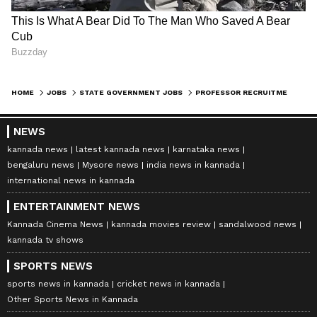
HOME
JOBS
STATE GOVERNMENT JOBS
PROFESSOR RECRUITMENT ಸಹಾಯಕ ಪ್ರಾಧ್ಯಾಪಕರ ನೇಮಕ: ಅಕ್ರಮಕ್ಕೆ ಕಡಿವಾಣ ಹಾಕಲು ಮುಂದಾದ ಪ್ರಾಧಿಕಾರ
NEWS
kannada news
latest kannada news
karnataka news
bengaluru news
Mysore news
india news in kannada
international news in kannada
ENTERTAINMENT NEWS
Kannada Cinema News
kannada movies review
sandalwood news
kannada tv shows
SPORTS NEWS
sports news in kannada
cricket news in kannada
Other Sports News in Kannada