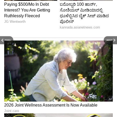
PREV
NEXT