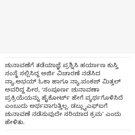
ಚುನಾವಣೆಗೆ ತಡೆಯಾಜ್ಞೆ ಪ್ರಶ್ನಿಸಿ ಹರ್ಯಾಣ ಕುಸ್ತಿ
ಸಂಸ್ಥೆ ಸಲ್ಲಿಸಿದ್ದ ಅರ್ಜಿ ವಿಚಾರಣೆ ನಡೆಸಿದ
ನ್ಯಾ.ಅಭಯ್‌ ಓಕಾ ಹಾಗೂ ನ್ಯಾ.ಪಂಕಜ್‌ ಮಿತ್ತಲ್‌
ಅವರಿದ್ದ ಪೀಠ, ‘ಸಂಪೂರ್ಣ ಚುನಾವಣಾ
ಪ್ರಕ್ರಿಯೆಯನ್ನು ಹೈಕೋರ್ಟ್‌ ಹೇಗೆ ವ್ಯರ್ಥಗೊಳಿಸಿದೆ
ಎಂಬುದು ಅರ್ಥವಾಗುತ್ತಿಲ್ಲ. ಡಬ್ಲ್ಯುಎಫ್‌ಐಗೆ
ಚುನಾವಣೆ ನಡೆಸುವುದೇ ಸರಿಯಾದ ಕ್ರಮ’ ಎಂದು
ಹೇಳಿತು.