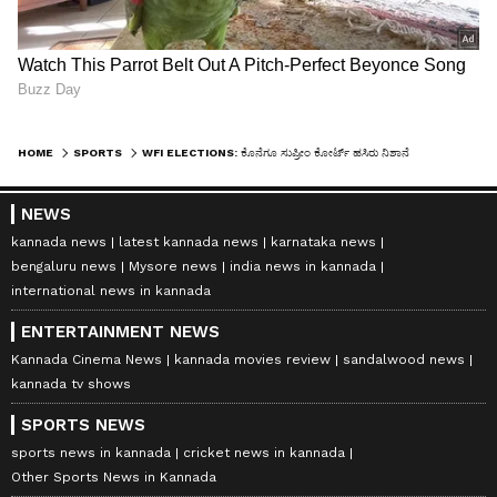
HOME
SPORTS
WFI ELECTIONS: ಕೊನೆಗೂ ಸುಪ್ರೀಂ ಕೋರ್ಟ್‌ ಹಸಿರು ನಿಶಾನೆ
NEWS
kannada news
latest kannada news
karnataka news
bengaluru news
Mysore news
india news in kannada
international news in kannada
ENTERTAINMENT NEWS
Kannada Cinema News
kannada movies review
sandalwood news
kannada tv shows
SPORTS NEWS
sports news in kannada
cricket news in kannada
Other Sports News in Kannada