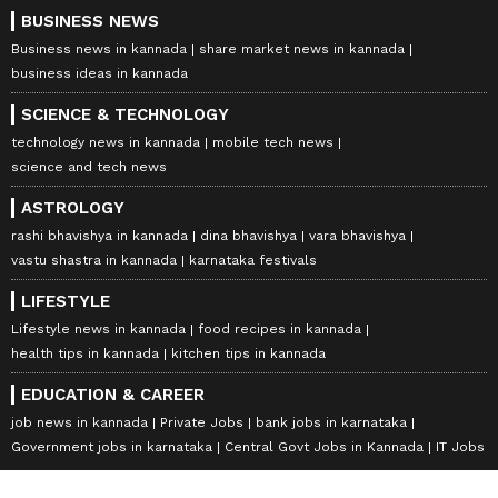
BUSINESS NEWS
Business news in kannada
share market news in kannada
business ideas in kannada
SCIENCE & TECHNOLOGY
technology news in kannada
mobile tech news
science and tech news
ASTROLOGY
rashi bhavishya in kannada
dina bhavishya
vara bhavishya
vastu shastra in kannada
karnataka festivals
LIFESTYLE
Lifestyle news in kannada
food recipes in kannada
health tips in kannada
kitchen tips in kannada
EDUCATION & CAREER
job news in kannada
Private Jobs
bank jobs in karnataka
Government jobs in karnataka
Central Govt Jobs in Kannada
IT Jobs