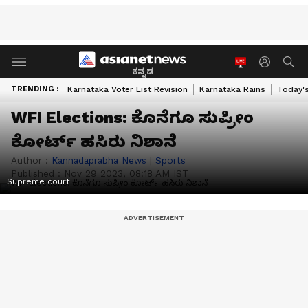
ಕನ್ನಡ
TRENDING :
Karnataka Voter List Revision
Karnataka Rains
Today'
WFI Elections: ಕೊನೆಗೂ ಸುಪ್ರೀಂ
ಕೋರ್ಟ್‌ ಹಸಿರು ನಿಶಾನೆ
Author :
Kannadaprabha News
|
Sports
Published :
Nov 29 2023, 08:18 AM IST
Supreme court