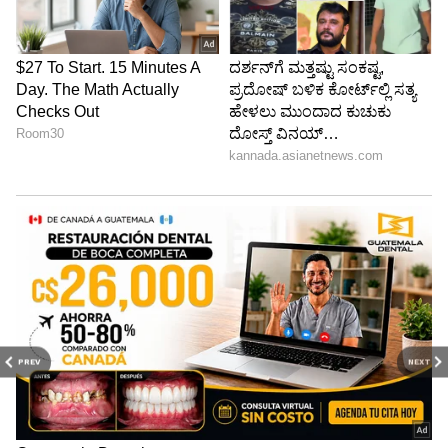
PREV
NEXT