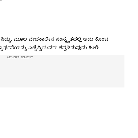
ಧಿಸಿದ್ದು. ಮೂಲ ವೇದಕಾಲೀನ ಸಂಸ್ಕೃತದಲ್ಲಿ ಅದು ಕೊಂಚ
್ಥನೆಯನ್ನು ಎಚ್ಚೆಸ್ವಿಯವರು ಕನ್ನಡಿಸುವುದು ಹೀಗೆ: