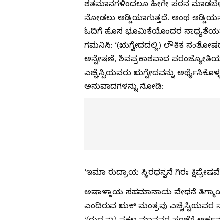
ಶತಮಾನಗಳಿಂದಲೂ ಹೀಗೇ ಪಠನ ಮಾಡಬೇಕು 
ನೋಡಲು ಅಡ್ಡಿಯಾಗುತ್ತದೆ. ಅಂಥ ಅಡ್ಡಿಯನ
ಓದಿಗೆ ಹೊಸ ಭೂಮಿಕೆಯೊಂದರ ಸಾಧ್ಯತೆಯನ್ನ
ಗಮನಿಸಿ: ‘(ಋಗ್ವೇದದಲ್ಲಿ) ಲೌಕಿಕ ಸಂತೋಷದ ಬಗ
ಅನ್ವೇಷಣೆ, ಶಿವಪ್ರಕಾಶವಾದ ಪರಂಜ್ಯೋತಿ
ಎಚ್ಚೆಸ್ವಿಯವರು ಋಗ್ವೇದವನ್ನು ಅರ್ಥೈಸಿಕ
ಅನುವಾದಗಳನ್ನು ನೋಡಿ:
‘ಇಮಾ ರುದ್ರಾಯ ಸ್ಥಿರಧನ್ವನೆ ಗಿರಃ ಕ್ಷಿಪ್ರೇ
ಅಷಾಳ್ಹಾಯ ಸಹಮಾನಾಯ ವೇಧಸೆ ತಿಗ್ಮ
ಎಂದಿರುವ ಋಕ್ ಮಂತ್ರವು ಎಚ್ಚೆಸ್ವಿಯವರ ಸ
‘(ರುದ್ರನು) ಸಕಲ ಮಾನವರ ಪೂಜೆಗೆ ಅರ್ಹನ