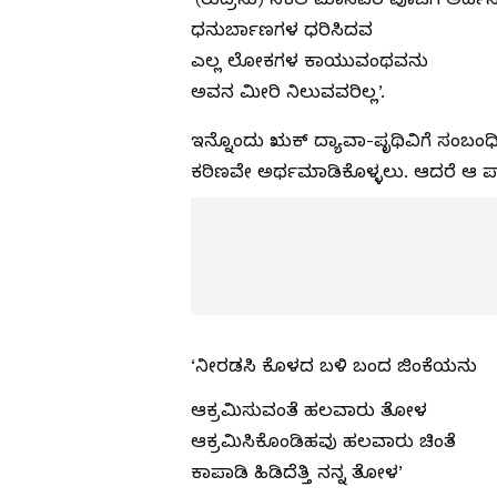
ಧನುರ್ಬಾಣಗಳ ಧರಿಸಿದವ
ಎಲ್ಲ ಲೋಕಗಳ ಕಾಯುವಂಥವನು
ಅವನ ಮೀರಿ ನಿಲುವವರಿಲ್ಲ’.
ಇನ್ನೊಂದು ಋಕ್ ದ್ಯಾವಾ-ಪೃಥಿವಿಗೆ ಸಂಬಂ
ಕಠಿಣವೇ ಅರ್ಥಮಾಡಿಕೊಳ್ಳಲು. ಆದರೆ ಆ ಪ್ರಾರ
‘ನೀರಡಸಿ ಕೊಳದ ಬಳಿ ಬಂದ ಜಿಂಕೆಯನು
ಆಕ್ರಮಿಸುವಂತೆ ಹಲವಾರು ತೋಳ
ಆಕ್ರಮಿಸಿಕೊಂಡಿಹವು ಹಲವಾರು ಚಿಂತೆ
ಕಾಪಾಡಿ ಹಿಡಿದೆತ್ತಿ ನನ್ನ ತೋಳ’