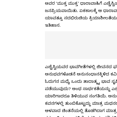
ಅವರ ‘ಮುಕ್ತ ಮುಕ್ತ’ ಧಾರಾವಾಹಿಗೆ ಎಚ್ಚೆಸ್ವ
ಜನಪ್ರಿಯವಾಯಿತು. ಏಕಕಾಲಕ್ಕೆ ಆ ಧಾರಾವ
ಯಾವತ್ತೂ ಸದಭಿರುಚಿಯ ಕ್ರಿಯಾಶೀಲತೆಯನ್ನು ಒ
ಇತಿಹಾಸ.
ಎಚ್ಚೆಸ್ವಿಯವರ ಭಾವಗೀತೆಗಳಲ್ಲಿ ಜೀವನದ ಘ
ಅನುಭವಗಳೊಡನೆ ಅನುಸಂಧಾನಕ್ಕಿಳಿದ ಕವಿಯ 
ಓದುಗನ ಮಧ್ಯೆ ಒಂದು ತಾದಾತ್ಮ್ಯ ಭಾವ ಸೃ
ಪಡೆಯುವುದು? ಅಂಥ ಸಾರ್ಥಕತೆಯನ್ನು ಎಚ್ಚೆ
ಯಾರಿಗಾದರೂ ತಿಳಿಯುವ ಸಂಗತಿಯೆ. ಅನುಭ
ಕವನಗಳಲ್ಲಿ ತುಂಬಿಕೊಟ್ಟದ್ದು ಮಾತ್ರ ಮಥನ
ಆಳವಾದ ಚಿಂತನೆಯಲ್ಲಿ ತೊಡಗಿದಾಗ ಮಾತ್ರ 