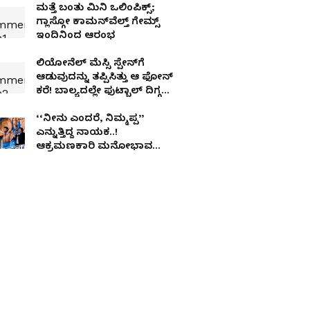
ಮತ್ತೆ ಬಂತು ಮಿನಿ ಒಲಿಂಪಿಕ್ಸ್‌;
ಗ್ಲಾಸ್ಗೋ ಕಾಮನ್‌ವೆಲ್ತ್‌ ಗೇಮ್ಸ್‌
ಇಂದಿನಿಂದ ಆರಂಭ
ಲಿಯೋನೆಲ್ ಮೆಸ್ಸಿ ಸ್ಪೇನ್‌ಗೆ
ಆಡುವುದನ್ನು ತಪ್ಪಿಸಿತ್ತು ಆ ಫೋನ್‌
ಕರೆ! ಬಾಲ್ಯದಲ್ಲೇ ಫುಟ್ಬಾಲ್ ದಿಗ್ಗಜನ
ದಿಕ್ಕು ಬದಲಿಸಿತ್ತು ಆ ಘಟನೆ
‘‘ನೀನು ಎಂದರೆ, ನಿಮ್ಮಪ್ಪ’’
ಎನ್ನುತ್ತಿದ್ದ ನಾಯಕ..!
ಆಕ್ರಮಣಕಾರಿ ಮನೋಭಾವ
ಅವನ ಗುರುತು.. ಸ್ವಾಭಿಮಾನ
ಅವನ ಹೆಗ್ಗುರುತು..!