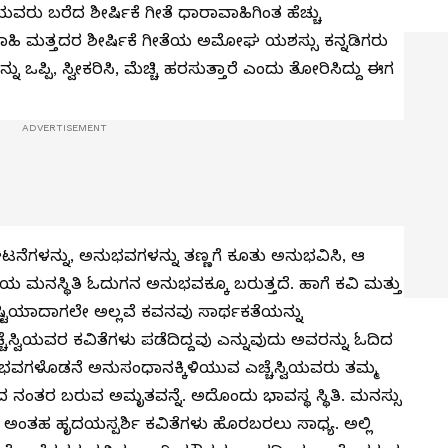
ಿಯವರು ಬರೆದ ಶೀರ್ಷಿಕೆ ಗೀತೆ ಧಾರಾವಾಹಿಗಿಂತ ಹೆಚ್ಚು
ಾಹಿ ಮತ್ತದರ ಶೀರ್ಷಿಕೆ ಗೀತೆಯ ಅಮೋಘ ಯಶಸ್ಸು ಕನ್ನಡಿಗರು
ಪ್ಪಿ, ಸ್ವೀಕರಿಸಿ, ಮೆಚ್ಚಿ ಹರಸುತ್ತಾರೆ ಎಂದು ತೋರಿಸಿದ್ದು ಈಗ
ಟನೆಗಳನ್ನು, ಅನುಭವಗಳನ್ನು ತಣ್ಣಗೆ ಕೂತು ಅನುಭವಿಸಿ, ಆ
ಮನಸ್ಥಿತಿ ಓದುಗನ ಅನುಭವಕ್ಕೂ ಬರುತ್ತದೆ. ಹಾಗೆ ಕವಿ ಮತ್ತು
ಷ್ಟಿಯಾದಾಗಲೇ ಅಲ್ಲವೆ ಕವನವು ಸಾರ್ಥಕತೆಯನ್ನು
ಸ್ವಿಯವರ ಕವಿತೆಗಳು ಪಡೆದಿದ್ದವು ಎನ್ನುವುದು ಅವರನ್ನು ಓದಿದ
ವಗಳೊಡನೆ ಅನುಸಂಧಾನಕ್ಕಿಳಿಯುವ ಎಚ್ಚೆಸ್ವಿಯವರು ತಮ್ಮ
ದ ನಂತರ ಬರುವ ಅಮೃತವನ್ನೆ. ಅದೊಂದು ಭಾವಸ್ಥ ಸ್ಥಿತಿ. ಮನಸ್ಸು
ಅಂತಹ ಹೃದಯಸ್ಪರ್ಶಿ ಕವಿತೆಗಳು ಹೊರಬರಲು ಸಾಧ್ಯ. ಅಲ್ಲಿ