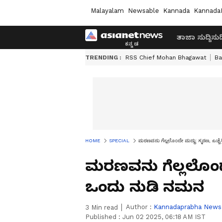
Malayalam
Newsable
Kannada
Kannada
ತಾಜಾ ಸುದ್ದಿ
ಸುದ್
TRENDING :
RSS Chief Mohan Bhagawat
Ba
HOME
SPECIAL
ಮರಣವನು ಗೆಲ್ಲಲೊಂದೇ ಮದ್ದು: ಸ್ಮರಣ, ಎಚ್ಚೆ
ಮರಣವನು ಗೆಲ್ಲಲೊಂದೇ ಮ
ಒಂದು ನುಡಿ ನಮನ
Author :
Kannadaprabha News
3
Min read
Published :
Jun 02 2025, 06:18 AM IST