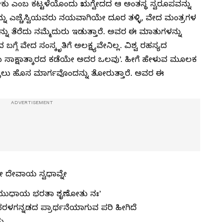
ಎಂಬ ಕಟ್ಟಳೆಯೊಂದು ಋಗ್ವೇದದ ಆ ಅಂತಸ್ಥ ಸ್ವರೂಪವನ್ನು
್ನು ಎಚ್ಚೆಸ್ವಿಯವರು ನಯವಾಗಿಯೇ ದೂರ ತಳ್ಳಿ, ವೇದ ಮಂತ್ರಗಳ
ು ತೆರೆದು ನಮ್ಮೆದುರು ಇಡುತ್ತಾರೆ. ಅವರ ಈ ಮಾತುಗಳನ್ನು
್ಗೆ ವೇದ ಸಂಸ್ಕೃತಿಗೆ ಅಲಕ್ಷ್ಯವೇನಿಲ್ಲ. ವಿಶ್ವ ರಹಸ್ಯದ
ಯ ಸಾಕ್ಷಾತ್ಕಾರದ ಕಡೆಯೇ ಅದರ ಒಲವು’. ಹೀಗೆ ಹೇಳುವ ಮೂಲಕ
ೊಳ್ಳಲು ಹೊಸ ಮಾರ್ಗವೊಂದನ್ನು ತೋರುತ್ತಾರೆ. ಅವರ ಈ
ಷವೇ ದೇವಾಯ ಸ್ವಧಾವ್ನೇ
ಾಯುಧಾಯ ಭರತಾ ಶೃಣೋತು ನಃ’
ರಳಗನ್ನಡದ ಪ್ರಾರ್ಥನೆಯಾಗುವ ಪರಿ ಹೀಗಿದೆ
ು