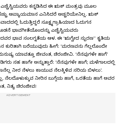
ಿ ಎಚ್ಚೆಸ್ವಿಯವರು ಕನ್ನಡಿಸಿದ ಈ ಋಕ್ ಮಂತ್ರವು ಮೂಲ
ಹೆಚ್ಚು ಆಪ್ಯಾಯಮಾನ ಎನಿಸಿದರೆ ಅಚ್ಚರಿಯೇನಿಲ್ಲ. ಋಕ್
ಾದದಲ್ಲಿ ಓದುತ್ತಿದ್ದರೆ ಸೂಕ್ಷ್ಮಗ್ರಾಹಿಯಾದ ಓದುಗನ
 ಭಾವಗೀತೆಯೊಂದನ್ನು ಎಚ್ಚೆಸ್ವಿಯವರು
! ಅದವರ ಭಾವ ಸಂಲಗ್ನತೆಯ ಆಳ. ಈ ‘ಋಗ್ವೇದ ಸ್ಪುರಣ'' ಕೃತಿಯ
ಪಿನ ಕುರಿತಾಗಿ ಬರೆಯುವುದು ಹೀಗೆ: ‘ಮರಣವನು ಗೆಲ್ಲಲೊಂದೇ
ಿ ಮನುಷ್ಯ ಯಾವತ್ತೂ ಜೀವಂತ, ಚಿರಂಜೀವಿ. ‘ನೆನಪುಗಳೇ ಹಾಗೆ’
ಿಗರು ಸಹ ಹಾಗೇ ಅನ್ನುತ್ತಾರೆ: ‘ನೆನಪುಗಳೇ ಹಾಗೆ; ಮಳೆಗಾಲದಲ್ಲಿ
ಬಾನೆಲ್ಲ ನೀರ ನೆಳಲು ಕಾಯುವ ನೆಲಕ್ಕಿಳಿವ ಸರಿಯ ಬಿಳಲು’.
ತಿಲ್ಲ, ನೆಲದೊಳುಕ್ಕುವ ನೀರಿನ ಬುಗ್ಗೆಯ ಹಾಗೆ, ಒರತೆಯ ಹಾಗೆ ಅವರ
ತ, ನಿತ್ಯ ಚಿರಂಜೀವ!