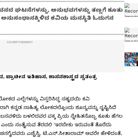
ಜೀವನದ ಘಟನೆಗಳನ್ನು, ಅನುಭವಗಳನ್ನು ತಣ್ಣಗೆ ಕೂತು
ನುಸಂಧಾನಕ್ಕಿಳಿದ ಕವಿಯ ಮನಸ್ಥಿತಿ ಓದುಗನ
್ರಾಚೀನ ಇತಿಹಾಸ, ಶಾಸನಶಾಸ್ತ್ರದ ಸ್ವತಂತ್ರ
 ಎಲ್ಲೆಗಳನ್ನು ವಿಸ್ತರಿಸಿದ್ದ ಸಹೃದಯಿ ಕವಿ
ಿ ಕನ್ನಡ ಸಾಹಿತ್ಯ ಲೋಕದಲ್ಲೊಂದು ಶೂನ್ಯವನ್ನು ಸೃಷ್ಟಿಸಿದೆ
ಸವಳಿದು ಬಳಲಿದವರ ಪಕ್ಕ ಪ್ರಿಯ ಸ್ನೇಹಿತನೊಬ್ಬ ಕೂತು ಹೆಗಲ
ು’ ಎಂದು ಸಂತೈಸುವ ತೆರದಲಿ ‘ಇರಬೇಕು ಇರುವಂತೆ ತೊರೆದು
ಚನಗೈದವರು ಎಚ್ಚೆಸ್ವಿ. ಟಿ.ಎನ್.ಸೀತಾರಾಮ್ ಅವರೇ ಹೇಳಿದಂತೆ,