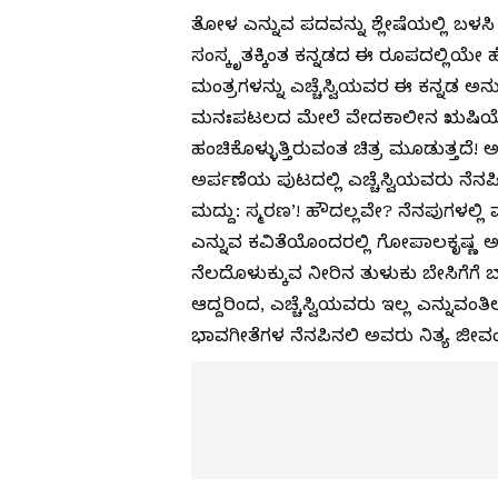
ತೋಳ ಎನ್ನುವ ಪದವನ್ನು ಶ್ಲೇಷೆಯಲ್ಲಿ ಬಳಸ
ಸಂಸ್ಕೃತಕ್ಕಿಂತ ಕನ್ನಡದ ಈ ರೂಪದಲ್ಲಿಯೇ 
ಮಂತ್ರಗಳನ್ನು ಎಚ್ಚೆಸ್ವಿಯವರ ಈ ಕನ್ನಡ ಅನುವ
ಮನಃಪಟಲದ ಮೇಲೆ ವೇದಕಾಲೀನ ಋಷಿಯೊಡನೆ
ಹಂಚಿಕೊಳ್ಳುತ್ತಿರುವಂತ ಚಿತ್ರ ಮೂಡುತ್ತದೆ
ಅರ್ಪಣೆಯ ಪುಟದಲ್ಲಿ ಎಚ್ಚೆಸ್ವಿಯವರು ನೆನ
ಮದ್ದು: ಸ್ಮರಣ’! ಹೌದಲ್ಲವೇ? ನೆನಪುಗಳಲ್ಲ
ಎನ್ನುವ ಕವಿತೆಯೊಂದರಲ್ಲಿ ಗೋಪಾಲಕೃಷ್ಣ ಅಡ
ನೆಲದೊಳುಕ್ಕುವ ನೀರಿನ ತುಳುಕು ಬೇಸಿಗೆಗೆ 
ಆದ್ದರಿಂದ, ಎಚ್ಚೆಸ್ವಿಯವರು ಇಲ್ಲ ಎನ್ನುವಂ
ಭಾವಗೀತೆಗಳ ನೆನಪಿನಲಿ ಅವರು ನಿತ್ಯ ಜೀವಂ