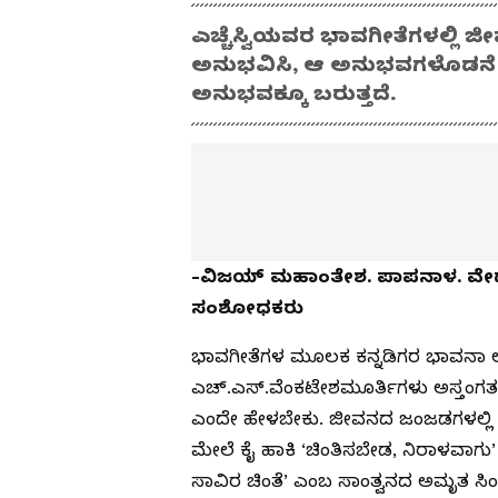
ಎಚ್ಚೆಸ್ವಿಯವರ ಭಾವಗೀತೆಗಳಲ್ಲಿ 
ಅನುಭವಿಸಿ, ಆ ಅನುಭವಗಳೊಡನೆ ಅ
ಅನುಭವಕ್ಕೂ ಬರುತ್ತದೆ.
-ವಿಜಯ್ ಮಹಾಂತೇಶ. ಪಾಪನಾಳ. ವೇದ, ಪ
ಸಂಶೋಧಕರು
ಭಾವಗೀತೆಗಳ ಮೂಲಕ ಕನ್ನಡಿಗರ ಭಾವನಾ ಲೋಕದ
ಎಚ್.ಎಸ್.ವೆಂಕಟೇಶಮೂರ್ತಿಗಳು ಅಸ್ತಂಗತರಾಗ
ಎಂದೇ ಹೇಳಬೇಕು. ಜೀವನದ ಜಂಜಡಗಳಲ್ಲಿ ಬ
ಮೇಲೆ ಕೈ ಹಾಕಿ ‘ಚಿಂತಿಸಬೇಡ, ನಿರಾಳವಾಗ
ಸಾವಿರ ಚಿಂತೆ’ ಎಂಬ ಸಾಂತ್ವನದ ಅಮೃತ ಸಿಂ