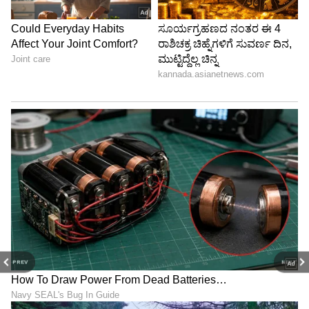
PREV
NEXT