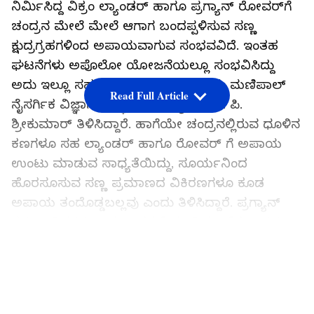
ನಿರ್ಮಿಸಿದ್ದ ವಿಕ್ರಂ ಲ್ಯಾಂಡ‌ರ್‌ ಹಾಗೂ ಪ್ರಗ್ಯಾನ್ ರೋವರ್‌ಗೆ
ಚಂದ್ರನ ಮೇಲೆ ಮೇಲೆ ಆಗಾಗ ಬಂದಪ್ಪಳಿಸುವ ಸಣ್ಣ
ಕ್ಷುದ್ರಗ್ರಹಗಳಿಂದ ಅಪಾಯವಾಗುವ ಸಂಭವವಿದೆ. ಇಂತಹ
ಘಟನೆಗಳು ಅಪೊಲೋ ಯೋಜನೆಯಲ್ಲೂ ಸಂಭವಿಸಿದ್ದು
ಅದು ಇಲ್ಲೂ ಸಹ ಮರುಕಳಿಸಬಹುದು ಎಂದು ಮಣಿಪಾಲ್
Read Full Article
ನೈಸರ್ಗಿಕ ವಿಜ್ಞಾನ ಸಂಸ್ಥೆಯ ಪ್ರಾಧ್ಯಾಪಕ ಡಾ. ಪಿ.
ಶ್ರೀಕುಮಾರ್ ತಿಳಿಸಿದ್ದಾರೆ. ಹಾಗೆಯೇ ಚಂದ್ರನಲ್ಲಿರುವ ಧೂಳಿನ
ಕಣಗಳೂ ಸಹ ಲ್ಯಾಂಡರ್ ಹಾಗೂ ರೋವರ್ ಗೆ ಅಪಾಯ
ಉಂಟು ಮಾಡುವ ಸಾಧ್ಯತೆಯಿದ್ದು, ಸೂರ್ಯನಿಂದ
ಹೊರಸೂಸುವ ಸಣ್ಣ ಪ್ರಮಾಣದ ವಿಕಿರಣಗಳೂ ಕೂಡ
ಅಪಾಯ ತಂದೊಡ್ಡಬಲ್ಲವು ಎಂದು ತಿಳಿಸಿದ್ದಾರೆ. ಪ್ರಗ್ಯಾನ್
ತನ್ನ 14 ದಿನಗಳ ಕಾರ್ಯಾಚರಣೆ ಮಾಡಿದ ಬಳಿಕ ಶಾಶ್ವತ
ನಿದ್ರಾವಸ್ಥೆಯ ಸ್ಥಿತಿಗೆ ಪ್ರೊಗ್ರಾಂ ಮಾಡಲಾಗಿತ್ತು.
LATEST VIDEOS
ಫೋರ್ಬ್ಸ್ ಶ್ರೀಮಂತರ ಪಟ್ಟಿಯಲ್ಲಿ ಕರ್ನಾಟಕದ ಕೇವಲ 7
ಜನ,