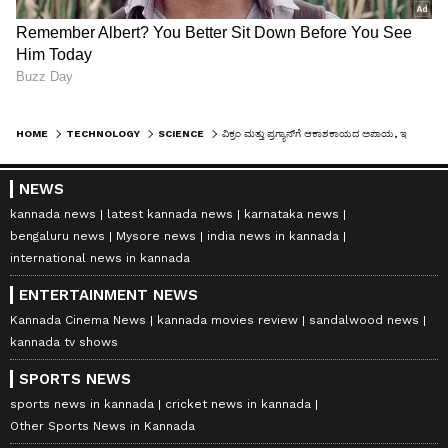
HOME
TECHNOLOGY
SCIENCE
ವಿಕ್ರಂ ಮತ್ತು ಪ್ರಗ್ಯಾನ್‌ಗೆ ಆಕಾಶಕಾಯದ ಅಪಾಯ, ಇಸ್ರೋ ವಿಜ್ಞಾನಿಗಳ ಕಳವಳ
NEWS
kannada news
latest kannada news
karnataka news
bengaluru news
Mysore news
india news in kannada
international news in kannada
ENTERTAINMENT NEWS
Kannada Cinema News
kannada movies review
sandalwood news
kannada tv shows
SPORTS NEWS
sports news in kannada
cricket news in kannada
Other Sports News in Kannada