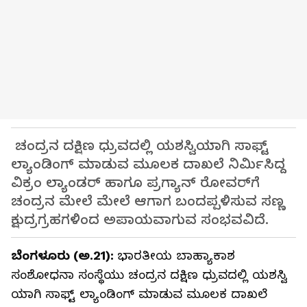
ಚಂದ್ರನ ದಕ್ಷಿಣ ಧ್ರುವದಲ್ಲಿ ಯಶಸ್ವಿಯಾಗಿ ಸಾಫ್ಟ್
ಲ್ಯಾಂಡಿಂಗ್ ಮಾಡುವ ಮೂಲಕ ದಾಖಲೆ ನಿರ್ಮಿಸಿದ್ದ
ವಿಕ್ರಂ ಲ್ಯಾಂಡ‌ರ್‌ ಹಾಗೂ ಪ್ರಗ್ಯಾನ್ ರೋವರ್‌ಗೆ
ಚಂದ್ರನ ಮೇಲೆ ಮೇಲೆ ಆಗಾಗ ಬಂದಪ್ಪಳಿಸುವ ಸಣ್ಣ
ಕ್ಷುದ್ರಗ್ರಹಗಳಿಂದ ಅಪಾಯವಾಗುವ ಸಂಭವವಿದೆ.
ಬೆಂಗಳೂರು (ಅ.21):
ಭಾರತೀಯ ಬಾಹ್ಯಾಕಾಶ
ಸಂಶೋಧನಾ ಸಂಸ್ಥೆಯು ಚಂದ್ರನ ದಕ್ಷಿಣ ಧ್ರುವದಲ್ಲಿ ಯಶಸ್ವಿ
ಯಾಗಿ ಸಾಫ್ಟ್ ಲ್ಯಾಂಡಿಂಗ್ ಮಾಡುವ ಮೂಲಕ ದಾಖಲೆ