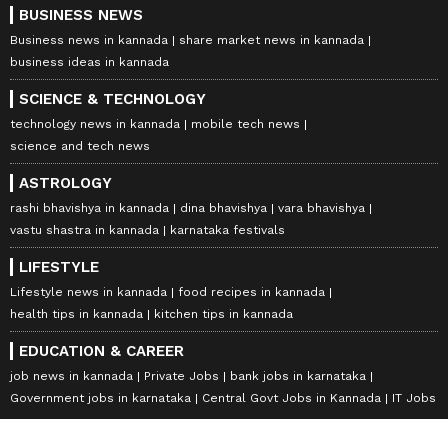
BUSINESS NEWS
Business news in kannada
share market news in kannada
business ideas in kannada
SCIENCE & TECHNOLOGY
technology news in kannada
mobile tech news
science and tech news
ASTROLOGY
rashi bhavishya in kannada
dina bhavishya
vara bhavishya
vastu shastra in kannada
karnataka festivals
LIFESTYLE
Lifestyle news in kannada
food recipes in kannada
health tips in kannada
kitchen tips in kannada
EDUCATION & CAREER
job news in kannada
Private Jobs
bank jobs in karnataka
Government jobs in karnataka
Central Govt Jobs in Kannada
IT Jobs