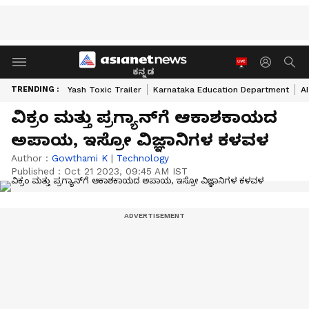
ಕನ್ನಡ
TRENDING :
Yash Toxic Trailer
Karnataka Education Department
A
ವಿಕ್ರಂ ಮತ್ತು ಪ್ರಗ್ಯಾನ್‌ಗೆ ಆಕಾಶಕಾಯದ
ಅಪಾಯ, ಇಸ್ರೋ ವಿಜ್ಞಾನಿಗಳ ಕಳವಳ
Author :
Gowthami K
|
Technology
Published :
Oct 21 2023, 09:45 AM IST