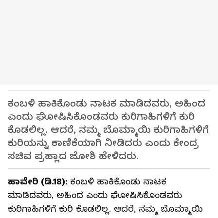
ಕಂಬಳಿ ಹಾಕಿಕೊಂಡು ನಾಟಕ ಮಾಡಿದವರು, ಅಹಿಂದ
ಎಂದು ಘೋಷಿಸಿಕೊಂಡವರು ಕುರಿಗಾಹಿಗಳಿಗೆ ಕುರಿ
ಕೊಡಲಿಲ್ಲ. ಆದರೆ, ನಮ್ಮ ಬೊಮ್ಮಾಯಿ ಕುರಿಗಾಹಿಗಳಿಗೆ
ಕುರಿಯನ್ನು ಕಾಣಿಕೆಯಾಗಿ ನೀಡಿದರು ಎಂದು ಕೇಂದ್ರ
ಸಚಿವ ಪ್ರಹ್ಲಾದ ಜೋಶಿ ಹೇಳಿದರು.
ಹಾವೇರಿ (ಡಿ.18):
ಕಂಬಳಿ ಹಾಕಿಕೊಂಡು ನಾಟಕ
ಮಾಡಿದವರು, ಅಹಿಂದ ಎಂದು ಘೋಷಿಸಿಕೊಂಡವರು
ಕುರಿಗಾಹಿಗಳಿಗೆ ಕುರಿ ಕೊಡಲಿಲ್ಲ. ಆದರೆ, ನಮ್ಮ ಬೊಮ್ಮಾಯಿ