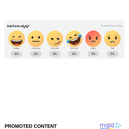
ಜಬರದಸ್ತಾಗಿ ಬಟನ್‌ ಒತ್ತಿದ ಪರಿಣಾಮ ಗೃಹ ಸಚಿವರಾಗಿ,
ಇಂದು ಮುಖ್ಯಮಂತ್ರಿಯಾಗಿದ್ದಾರೆ. ಕಳೆಗುಂದಿದ ಬಾಡವನ್ನು
ಇಂದು ಕಳೆಗಟ್ಟುವಂತೆ ಬೊಮ್ಮಾಯಿ ಮಾಡಿದ್ದಾರೆ ಎಂದು
ಮೆಚ್ಚುಗೆ ವ್ಯಕ್ತಪಡಿಸಿದರು.
ಹಿಂದಿ ಹೇರಿಕೆ ಪ್ರಶ್ನೆಯೇ ಇಲ್ಲ, ಕರ್ನಾಟಕದಲ್ಲಿ ಪ್ರಥಮ
ABOUT THE AUTHOR
ಆದ್ಯತೆ ಕನ್ನಡ: ಕೇಂದ್ರ ಸಚಿವ ಪ್ರಹ್ಲಾದ್ ಜೋಶಿ
Govindaraj S
GS
ಏಷ್ಯಾನೆಟ್ ಸುವರ್ಣ ಡಿಜಿಟಲ್ ಕನ್ನಡ ವಿಭಾಗದಲ್ಲಿ ಉಪ ಸಂಪಾದಕ.
ಕಳೆದ 8 ವರ್ಷಗಳಿಂದ ಮಾಧ್ಯಮ ಪ್ರಪಂಚದಲ್ಲಿದ್ದೇನೆ. ಹುಟ್ಟಿ
ಬೆಳೆದಿದ್ದು ಬೆಂಗಳೂರಿನಲ್ಲಿ. ಸ್ನಾತಕೋತ್ತರ ಪದವಿಯನ್ನು ಬೆಂಗಳೂರು
ವಿಶ್ವವಿದ್ಯಾಲಯದಿಂದ ಪಡೆದಿದ್ದೇನೆ. ದೂರದರ್ಶನದಲ್ಲಿ ಇಂಟರ್ನ್‌ಶಿಪ್
ಬಸವರಾಜ ಬೊಮ್ಮಾಯಿ
ನಿರ್ವಹಣೆ. ಪ್ರಜಾವಾಣಿ ಮತ್ತು ಉದಯವಾಣಿ ಡಿಜಿಟಲ್ ವಿಭಾಗದಲ್ಲಿ
ಹಾವೇರಿ
ಪ್ರಲ್ಹಾದ್ ಜೋಶಿ
ಬರಹಗಾರ ಹಾಗೂ ಕಂಟೆಂಟ್ ಡೆವಲಪರ್ ಆಗಿ ಕೆಲಸ ಮಾಡಿದ್ದೇನೆ.
ಮನರಂಜನೆ ಸುದ್ದಿಗಳ ಬಗ್ಗೆ ತುಂಬಾ ಆಸಕ್ತಿ. ಸಿನಿಮಾ ವೀಕ್ಷಿಸುವುದು,
ಸಂಗೀತ ಕೇಳುವುದು ಮತ್ತು ಕ್ರೀಡೆ ನೆಚ್ಚಿನ ಹವ್ಯಾಸಗಳು.