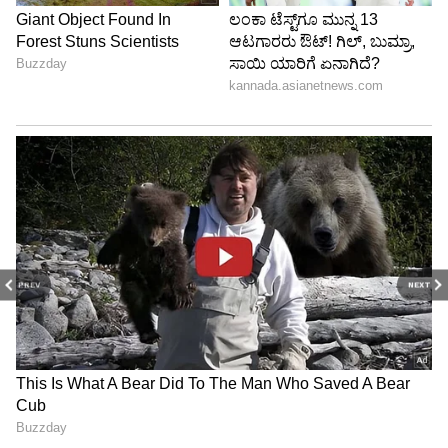
PREV
NEXT