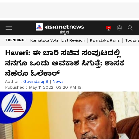
ಕನ್ನಡ
TRENDING :
Karnataka Voter List Revision
Karnataka Rains
Today'
Haveri: ಈ ಬಾರಿ ಸಚಿವ ಸಂಪುಟದಲ್ಲಿ
ನನಗೂ ಒಂದು ಅವಕಾಶ ಸಿಗುತ್ತೆ: ಶಾಸಕ
ನೆಹರೂ ಓಲೆಕಾರ್
Author :
Govindaraj S
|
News
Published :
May 11 2022, 03:20 PM IST