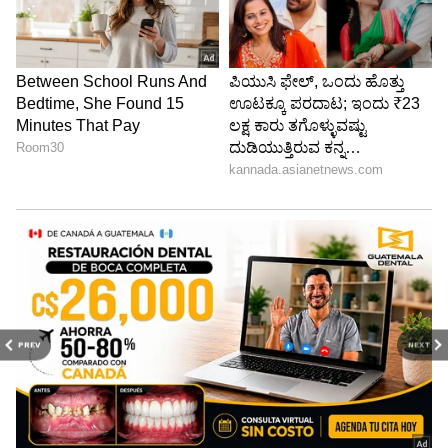
PREV
NEXT