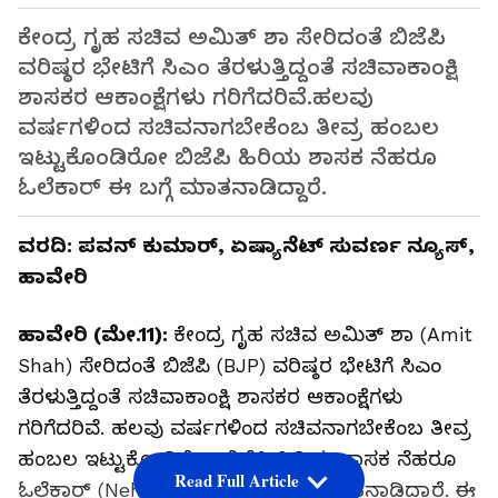
ಕೇಂದ್ರ ಗೃಹ ಸಚಿವ ಅಮಿತ್ ಶಾ ಸೇರಿದಂತೆ ಬಿಜೆಪಿ
ವರಿಷ್ಠರ ಭೇಟಿಗೆ ಸಿಎಂ ತೆರಳುತ್ತಿದ್ದಂತೆ ಸಚಿವಾಕಾಂಕ್ಷಿ
ಶಾಸಕರ ಆಕಾಂಕ್ಷೆಗಳು ಗರಿಗೆದರಿವೆ.ಹಲವು
ವರ್ಷಗಳಿಂದ ಸಚಿವನಾಗಬೇಕೆಂಬ ತೀವ್ರ ಹಂಬಲ
ಇಟ್ಟುಕೊಂಡಿರೋ ಬಿಜೆಪಿ ಹಿರಿಯ ಶಾಸಕ ನೆಹರೂ
ಓಲೆಕಾರ್ ಈ ಬಗ್ಗೆ ಮಾತನಾಡಿದ್ದಾರೆ.
ವರದಿ: ಪವನ್ ಕುಮಾರ್, ಏಷ್ಯಾನೆಟ್ ಸುವರ್ಣ ನ್ಯೂಸ್,
ಹಾವೇರಿ
ಹಾವೇರಿ (ಮೇ.11):
ಕೇಂದ್ರ ಗೃಹ ಸಚಿವ ಅಮಿತ್ ಶಾ (Amit
Shah) ಸೇರಿದಂತೆ ಬಿಜೆಪಿ (BJP) ವರಿಷ್ಠರ ಭೇಟಿಗೆ ಸಿಎಂ
ತೆರಳುತ್ತಿದ್ದಂತೆ ಸಚಿವಾಕಾಂಕ್ಷಿ ಶಾಸಕರ ಆಕಾಂಕ್ಷೆಗಳು
ಗರಿಗೆದರಿವೆ. ಹಲವು ವರ್ಷಗಳಿಂದ ಸಚಿವನಾಗಬೇಕೆಂಬ ತೀವ್ರ
ಹಂಬಲ ಇಟ್ಟುಕೊಂಡಿರೋ ಬಿಜೆಪಿ ಹಿರಿಯ ಶಾಸಕ ನೆಹರೂ
Read Full Article
ಓಲೆಕಾರ್ (Neharu Olekar) ಈ ಬಗ್ಗೆ ಮಾತನಾಡಿದ್ದಾರೆ. ಈ