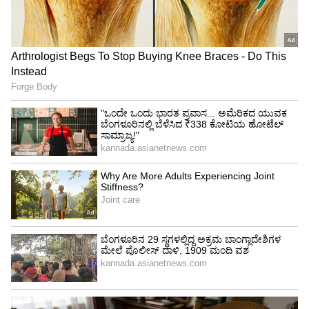
ಎಚ್‌ಡಿಕೆ, ಸಿದ್ದು ಏಟು, ಎದಿರೇಟು
ಎಚ್‌ಡಿಕೆ : ಕರ್ನಾಟಕ ಸರ್ಕಾರದ ಭೂಮಿಯನ್ನು ನಿಷ್ಠೆಯಿಂದ
ಉಳಿಸಿದೆ ಎನ್ನುವುದಾದರೆ ಇವರಿಗೆ ಭಾರತ ರತ್ನಕ್ಕೆ ಶಿಫಾರಸು
ಮಾಡಿ.
ಸಿದ್ದರಾಮಯ್ಯ: ರಾಜಕೀಯ ಭಾಷಣ ಮಾಡೋಕೆ ನಮಗೂ
ಬರುತ್ತದೆ. ಭಾರತ ರತ್ನ ನಿಮಗೆ ಕೊಡೋಣ.
ಎಚ್‌ಡಿಕೆ: ನಾವು ಸಾಧನೆ ಮಾಡಿಲ್ಲ, ನಮಗೇಕೆ.. ನೀವು ತಾನೇ
ಹೇಳುತ್ತಿರೋದು.
ಸಿದ್ದರಾಮಯ್ಯ: ಬೇರೆಯವರು ಪರ್ಸೆಂಟೇಜ್‌ ತಗೋತಾರೆ.
ನೀವು ಏನು ತೆಗೆದುಕೊಳ್ಳುತ್ತಿರುವುದು. ಈಗಲ್‌ಟನ್‌ ಪರವಾಗಿ
ಮಾತನಾಡುತ್ತಿದ್ದೀರಿ.
ಎಚ್‌ಡಿಕೆ : ಮಾನವೀಯತೆಯ ಪರ್ಸೆಂಟೇಜ್‌... ತಾಯಿ