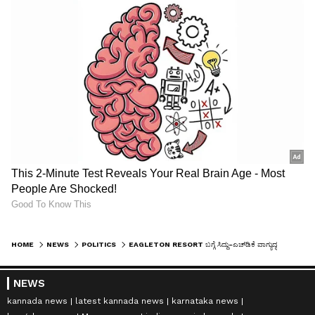
HOME
NEWS
POLITICS
EAGLETON RESORT ಬಗ್ಗೆ ಸಿದ್ದು-ಎಚ್‌ಡಿಕೆ ವಾಗ್ಯುದ್ಧ
NEWS
kannada news
latest kannada news
karnataka news