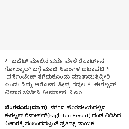
* ಬಜೆಟ್‌ ಮೇಲಿನ ಚರ್ಚೆ ವೇಳೆ ರೆಸಾರ್ಟ್‌ನ
ಗೋಲ್ಮಾಲ್‌ ಬಗ್ಗೆ ಮಾಜಿ ಸಿಎಂಗಳ ಜಟಾಪಟಿ *
ಪರ್ಸೆಂಟೇಜ್‌ ತೆಗೆದುಕೊಂಡು ಮಾತಾಡುತ್ತಿದ್ದೀರಿ
ಎಂದು ಸಿದ್ದು ಆರೋಪ; ತೀವ್ರ ಗದ್ದಲ * ಈಗಲ್ಟನ್‌
ವಿಚಾರ ಚರ್ಚಿಸಿ ತೀರ್ಮಾನ: ಸಿಎಂ
ಬೆಂಗಳೂರು(ಮಾ.11):
ನಗರದ ಹೊರವಲಯದಲ್ಲಿನ
ಈಗಲ್ಟನ್‌ ರೆಸಾರ್ಟ್‌ಗೆ(Eagleton Resort) ದಂಡ ವಿಧಿಸಿದ
ವಿಚಾರಕ್ಕೆ ಸಂಬಂಧಪಟ್ಟಂತೆ ಪ್ರತಿಪಕ್ಷ ನಾಯಕ