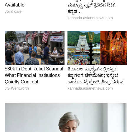
ಈಗಲ್ಟನ್‌ ವಿಚಾರ ಚರ್ಚಿಸಿ ತೀರ್ಮಾನ : ಸಿಎಂ
ಈಗಲ್ಟನ್‌ ರೆಸಾರ್ಟ್‌ ಭೂ ಕಬಳಿಕೆ ಪ್ರಕರಣ