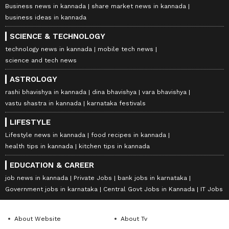
Business news in kannada
share market news in kannada
business ideas in kannada
SCIENCE & TECHNOLOGY
technology news in kannada
mobile tech news
science and tech news
ASTROLOGY
rashi bhavishya in kannada
dina bhavishya
vara bhavishya
vastu shastra in kannada
karnataka festivals
LIFESTYLE
Lifestyle news in kannada
food recipes in kannada
health tips in kannada
kitchen tips in kannada
EDUCATION & CAREER
job news in kannada
Private Jobs
bank jobs in karnataka
Government jobs in karnataka
Central Govt Jobs in Kannada
IT Jobs
About Website
About Tv