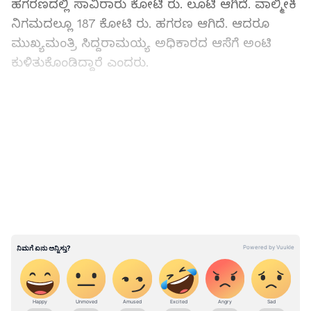
ಹಗರಣದಲ್ಲಿ ಸಾವಿರಾರು ಕೋಟಿ ರು. ಲೂಟಿ ಆಗಿದೆ. ವಾಲ್ಮೀಕಿ
ನಿಗಮದಲ್ಲೂ 187 ಕೋಟಿ ರು. ಹಗರಣ ಆಗಿದೆ. ಆದರೂ
ಮುಖ್ಯಮಂತ್ರಿ ಸಿದ್ದರಾಮಯ್ಯ ಅಧಿಕಾರದ ಆಸೆಗೆ ಅಂಟಿ
ಕುಳಿತುಕೊಂಡಿದ್ದಾರೆ ಎಂದರು.
ಬಿಜೆಪಿ ಅಧ್ಯಕ್ಷರಂತೆ ರಾಜ್ಯಪಾಲರ ಕೆಲಸ: ಬಿ.ಕೆ.
LATEST VIDEOS
ಹರಿಪ್ರಸಾದ್‌
ಕರ್ನಾಟಕ, ಭಾರತ (
India News
) ಮತ್ತು ಜಗತ್ತಿನ