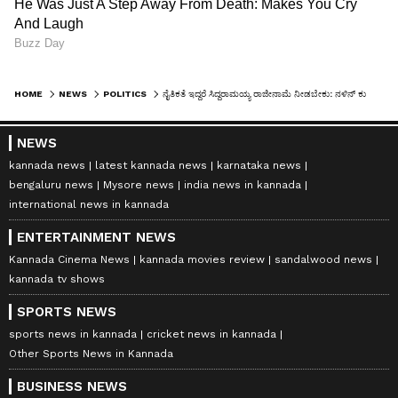
HOME
NEWS
POLITICS
ನೈತಿಕತೆ ಇದ್ದರೆ ಸಿದ್ದರಾಮಯ್ಯ ರಾಜೀನಾಮೆ ನೀಡಬೇಕು: ನಳಿನ್‌ ಕುಮಾರ್‌ ಕಟೀಲ್‌
NEWS
kannada news
latest kannada news
karnataka news
bengaluru news
Mysore news
india news in kannada
international news in kannada
ENTERTAINMENT NEWS
Kannada Cinema News
kannada movies review
sandalwood news
kannada tv shows
SPORTS NEWS
sports news in kannada
cricket news in kannada
Other Sports News in Kannada
BUSINESS NEWS