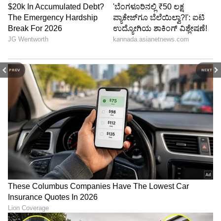
PREV
NEXT