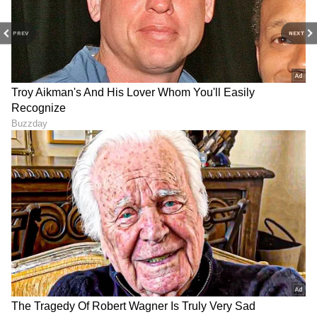
PREV
NEXT