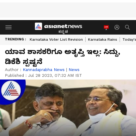
ಕನ್ನಡ
TRENDING :
Karnataka Voter List Revision
Karnataka Rains
Today'
ಯಾವ ಶಾಸಕರಿಗೂ ಅತೃಪ್ತಿ ಇಲ್ಲ: ಸಿದ್ದು,
ಡಿಕೆಶಿ ಸ್ಪಷ್ಟನೆ
Author :
Kannadaprabha News
|
News
Published :
Jul 28 2023, 07:32 AM IST