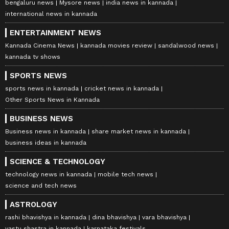
bengaluru news
Mysore news
india news in kannada
international news in kannada
ENTERTAINMENT NEWS
Kannada Cinema News
kannada movies review
sandalwood news
kannada tv shows
SPORTS NEWS
sports news in kannada
cricket news in kannada
Other Sports News in Kannada
BUSINESS NEWS
Business news in kannada
share market news in kannada
business ideas in kannada
SCIENCE & TECHNOLOGY
technology news in kannada
mobile tech news
science and tech news
ASTROLOGY
rashi bhavishya in kannada
dina bhavishya
vara bhavishya