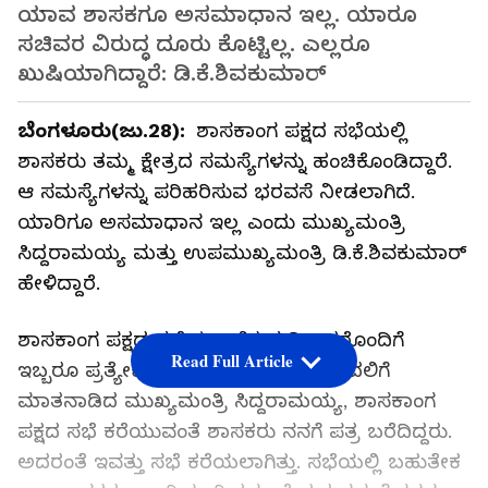
ಶಾಸಕಾಂಗ ಪಕ್ಷದ ಸಭೆ ಯಶಸ್ವಿಯಾಗಿ ನಡೆದಿದೆ.
ಯಾವ ಶಾಸಕಗೂ ಅಸಮಾಧಾನ ಇಲ್ಲ. ಯಾರೂ
ಸಚಿವರ ವಿರುದ್ಧ ದೂರು ಕೊಟ್ಟಿಲ್ಲ. ಎಲ್ಲರೂ
ಖುಷಿಯಾಗಿದ್ದಾರೆ: ಡಿ.ಕೆ.ಶಿವಕುಮಾರ್‌
ಬೆಂಗಳೂರು(ಜು.28):
ಶಾಸಕಾಂಗ ಪಕ್ಷದ ಸಭೆಯಲ್ಲಿ
ಶಾಸಕರು ತಮ್ಮ ಕ್ಷೇತ್ರದ ಸಮಸ್ಯೆಗಳನ್ನು ಹಂಚಿಕೊಂಡಿದ್ದಾರೆ.
ಆ ಸಮಸ್ಯೆಗಳನ್ನು ಪರಿಹರಿಸುವ ಭರವಸೆ ನೀಡಲಾಗಿದೆ.
ಯಾರಿಗೂ ಅಸಮಾಧಾನ ಇಲ್ಲ ಎಂದು ಮುಖ್ಯಮಂತ್ರಿ
ಸಿದ್ದರಾಮಯ್ಯ ಮತ್ತು ಉಪಮುಖ್ಯಮಂತ್ರಿ ಡಿ.ಕೆ.ಶಿವಕುಮಾರ್‌
ಹೇಳಿದ್ದಾರೆ.
ಶಾಸಕಾಂಗ ಪಕ್ಷದ ಸಭೆಯ ಬಳಿಕ ಸುದ್ದಿಗಾರರೊಂದಿಗೆ
Read Full Article
ಇಬ್ಬರೂ ಪ್ರತ್ಯೇಕವಾಗಿ ಮಾತನಾಡಿದರು. ಮೊದಲಿಗೆ
ಮಾತನಾಡಿದ ಮುಖ್ಯಮಂತ್ರಿ ಸಿದ್ದರಾಮಯ್ಯ, ಶಾಸಕಾಂಗ
ಪಕ್ಷದ ಸಭೆ ಕರೆಯುವಂತೆ ಶಾಸಕರು ನನಗೆ ಪತ್ರ ಬರೆದಿದ್ದರು.
ಅದರಂತೆ ಇವತ್ತು ಸಭೆ ಕರೆಯಲಾಗಿತ್ತು. ಸಭೆಯಲ್ಲಿ ಬಹುತೇಕ