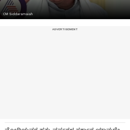
CM Siddaramaiah