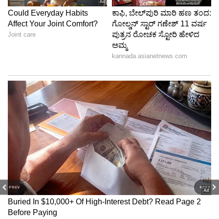
PREV
NEXT