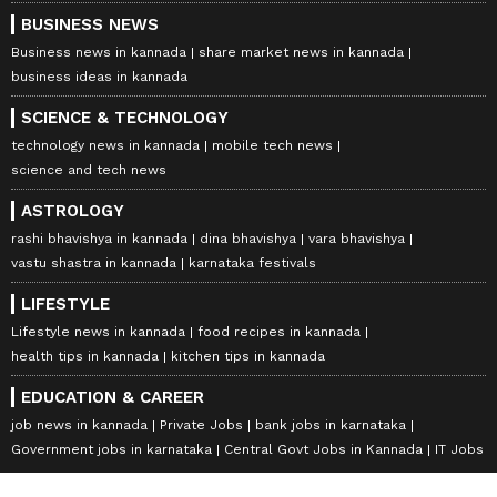
BUSINESS NEWS
Business news in kannada
share market news in kannada
business ideas in kannada
SCIENCE & TECHNOLOGY
technology news in kannada
mobile tech news
science and tech news
ASTROLOGY
rashi bhavishya in kannada
dina bhavishya
vara bhavishya
vastu shastra in kannada
karnataka festivals
LIFESTYLE
Lifestyle news in kannada
food recipes in kannada
health tips in kannada
kitchen tips in kannada
EDUCATION & CAREER
job news in kannada
Private Jobs
bank jobs in karnataka
Government jobs in karnataka
Central Govt Jobs in Kannada
IT Jobs