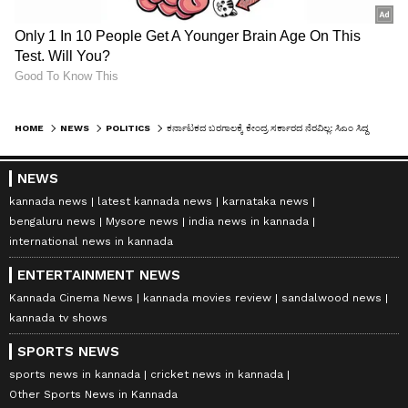
HOME
NEWS
POLITICS
ಕರ್ನಾಟಕದ ಬರಗಾಲಕ್ಕೆ ಕೇಂದ್ರ ಸರ್ಕಾರದ ನೆರವಿಲ್ಲ: ಸಿಎಂ ಸಿದ್ದರಾಮಯ್ಯ
NEWS
kannada news
latest kannada news
karnataka news
bengaluru news
Mysore news
india news in kannada
international news in kannada
ENTERTAINMENT NEWS
Kannada Cinema News
kannada movies review
sandalwood news
kannada tv shows
SPORTS NEWS
sports news in kannada
cricket news in kannada
Other Sports News in Kannada