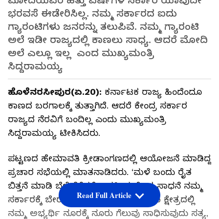
ಮೋದಿಯವರ ಹತ್ತು ವರ್ಷಗಳ ಸರ್ಕಾರ ಯಾವುದೇ
ಭರವಸೆ ಈಡೇರಿಸಿಲ್ಲ. ನಮ್ಮ ಸರ್ಕಾರದ ಐದು
ಗ್ಯಾರಂಟಿಗಳು ಜನರನ್ನು ತಲುಪಿವೆ. ನಮ್ಮ ಗ್ಯಾರಂಟಿ
ಅಲೆ ಇಡೀ ರಾಜ್ಯದಲ್ಲಿ ಕಾಣಲು ಸಾಧ್ಯ. ಆದರೆ ಮೋದಿ
ಅಲೆ ಎಲ್ಲೂ ಇಲ್ಲ ಎಂದ ಮುಖ್ಯಮಂತ್ರಿ
ಸಿದ್ದರಾಮಯ್ಯ
ಹೊಳೆನರಸೀಪುರ(ಏ.20):
ಕರ್ನಾಟಕ ರಾಜ್ಯ ಹಿಂದೆಂದೂ
ಕಾಣದ ಬರಗಾಲಕ್ಕೆ ತುತ್ತಾಗಿದೆ. ಆದರೆ ಕೇಂದ್ರ ಸರ್ಕಾರ
ರಾಜ್ಯದ ನೆರವಿಗೆ ಬಂದಿಲ್ಲ ಎಂದು ಮುಖ್ಯಮಂತ್ರಿ
ಸಿದ್ದರಾಮಯ್ಯ ಟೀಕಿಸಿದರು.
ಪಟ್ಟಣದ ಹೇಮಾವತಿ ಕ್ರೀಡಾಂಗಣದಲ್ಲಿ ಆಯೋಜನೆ ಮಾಡಿದ್ದ
ಪ್ರಚಾರ ಸಭೆಯಲ್ಲಿ ಮಾತನಾಡಿದರು. ‘ಮಳೆ ಬಂದು ರೈತ
ಬಿತ್ತನೆ ಮಾಡಿ ಬೆಳೆ ತೆಗೆದರೆ ಅದಕ್ಕಿಂತ ದೊಡ್ಡ ಸಾಧನೆ ನಮ್ಮ
Read Full Article
ಸರ್ಕಾರಕ್ಕೆ ಬೇರೊಂದಿಲ್ಲ, ಹಾಸನ ಲೋಕಸಭಾ ಕ್ಷೇತ್ರದಲ್ಲಿ
ನಮ್ಮ ಅಭ್ಯರ್ಥಿ ನೂರಕ್ಕೆ ನೂರು ಗೆಲುವು ಸಾಧಿಸುವುದು ಸತ್ಯ,