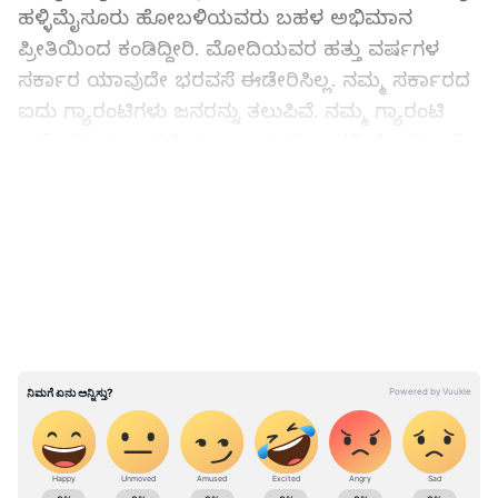
ಹಳ್ಳಿಮೈಸೂರು ಹೋಬಳಿಯವರು ಬಹಳ ಅಭಿಮಾನ
ಪ್ರೀತಿಯಿಂದ ಕಂಡಿದ್ದೀರಿ. ಮೋದಿಯವರ ಹತ್ತು ವರ್ಷಗಳ
ಸರ್ಕಾರ ಯಾವುದೇ ಭರವಸೆ ಈಡೇರಿಸಿಲ್ಲ. ನಮ್ಮ ಸರ್ಕಾರದ
ಐದು ಗ್ಯಾರಂಟಿಗಳು ಜನರನ್ನು ತಲುಪಿವೆ. ನಮ್ಮ ಗ್ಯಾರಂಟಿ
ಅಲೆ ಇಡೀ ರಾಜ್ಯದಲ್ಲಿ ಕಾಣಲು ಸಾಧ್ಯ. ಆದರೆ ಮೋದಿ ಅಲೆ
ಎಲ್ಲೂ ಇಲ್ಲ’ ಎಂದು ಮೂದಲಿಸಿದರು.
LATEST VIDEOS
ಮೇಕೆದಾಟಿಗೆ ಈಗಲೇ ಅನುಮತಿ ಕೊಡಿಸಿಬಿಡಿ: ಗೌಡರಿಗೆ
ಸಿಎಂ ಸವಾಲು
ABOUT THE AUTHOR