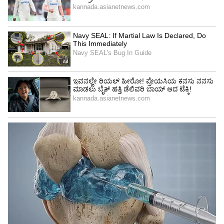
ಕಾಂಗ್ರೆಸ್ ಪಕ್ಷದ ಜಿಲ್ಲಾಧ್ಯಕ್ಷ ಲಕ್ಷ್ಮಣ, ಕಾಂಗ್ರೆಸ್ ಮಾಜಿ
ಜಿಲ್ಲಾಧ್ಯಕ್ಷ ಜಾವಗಲ್ ಮಂಜುನಾಥ್, ಮುಖಂಡರಾದ
ಅನುಪಮಾ ಮಹೇಶ್, ಅಕ್ಷತಾ ಶ್ರೇಯಸ್ ಎಂ.ಪಟೇಲ್,
ಶ್ರೀಧರಗೌಡ ಇದ್ದರು.
ಹೊಳೆನರಸೀಪುರದ ಹೇಮಾವತಿ ಕ್ರೀಡಾಂಗಣದಲ್ಲಿ
ಮುಖ್ಯಮಂತ್ರಿ ಸಿದ್ದರಾಮಯ್ಯ ಕಾಂಗ್ರೆಸ್ ಪಕ್ಷದ ಪ್ರಚಾರ
ಸಭೆಯನ್ನು ಉದ್ಘಾಟಿಸಿದರು. ಡಿ.ಕೆ.ಶಿವಕುಮಾರ್,.ರಾಜಣ್ಣ,
ಅನುಪಮಾ ಮಹೇಶ್‌ ಇತರರು ಇದ್ದರು.