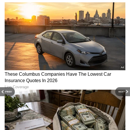
PREV
NEXT