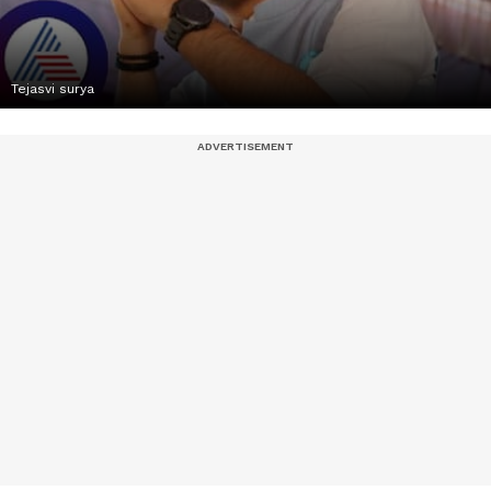
Tejasvi surya