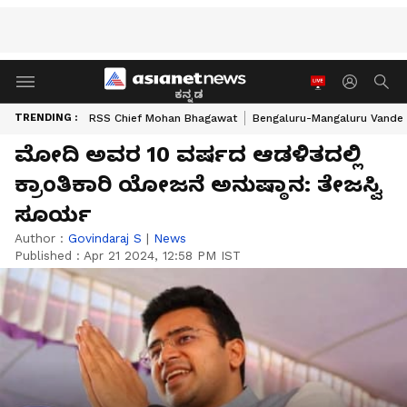
ಕನ್ನಡ
TRENDING :
RSS Chief Mohan Bhagawat
Bengaluru-Mangaluru Vande 
ಮೋದಿ ಅವರ 10 ವರ್ಷದ ಆಡಳಿತದಲ್ಲಿ
ಕ್ರಾಂತಿಕಾರಿ ಯೋಜನೆ ಅನುಷ್ಠಾನ: ತೇಜಸ್ವಿ
ಸೂರ್ಯ
Author :
Govindaraj S
|
News
Published :
Apr 21 2024, 12:58 PM IST