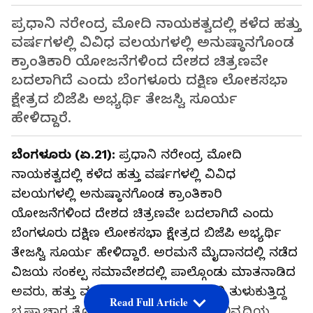
ಪ್ರಧಾನಿ ನರೇಂದ್ರ ಮೋದಿ ನಾಯಕತ್ವದಲ್ಲಿ ಕಳೆದ ಹತ್ತು
ವರ್ಷಗಳಲ್ಲಿ ವಿವಿಧ ವಲಯಗಳಲ್ಲಿ ಅನುಷ್ಠಾನಗೊಂಡ
ಕ್ರಾಂತಿಕಾರಿ ಯೋಜನೆಗಳಿಂದ ದೇಶದ ಚಿತ್ರಣವೇ
ಬದಲಾಗಿದೆ ಎಂದು ಬೆಂಗಳೂರು ದಕ್ಷಿಣ ಲೋಕಸಭಾ
ಕ್ಷೇತ್ರದ ಬಿಜೆಪಿ ಅಭ್ಯರ್ಥಿ ತೇಜಸ್ವಿ ಸೂರ್ಯ
ಹೇಳಿದ್ದಾರೆ.
ಬೆಂಗಳೂರು (ಏ.21):
ಪ್ರಧಾನಿ ನರೇಂದ್ರ ಮೋದಿ
ನಾಯಕತ್ವದಲ್ಲಿ ಕಳೆದ ಹತ್ತು ವರ್ಷಗಳಲ್ಲಿ ವಿವಿಧ
ವಲಯಗಳಲ್ಲಿ ಅನುಷ್ಠಾನಗೊಂಡ ಕ್ರಾಂತಿಕಾರಿ
ಯೋಜನೆಗಳಿಂದ ದೇಶದ ಚಿತ್ರಣವೇ ಬದಲಾಗಿದೆ ಎಂದು
ಬೆಂಗಳೂರು ದಕ್ಷಿಣ ಲೋಕಸಭಾ ಕ್ಷೇತ್ರದ ಬಿಜೆಪಿ ಅಭ್ಯರ್ಥಿ
ತೇಜಸ್ವಿ ಸೂರ್ಯ ಹೇಳಿದ್ದಾರೆ. ಅರಮನೆ ಮೈದಾನದಲ್ಲಿ ನಡೆದ
ವಿಜಯ ಸಂಕಲ್ಪ ಸಮಾವೇಶದಲ್ಲಿ ಪಾಲ್ಗೊಂಡು ಮಾತನಾಡಿದ
ಅವರು, ಹತ್ತು ವರ್ಷಗಳ ಹಿಂದೆ ಎಲ್ಲೆಡೆ ತುಂಬಿ ತುಳುಕುತ್ತಿದ್ದ
Read Full Article
ಭ್ರಷ್ಟಾಚಾರ ತೊಲಗಿ, ಪಾರದರ್ಶಕ, ಸ್ವಚ್ಚ, ಅಭಿವೃದ್ಧಿಯ