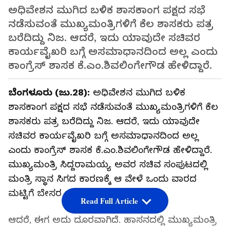
ಅಧಿವೇಶನ ಮುಗಿದ ಬಳಿಕ ಶಾಸಕಾಂಗ ಪಕ್ಷದ ಸಭೆ
ನಡೆಸುವಂತೆ ಮುಖ್ಯಮಂತ್ರಿಗಳಿಗೆ ಕೆಲ ಶಾಸಕರು ಪತ್ರ
ಬರೆದಿದ್ದು ನಿಜ. ಆದರೆ, ಇದು ಯಾವುದೇ ಸಚಿವರ
ಕಾರ್ಯವೈಖರಿ ಬಗ್ಗೆ ಅಸಮಾಧಾನದಿಂದ ಅಲ್ಲ ಎಂದು
ಕಾಂಗ್ರೆಸ್‌ ಶಾಸಕ ಕೆ.ಎಂ.ಶಿವಲಿಂಗೇಗೌಡ ಹೇಳಿದ್ದಾರೆ.
ಬೆಂಗಳೂರು (ಜು.28):
ಅಧಿವೇಶನ ಮುಗಿದ ಬಳಿಕ
ಶಾಸಕಾಂಗ ಪಕ್ಷದ ಸಭೆ ನಡೆಸುವಂತೆ ಮುಖ್ಯಮಂತ್ರಿಗಳಿಗೆ ಕೆಲ
ಶಾಸಕರು ಪತ್ರ ಬರೆದಿದ್ದು ನಿಜ. ಆದರೆ, ಇದು ಯಾವುದೇ
ಸಚಿವರ ಕಾರ್ಯವೈಖರಿ ಬಗ್ಗೆ ಅಸಮಾಧಾನದಿಂದ ಅಲ್ಲ
ಎಂದು ಕಾಂಗ್ರೆಸ್‌ ಶಾಸಕ ಕೆ.ಎಂ.ಶಿವಲಿಂಗೇಗೌಡ ಹೇಳಿದ್ದಾರೆ.
ಮುಖ್ಯಮಂತ್ರಿ ಸಿದ್ದರಾಮಯ್ಯ ಅವರ ಸಚಿವ ಸಂಪುಟದಲ್ಲಿ
ಮಂತ್ರಿ ಸ್ಥಾನ ಸಿಗದ ಕಾರಣಕ್ಕೆ ಆ ವೇಳೆ ಒಂದು ವಾರದ
ಮಟ್ಟಿಗೆ ಬೇಸರ ಇದ್ದದ್ದು ನಿಜ.
Read Full Article
ಆದರೆ, ಈಗ ಅದು ದೂರವಾಗಿದೆ. ಹಾಸನದಲ್ಲಿ ಮುಖ್ಯಮಂತ್ರಿ