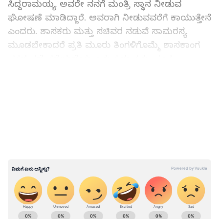
ಸಿದ್ದರಾಮಯ್ಯ ಅವರೇ ನನಗೆ ಮಂತ್ರಿ ಸ್ಥಾನ ನೀಡುವ
ಘೋಷಣೆ ಮಾಡಿದ್ದಾರೆ. ಅವರಾಗಿ ನೀಡುವವರೆಗೆ ಕಾಯುತ್ತೇನೆ
ಎಂದರು. ಶಾಸಕರು ಮತ್ತು ಸಚಿವರ ನಡುವೆ ಸಾಮರಸ್ಯ
ಮೂಡಬೇಕಾದರೆ ಪ್ರತಿ ಮೂರು ತಿಂಗಳಿಗೊಮ್ಮೆ ಶಾಸಕಾಂಗ
ಪಕ್ಷದ ಸಭೆ ನಡೆಯಬೇಕು ಎನ್ನುವುದು ತಮ್ಮ ಸ್ವಂತ
ಅಭಿಪ್ರಾಯ. ಈ ಹಿನ್ನೆಲೆಯಲ್ಲಿ ಕೆಲ ಶಾಸಕರು
LATEST VIDEOS
ಮುಖ್ಯಮಂತ್ರಿಗಳಿಗೆ ಪತ್ರ ಬರೆದಿದ್ದು ನಿಜ ಎಂದರು.
ಬೆಳೆಹಾನಿ ವೈಜ್ಞಾನಿಕ ವರದಿ ಸಲ್ಲಿ​ಸಲು ಸೂಚನೆ: ಸಚಿ​ವ
ಮಧು ಬಂಗಾರಪ್ಪ
ABOUT THE AUTHOR