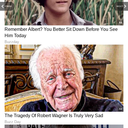
PREV
NEXT