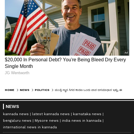
HOME
NEWS
POLITICS
ಮಂತ್ರಿ ಸ್ಥಾನ ಸಿಗದ ಕಾರಣ ಒಂದು ವಾರ ಅಸಮಾಧಾನ ಇತ್ತು, ಈಗ ಇಲ್ಲ: ಶಾಸಕ ಶಿವಲಿಂಗೇಗೌಡ
NEWS
kannada news
latest kannada news
karnataka news
bengaluru news
Mysore news
india news in kannada
international news in kannada