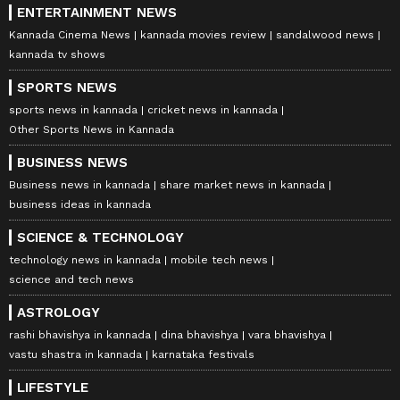
ENTERTAINMENT NEWS
Kannada Cinema News
kannada movies review
sandalwood news
kannada tv shows
SPORTS NEWS
sports news in kannada
cricket news in kannada
Other Sports News in Kannada
BUSINESS NEWS
Business news in kannada
share market news in kannada
business ideas in kannada
SCIENCE & TECHNOLOGY
technology news in kannada
mobile tech news
science and tech news
ASTROLOGY
rashi bhavishya in kannada
dina bhavishya
vara bhavishya
vastu shastra in kannada
karnataka festivals
LIFESTYLE