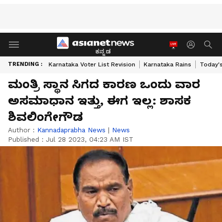
ಕನ್ನಡ
TRENDING :
Karnataka Voter List Revision
Karnataka Rains
Today'
ಮಂತ್ರಿ ಸ್ಥಾನ ಸಿಗದ ಕಾರಣ ಒಂದು ವಾರ
ಅಸಮಾಧಾನ ಇತ್ತು, ಈಗ ಇಲ್ಲ: ಶಾಸಕ
ಶಿವಲಿಂಗೇಗೌಡ
Author :
Kannadaprabha News
|
News
Published :
Jul 28 2023, 04:23 AM IST