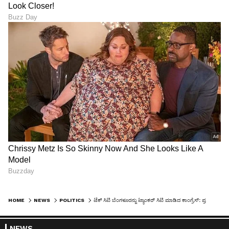
HOME
NEWS
POLITICS
ಟೆಕ್‌ ಸಿಟಿ ಬೆಂಗಳೂರನ್ನು ಟ್ಯಾಂಕರ್‌ ಸಿಟಿ ಮಾಡಿದ ಕಾಂಗ್ರೆಸ್‌: ಪ್ರಧಾನಿ ಮೋದಿ ಕಿಡಿ
NEWS