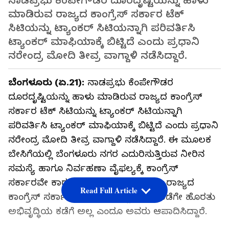
ನಾಡಪ್ರಭು ಕೆಂಪೇಗೌಡರ ದೂರದೃಷ್ಟಿಯನ್ನು ಹಾಳು
ಮಾಡಿರುವ ರಾಜ್ಯದ ಕಾಂಗ್ರೆಸ್ ಸರ್ಕಾರ ಟೆಕ್
ಸಿಟಿಯನ್ನು ಟ್ಯಾಂಕರ್ ಸಿಟಿಯನ್ನಾಗಿ ಪರಿವರ್ತಿಸಿ
ಟ್ಯಾಂಕರ್ ಮಾಫಿಯಾಕ್ಕೆ ಬಿಟ್ಟಿದೆ ಎಂದು ಪ್ರಧಾನಿ
ನರೇಂದ್ರ ಮೋದಿ ತೀವ್ರ ವಾಗ್ದಾಳಿ ನಡೆಸಿದ್ದಾರೆ.
ಬೆಂಗಳೂರು (ಏ.21):
ನಾಡಪ್ರಭು ಕೆಂಪೇಗೌಡರ
ದೂರದೃಷ್ಟಿಯನ್ನು ಹಾಳು ಮಾಡಿರುವ ರಾಜ್ಯದ ಕಾಂಗ್ರೆಸ್
ಸರ್ಕಾರ ಟೆಕ್ ಸಿಟಿಯನ್ನು ಟ್ಯಾಂಕರ್ ಸಿಟಿಯನ್ನಾಗಿ
ಪರಿವರ್ತಿಸಿ ಟ್ಯಾಂಕರ್ ಮಾಫಿಯಾಕ್ಕೆ ಬಿಟ್ಟಿದೆ ಎಂದು ಪ್ರಧಾನಿ
ನರೇಂದ್ರ ಮೋದಿ ತೀವ್ರ ವಾಗ್ದಾಳಿ ನಡೆಸಿದ್ದಾರೆ. ಈ ಮೂಲಕ
ಬೇಸಿಗೆಯಲ್ಲಿ ಬೆಂಗಳೂರು ನಗರ ಎದುರಿಸುತ್ತಿರುವ ನೀರಿನ
ಸಮಸ್ಯೆ ಹಾಗೂ ನಿರ್ವಹಣಾ ವೈಫಲ್ಯಕ್ಕೆ ಕಾಂಗ್ರೆಸ್‌
ಸರ್ಕಾರವೇ ಕಾರಣ ಎಂದು ಆರೋಪಿಸಿದ್ದಾರೆ. ರಾಜ್ಯದ
Read Full Article
ಕಾಂಗ್ರೆಸ್ ಸರ್ಕಾರದ ಗಮನ ಭ್ರಷ್ಟಾಚಾರದ ಕಡೆಗೇ ಹೊರತು
ಅಭಿವೃದ್ಧಿಯ ಕಡೆಗೆ ಅಲ್ಲ ಎಂದೂ ಅವರು ಆಪಾದಿಸಿದ್ದಾರೆ.