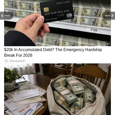
PREV
NEXT