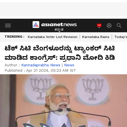
ಕನ್ನಡ
TRENDING :
Karnataka Voter List Revision
Karnataka Rains
Today'
ಟೆಕ್‌ ಸಿಟಿ ಬೆಂಗಳೂರನ್ನು ಟ್ಯಾಂಕರ್‌ ಸಿಟಿ
ಮಾಡಿದ ಕಾಂಗ್ರೆಸ್‌: ಪ್ರಧಾನಿ ಮೋದಿ ಕಿಡಿ
Author :
Kannadaprabha News
|
News
Published :
Apr 21 2024, 05:23 AM IST