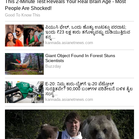
ಇನ್ನು ಕೆಟ್ಟದ್ದಾಗಿದೆ ಎಲ್‌ಎನ್‌ಜಿ ಪರಿಸ್ಥಿತಿ!
ಎಲ್‌ಎನ್‌ಜಿಗೆ ಪರಿಸ್ಥಿತಿ ಇನ್ನೂ ಕೆಟ್ಟದಾಗಿದೆ, ಏಕೆಂದರೆ
ಯಾವುದೇ ಮೀಸಲು ಸ್ಟಾಕ್ ಇಲ್ಲ. ಆದ್ದರಿಂದ, ಕಳೆದ ವರ್ಷ
ಸರ್ಕಾರವು ಎಲ್‌ಎನ್‌ಜಿ ಟರ್ಮಿನಲ್‌ಗಳು ತಮ್ಮ ಸಾಮಾನ್ಯ
ಅಗತ್ಯಗಳಿಗಿಂತ ಶೇ.10 ರಷ್ಟು ಹೆಚ್ಚು ಎಲ್‌ಎನ್‌ಜಿ
ಸಂಗ್ರಹಿಸುವಂತೆ ನಿರ್ದೇಶಿಸುವ ಕರಡು ನೀತಿಯನ್ನು