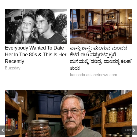
PREV
NEXT