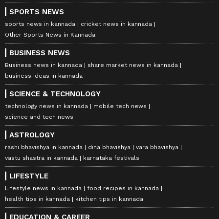
SPORTS NEWS
sports news in kannada
cricket news in kannada
Other Sports News in Kannada
BUSINESS NEWS
Business news in kannada
share market news in kannada
business ideas in kannada
SCIENCE & TECHNOLOGY
technology news in kannada
mobile tech news
science and tech news
ASTROLOGY
rashi bhavishya in kannada
dina bhavishya
vara bhavishya
vastu shastra in kannada
karnataka festivals
LIFESTYLE
Lifestyle news in kannada
food recipes in kannada
health tips in kannada
kitchen tips in kannada
EDUCATION & CAREER