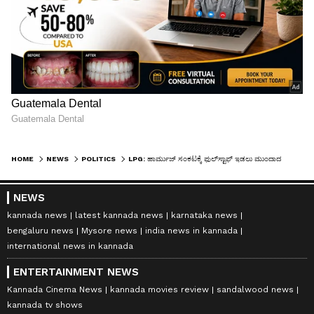
HOME
NEWS
POLITICS
LPG: ಹಾರ್ಮುಜ್ ಸಂಕಟಕ್ಕೆ ಫುಲ್‌ಸ್ಟಾಫ್‌ ಇಡಲು ಮುಂದಾದ ಭಾರತದ! ಮೋದಿ ಸರ್ಕಾರದಿಂದ ಮಹಾಪ್ಲಾನ್‌! ಅಷ್ಟಕ್ಕೂ ಆಗಿದ್ದೇನು ಗೊತ್ತಾ?
NEWS
kannada news
latest kannada news
karnataka news
bengaluru news
Mysore news
india news in kannada
international news in kannada
ENTERTAINMENT NEWS
Kannada Cinema News
kannada movies review
sandalwood news
kannada tv shows