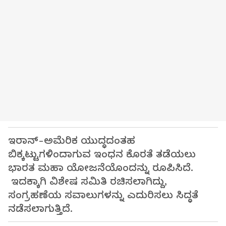
ಇರಾನ್‌-ಅಮೆರಿಕ ಯುದ್ಧದಂತಹ
ಬಿಕ್ಕಟ್ಟುಗಳಿಂದಾಗುವ ಇಂಧನ ಕೊರತೆ ತಡೆಯಲು
ಭಾರತ ಮಹಾ ಯೋಜನೆಯೊಂದನ್ನು ರೂಪಿಸಿದೆ.
ಇದಕ್ಕಾಗಿ ವಿಶೇಷ ಸಮಿತಿ ರಚಿಸಲಾಗಿದ್ದು,
ಸಂಗ್ರಹಣೆಯ ಸವಾಲುಗಳನ್ನು ಎದುರಿಸಲು ಸಿದ್ಧತೆ
ನಡೆಸಲಾಗುತ್ತಿದೆ.