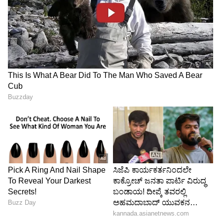
ಪರಿಚಯಿಸಿತು. ಅಗತ್ಯವಿದ್ದರೆ, ಸರ್ಕಾರವು ಸಂಗ್ರಹಣೆಯ
ನಿಯಂತ್ರಣವನ್ನು ತೆಗೆದುಕೊಳ್ಳುತ್ತದೆ. ಪೆಟ್ರೋನೆಟ್
ಎಲ್‌ಎನ್‌ಜಿಯಂತಹ ಆಮದು ಕಂಪನಿಗಳು ಈಗಾಗಲೇ ಹೊಸ
ಸಂಗ್ರಹ ಟ್ಯಾಂಕ್‌ಗಳನ್ನು ನಿರ್ಮಿಸುತ್ತಿವೆ.