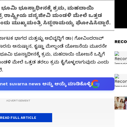
ೆ ಭೂಮಿ ಭೂಸ್ವಾಧೀನಕ್ಕೆ ಕ್ರಮ, ಮಹದಾಯಿ
ರ ರಾಷ್ಟ್ರೀಯ ವನ್ಯಜೀವಿ ಮಂಡಳಿ ಮೇಲೆ ಒತ್ತಡ
ದು ಮುಖ್ಯಮಂತ್ರಿ ಸಿದ್ದರಾಮಯ್ಯ ಘೋಷಿಸಿದ್ದಾರೆ.
್ನಾಟಕ ಭಾಗದ ಮತ್ತಷ್ಟು ಅಭಿವೃದ್ಧಿಗೆ ಡಾ। ಗೋವಿಂದರಾವ್‌
RECO
ಫಾರಸು ಅನುಷ್ಠಾನ, ಕೃಷ್ಣಾ ಮೇಲ್ದಂಡೆ ಯೋಜನೆಯ ಮೂರನೇ
ೆ ಭೂಮಿ ಭೂಸ್ವಾಧೀನಕ್ಕೆ ಕ್ರಮ, ಮಹದಾಯಿ ಯೋಜನೆ ಒಪ್ಪಿಗೆ
 ಮಂಡಳಿ ಮೇಲೆ ಒತ್ತಡ ತರಲು ಕ್ರಮ ಕೈಗೊಳ್ಳಲಾಗುವುದು ಎಂದು
ೆ.
anet suvarna news ಅನ್ನು ಆಯ್ಕೆ ಮಾಡಿಕೊಳ್ಳಿ
READ FULL ARTICLE