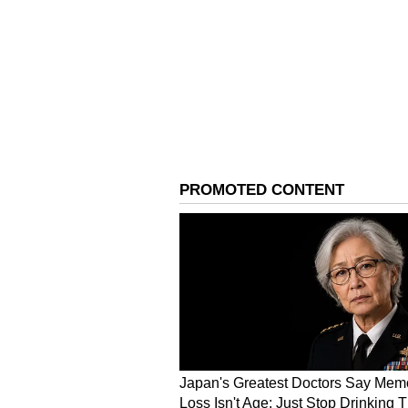
₹13,229 ಕೋಟಿಗಳನ್ನು ಬಿಡುಗಡೆ ಮಾಡಿದ್ದು,
35,885 ಕಾಮಗಾರಿ ಕೈಗೆತ್ತಿಕೊಂಡಿದ್ದು, 27
ಹಂತದ ಪ್ರಗತಿಯಲ್ಲಿವೆ. ಮಂಡಳಿಗೆ 2024-
ಅನುದಾನ ಹಂಚಿಕೆ ಮಾಡಲಾಗಿದೆ. ಈಗಾಗಲೇ ₹
ಕಾಮಗಾರಿಗಳಿಗೆ ಬಿಡುಗಡೆ ಮಾಡಲಾಗಿದೆ. ಉ
ಎಂದರು.
ನಾಡಿದ್ದು ಕಲಬುರಗಿ ಜಯದೇವ ಹೃದ್ರೋಗ 
ನಿರ್ಮಾಣವಾಗುತ್ತಿರುವ 371 ಹಾಸಿಗೆಯ ಜ
ಆಸ್ಪತ್ರೆಯ ಶಾಖಾ ಕಟ್ಟಡ ಕಾಮಗಾರಿ ಪೂರ್
ನೀಡಿದ್ದು, ಡಿ.22ಕ್ಕೆ ಈ ಆಸ್ಪತ್ರೆಯನ್ನು 
ಕಲಬುರಗಿಯಲ್ಲಿ ₹221.52 ಕೋಟಿ ವೆಚ್ಚದಲ್ಲ
ಸಂಪುಟ ಅನುಮೋದನೆ ನೀಡಿದೆ. ಜಿಮ್ಸ್ ಆಸ್ಪ
ಮಕ್ಕಳ ಆಸ್ಪತ್ರೆ ಮತ್ತು ₹72 ಕೋಟಿ ವೆಚ್ಚದಲ್ಲ
ನಿರ್ಮಿಸಲಾಗುತ್ತಿದ್ದು, ಈ ಮೂರು ಆಸ್ಪತ್
ನಿರ್ಧರಿಸಲಾಗಿದೆ.