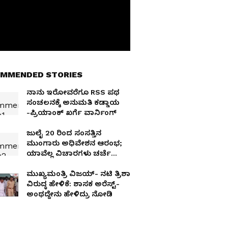
MMENDED STORIES
ನಾನು ಇರೋವರೆಗೂ RSS ಪಥ
ಸಂಚಲನಕ್ಕೆ ಅನುಮತಿ ಕಡ್ಡಾಯ
-ಪ್ರಿಯಾಂಕ್ ಖರ್ಗೆ ವಾರ್ನಿಂಗ್
ಜುಲೈ 20 ರಿಂದ ಸಂಸತ್ತಿನ
ಮುಂಗಾರು ಅಧಿವೇಶನ ಆರಂಭ;
ಯಾವೆಲ್ಲ ವಿಚಾರಗಳು ಚರ್ಚೆ
ಆಗಲಿವೆ?
ಮುಖ್ಯಮಂತ್ರಿ ವಿಜಯ್​- ನಟಿ ತ್ರಿಶಾ
ವಿರುದ್ಧ ಹೇಳಿಕೆ: ಶಾಸಕ ಅರೆಸ್ಟ್​-
ಅಂಥದ್ದೇನು ಹೇಳಿದ್ರು ನೋಡಿ