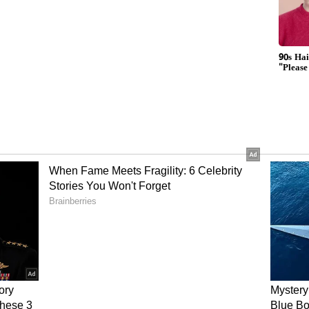
 ಇದುವರೆಗೆ ₹11,500 ಕೋಟಿ ಖರ್ಚು ಮಾಡಲಾಗಿದೆ. ಒಟ್ಟಾರೆ
,264 ಕಾಮಗಾರಿ ಪೂರ್ಣಗೊಳಿಸಿದೆ. 8,621 ಕಾಮಗಾರಿಗಳು ವಿವಿಧ
25ನೇ ಸಾಲಿನ ಆಯವ್ಯಯದಲ್ಲಿ ₹5,000 ಕೋಟಿ ಘೋಷಿಸಿ
3100 ಕೋಟಿಗಳಿಗೂ ಹೆಚ್ಚು ಅನುದಾನವನ್ನು ವಿವಿಧ
ಳಿದ ಹಣವನ್ನು ಆರ್ಥಿಕ ವರ್ಷಾಂತ್ಯದ ವೇಳೆಗೆ ನೀಡಲಾಗುವುದು
ಆಸ್ಪತ್ರೆ ಉದ್ಘಾಟನೆ:
ಕೆ.ಕೆ.ಆರ್.ಡಿ.ಬಿಯಿಂದ ಕಲಬುರಗಿಯಲ್ಲಿ
ಯದೇವ ಹೃದ್ರೋಗ ಮತ್ತು ವಿಜ್ಞಾನ ಸಂಶೋಧನಾ ಸಂಸ್ಥೆಯ
ಣಗೊಳಿಸಲು ₹262.20 ಕೋಟಿ ಪರಿಷ್ಕೃತ ಅಂದಾಜಿಗೆ ಅನುಮೋದನೆ
ಲೋಕಾರ್ಪಣೆ ಮಾಡಲಾಗುವುದು ಮುಖ್ಯಮಂತ್ರಿಗಳು ತಿಳಿಸಿದರು.
ಿ 150 ಹಾಸಿಗೆಯ ಮಕ್ಕಳ ಆರೋಗ್ಯ ಘಟಕ ಸ್ಥಾಪನೆಗೆ ಸಚಿವ
ತ್ರೆಯ ಆವರಣದಲ್ಲಿಯೇ ₹90 ಕೋಟಿ ವೆಚ್ಚದಲ್ಲಿ ತಾಯಿ ಮತ್ತು
ಿ 150 ಹಾಸಿಗೆಗಳ ಸಾಮರ್ಥ್ಯದ ಕ್ಯಾನ್ಸರ್ ಆಸ್ಪತ್ರೆಯ ಕಟ್ಟಡ
ರೆಗಳ ಕಾಮಗಾರಿಗೆ ಈ ವರ್ಷ ₹75 ಕೋಟಿ ಅನುದಾನ ನೀಡಲು