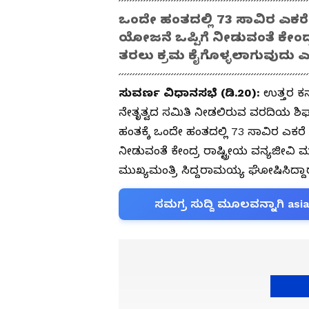
ಒಂದೇ ಹಂತದಲ್ಲಿ 73 ಸಾವಿರ ಎಕರ
ಯೋಜನೆ ಒಪ್ಪಿಗೆ ನೀಡುವಂತೆ ಕೇಂದ್
ತರಲು ಕ್ರಮ ಕೈಗೊಳ್ಳಲಾಗುವುದು ಎಂ
ಸುವರ್ಣ ವಿಧಾನಸಭೆ (ಡಿ.20):
ಉತ್ತರ ಕರ
ನೇತೃತ್ವದ ಸಮಿತಿ ನೀಡಲಿರುವ ವರದಿಯ ಶಿ
ಹಂತಕ್ಕೆ ಒಂದೇ ಹಂತದಲ್ಲಿ 73 ಸಾವಿರ ಎಕರ
ನೀಡುವಂತೆ ಕೇಂದ್ರ ರಾಷ್ಟ್ರೀಯ ವನ್ಯಜೀವಿ
ಮುಖ್ಯಮಂತ್ರಿ ಸಿದ್ದರಾಮಯ್ಯ ಘೋಷಿಸಿದ್ದಾರ
ಸಮಗ್ರ ಸುದ್ದಿ ಮೂಲವನ್ನಾಗಿ asi