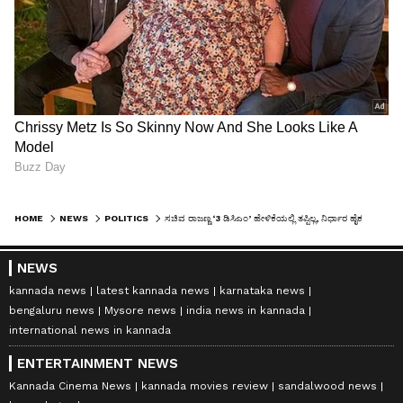
HOME
NEWS
POLITICS
ಸಚಿವ ರಾಜಣ್ಣ ‘3 ಡಿಸಿಎಂ’ ಹೇಳಿಕೆಯಲ್ಲಿ ತಪ್ಪಿಲ್ಲ, ನಿರ್ಧಾರ ಹೈಕಮಾಂಡ್‌ಗೆ ಬಿಟ್ಟದ್ದು: ಪರಂ
NEWS
kannada news
latest kannada news
karnataka news
bengaluru news
Mysore news
india news in kannada
international news in kannada
ENTERTAINMENT NEWS
Kannada Cinema News
kannada movies review
sandalwood news