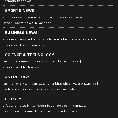
kannada tv shows
SPORTS NEWS
sports news in kannada
cricket news in kannada
Other Sports News in Kannada
BUSINESS NEWS
Business news in kannada
share market news in kannada
business ideas in kannada
SCIENCE & TECHNOLOGY
technology news in kannada
mobile tech news
science and tech news
ASTROLOGY
rashi bhavishya in kannada
dina bhavishya
vara bhavishya
vastu shastra in kannada
karnataka festivals
LIFESTYLE
Lifestyle news in kannada
food recipes in kannada
health tips in kannada
kitchen tips in kannada