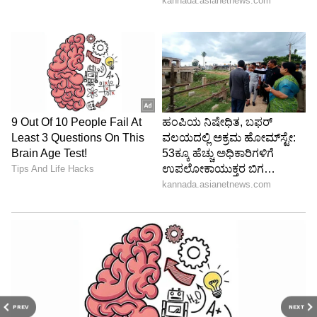
PREV
NEXT