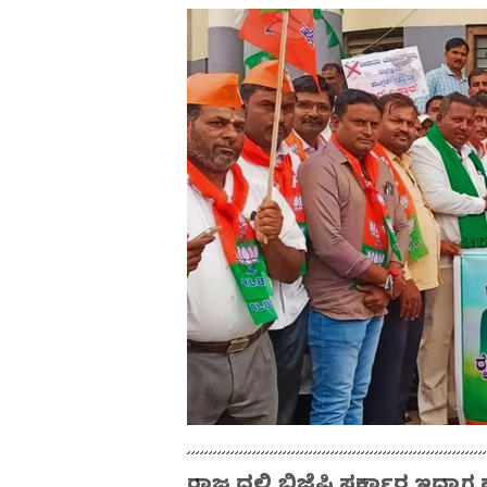
ರಾಜ್ಯದಲ್ಲಿ ಬಿಜೆಪಿ ಸರ್ಕಾರ ಇದ್ದ