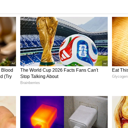
ಾಗವಹಿಸಿದ್ದರು.