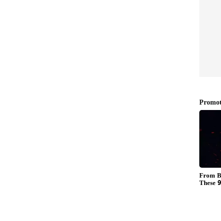
ಿ ಮಳೆಯಿಂದ ಭಾದಿತವಾದ ರಸ್ತೆ ಸುಧಾರಣೆಗಾಗಿ ಸುಮಾರು ₹ 10
 ಸ್ಥಳೀಯ ಶಾಸಕರು ಅವುಗಳನ್ನು ಬೇರೆ ಕಡೆ ಸ್ಥಳಾಂತರ
ೇಕಾದರೆ ಅವರು ಹೆಚ್ಚಿನ ಅನುದಾನ ತಂದು ರಸ್ತೆ, ಶಾಲಾ
ಗ ಅವರದೇ ಸರ್ಕಾರವಿದ್ದು, ಮತಕ್ಷೇತ್ರಕ್ಕೆ ಹೆಚ್ಚಿನ ಅನುದಾನ ತಂದು
ದ ರೈತರ ಅನುಕೂಲಕ್ಕಾಗಿ ಅಮ್ಮಾಜೇಶ್ವರಿ ಯೋಜನೆ ಅದಷ್ಟು ಬೇಗ
ಗೆ ಉಗ್ರ ಹೋರಾಟ ಅನಿವಾರ್ಯವಾಗಲಿದೆ ಎಂದು ಹೇಳಿದರು.
ದು ಹೇಳಿದ್ದೇನೆ :ಸಿಎಂ ಸಿದ್ದರಾಮಯ್ಯ
, ಧರೇಪ್ಪ ಠಕ್ಕಣ್ಣವರ ,ರೈತ ಮೋರ್ಚಾ ಅದ್ಯಕ್ಷ ಶಿವಾನಂದ
 ಬಿಜೆಪಿ ಮಂಡಳ ಅದ್ಯಕ್ಷ ರವಿ ಸಂಕ , ಮುಖಂಡರಾದ ರಮೇಶಗೌಡಾ
ಾಣ , ಮಲ್ಲಪ್ಪಾ ಹಂಚಿನಾಳ ,ಸಂತೋಷ ಕಕಮರಿ, ಶಿವು ಸಿಂಧೂರ,
ಠ , ಕುಮಾರ ಪಡಸಲಗಿ, ಮಲ್ಲು ಅಂದಾನಿ, ವಿನಯ ಪಾಟೀಲ ,
ರಕಾಂತ ಕೆಂಚನ್ನವರ, ಅಣ್ಣಪ್ಪ ಭಜಂತ್ರಿ, ವಿಠ್ಠಲ ಮಾಚಕನೂರ,