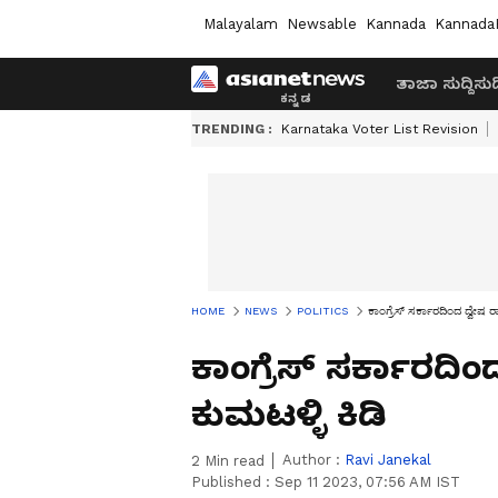
Malayalam
Newsable
Kannada
Kannada
ತಾಜಾ ಸುದ್ದಿ
ಸುದ್
TRENDING :
Karnataka Voter List Revision
HOME
NEWS
POLITICS
ಕಾಂಗ್ರೆಸ್‌ ಸರ್ಕಾರದಿಂದ ದ್ವೇ
ಕಾಂಗ್ರೆಸ್‌ ಸರ್ಕಾರ
ಕುಮಟಳ್ಳಿ ಕಿಡಿ
Author :
Ravi Janekal
2
Min read
Published :
Sep 11 2023, 07:56 AM IST