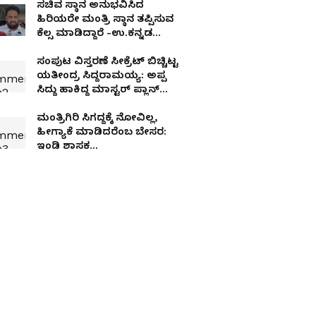
ಸಚಿವ ಸ್ಥಾನ ಅನುಭವಿಸಿದ
ಹಿರಿಯರೇ ಮಂತ್ರಿ ಸ್ಥಾನ ತಪ್ಪಿಸುವ
ಕೆಲ್ಸ ಮಾಡಿದ್ದಾರೆ -ಉ.ಕನ್ನಡ
ಕಾಂಗ್ರೆಸ್‌ನ ಅಸಲಿ ಸತ್ಯ ಬಿಚ್ಚಿಟ್ಟ
ಸೈಲ್
ಸಂಪುಟ ವಿಸ್ತರಣೆ ಸೀಕ್ರೆಟ್ ಬಿಚ್ಚಿಟ್ಟ
ಯತೀಂದ್ರ ಸಿದ್ದರಾಮಯ್ಯ: ಅಪ್ಪ
ಸಿದ್ದು ಹಾಕಿದ್ದ ಮಾಸ್ಟರ್ ಪ್ಲಾನ್
ರಿವೀಲ್
ಮಂತ್ರಿಗಿರಿ ಸಿಗದ್ದಕ್ಕೆ ನೋವಿಲ್ಲ,
ಹೀಗ್ಯಾಕೆ ಮಾಡಿದರೆಂಬ ಬೇಸರ:
ಇಂಡಿ ಶಾಸಕ
ಯಶವಂತರಾಯಗೌಡ ಪಾಟೀಲ