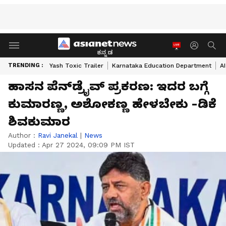
ಕನ್ನಡ
TRENDING :
Yash Toxic Trailer
Karnataka Education Department
A
ಹಾಸನ ಪೆನ್‌ಡ್ರೈವ್ ಪ್ರಕರಣ: ಇದರ ಬಗ್ಗೆ
ಕುಮಾರಣ್ಣ, ಅಶೋಕಣ್ಣ ಹೇಳಬೇಕು -ಡಿಕೆ
ಶಿವಕುಮಾರ
Author :
Ravi Janekal
|
News
Updated :
Apr 27 2024, 09:09 PM IST