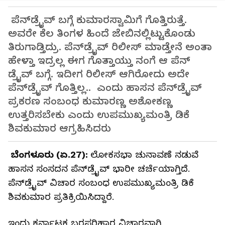
ಪೆನ್‌ಡ್ರೈವ್ ಬಗ್ಗೆ ಕುಮಾರಸ್ವಾಮಿಗೆ ಗೊತ್ತಿರುತ್ತೆ.
ಅವರೇ ಕೆಲ ತಿಂಗಳ ಹಿಂದೆ ಜೇಬಿನಲ್ಲಿಟ್ಟುಕೊಂಡು
ತಿರುಗಾಡ್ತಿದ್ರು. ಪೆನ್‌ಡ್ರೈವ್ ರಿಲೀಸ್ ಮಾಡ್ತೇನೆ ಅಂತಾ
ಹೇಳ್ತಾ ಇದ್ರಲ್ಲ ಈಗ ಗೊತ್ತಾಯ್ತು ನಂಗೆ ಆ ಪೆನ್
ಡ್ರೈವ್ ಬಗ್ಗೆ. ಇದೀಗ ರಿಲೀಸ್ ಆಗಿರೋದು ಅದೇ
ಪೆನ್‌ಡ್ರೈವ್ ಗೊತ್ತಿಲ್ಲ.. ಎಂದು ಹಾಸನ ಪೆನ್‌ಡ್ರೈವ್
ಪ್ರಕರಣ ಸಂಬಂಧ ಕುಮಾರಣ್ಣ ಅಶೋಕಣ್ಣ
ಉತ್ತರಿಸಬೇಕು ಎಂದು ಉಪಮುಖ್ಯಮಂತ್ರಿ ಡಿಕೆ
ಶಿವಕುಮಾರ ಆಗ್ರಹಿಸಿದರು
ಬೆಂಗಳೂರು (ಏ.27):
ಲೋಕಸಭಾ ಚುನಾವಣೆ ನಡುವೆ
ಹಾಸನ ಸಂಸದನ ಪೆನ್‌ಡ್ರೈವ್ ಭಾರೀ ಚರ್ಚೆಯಾಗ್ತಿದೆ.
ಪೆನ್‌ಡ್ರೈವ್ ವಿಚಾರ ಸಂಬಂಧ ಉಪಮುಖ್ಯಮಂತ್ರಿ ಡಿಕೆ
ಶಿವಕುಮಾರ ಪ್ರತಿಕ್ರಿಯಿಸಿದ್ದಾರೆ.
ಇಂದು ಕರ್ನಾಟಕ ಬರಪರಿಹಾರ ವಿಚಾರವಾಗಿ