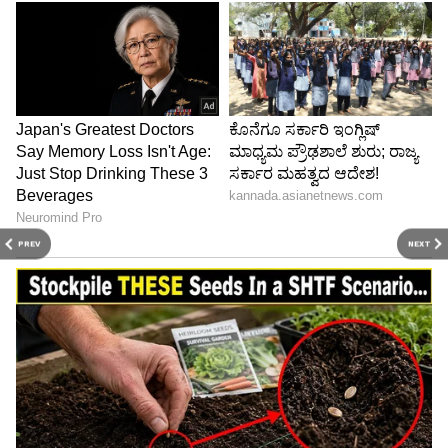
PREV
NEXT