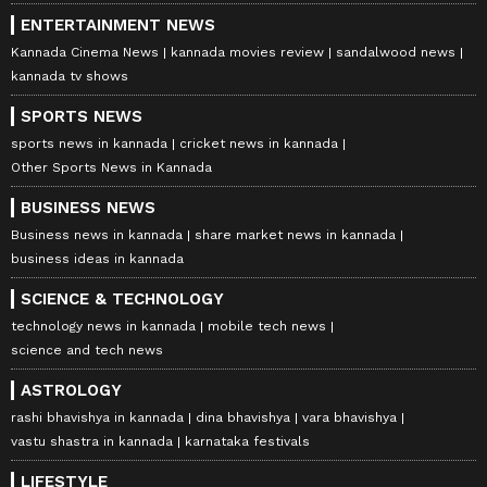
ENTERTAINMENT NEWS
Kannada Cinema News
kannada movies review
sandalwood news
kannada tv shows
SPORTS NEWS
sports news in kannada
cricket news in kannada
Other Sports News in Kannada
BUSINESS NEWS
Business news in kannada
share market news in kannada
business ideas in kannada
SCIENCE & TECHNOLOGY
technology news in kannada
mobile tech news
science and tech news
ASTROLOGY
rashi bhavishya in kannada
dina bhavishya
vara bhavishya
vastu shastra in kannada
karnataka festivals
LIFESTYLE