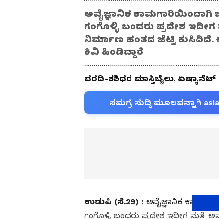
ಅವೈಜ್ಞಾನಿಕ‌ ಕಾಮಗಾರಿಯಿಂದಾಗಿ ಒಂ
ಗಂಗೊಳ್ಳಿ ಬಂದರು ಪ್ರದೇಶ ಇದೀಗ
ನಿರ್ಮಾಣ ಹಂತದ ಜೆಟ್ಟಿ ಕುಸಿದಿದೆ.
ಕಿವಿ ಹಿಂಡಿದ್ದಾರೆ
ವರದಿ-ಶಶಿಧರ ಮಾಸ್ತಿಬೈಲು, ಏಷ್ಯಾನೆಟ್
ಸಮಗ್ರ ಸುದ್ದಿ ಮೂಲವನ್ನಾಗಿ asi
ಉಡುಪಿ (ಸೆ.29) :
ಅವೈಜ್ಞಾನಿಕ‌ ಕಾಮಗಾರಿ
ಗಂಗೊಳ್ಳಿ ಬಂದರು ಪ್ರದೇಶ ಇದೀಗ ಮತ್ತೆ ಅವ