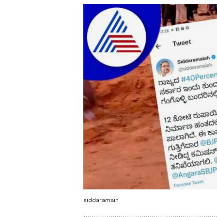
siddaramaih