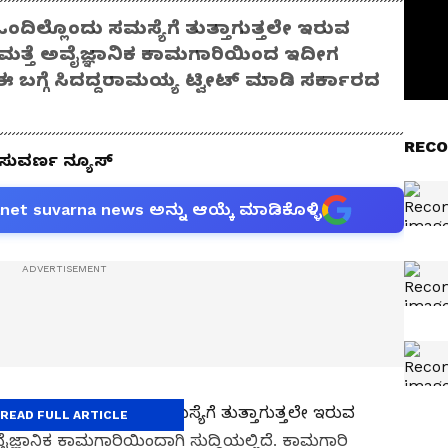
ದಿಲ್ಲೊಂದು ಸಮಸ್ಯೆಗೆ ತುತ್ತಾಗುತ್ತಲೇ ಇರುವ
 ಮತ್ತೆ ಅವೈಜ್ಞಾನಿಕ ಕಾಮಗಾರಿಯಿಂದ ಇದೀಗ
 ಈ ಬಗ್ಗೆ ಸಿದದ್ದರಾಮಯ್ಯ ಟ್ವೀಟ್ ಮಾಡಿ ಸರ್ಕಾರದ
RECO
 ಸುವರ್ಣ ನ್ಯೂಸ್
anet suvarna news ಅನ್ನು ಆಯ್ಕೆ ಮಾಡಿಕೊಳ್ಳಿ
ಯಿಂದಾಗಿ ಒಂದಿಲ್ಲೊಂದು ಸಮಸ್ಯೆಗೆ ತುತ್ತಾಗುತ್ತಲೇ ಇರುವ
READ FULL ARTICLE
ೈಜ್ಞಾನಿಕ ಕಾಮಗಾರಿಯಿಂದಾಗಿ ಸುದ್ದಿಯಲ್ಲಿದೆ. ಕಾಮಗಾರಿ