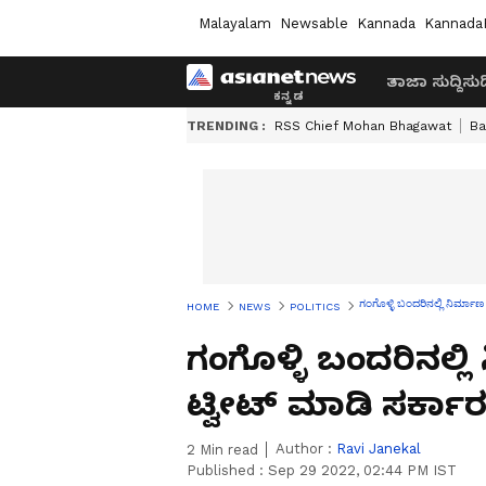
Malayalam
Newsable
Kannada
Kannada
ತಾಜಾ ಸುದ್ದಿ
ಸುದ್
TRENDING :
RSS Chief Mohan Bhagawat
Ba
ಗಂಗೊಳ್ಳಿ ಬಂದರಿನಲ್ಲಿ ನಿರ್ಮಾಣ
HOME
NEWS
POLITICS
ಗಂಗೊಳ್ಳಿ ಬಂದರಿನಲ್ಲಿ
ಟ್ವೀಟ್ ಮಾಡಿ ಸರ್ಕಾರ
Author :
Ravi Janekal
2
Min read
Published :
Sep 29 2022, 02:44 PM IST