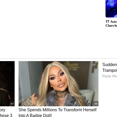
ಡೆದು ನಿರಂತರವಾಗಿ ಕುಸಿತವಾಗುತ್ತಿದ್ದರೂ ಕೂಡ ಕಾಮಗಾರಿ
ಾಕಿಲ್ಲ ಎಂಬ ಆರೋಪ ಕೇಳಿಬಂದಿದೆ. ಕಳೆದ 13 ವರ್ಷದ ಹಿಂದೆ
 ಕುಸಿತಕ್ಕೊಳಗಾಗಿತ್ತು.
ಾಗೂ ಬೈಂದೂರು(Byndooru) ಶಾಸಕರ ಮುತುವರ್ಜಿಯಲ್ಲಿ 12
ಾರಿಗೆ ಮಂಜೂರಾಗಿ 180 ಮೀಟರ್ ಕೆಲಸವೂ ನಡೆದಿತ್ತು. ಮುಂದಿನ
ಲ್ ನಡುವೆಯಿದ್ದ ರಾಡ್ ತುಂಡರಿಸಿ ಹೊಸ ಪಿಲ್ಲರ್ ಹಾಕಿದ್ದು
ಅವೈಜ್ಞಾನಿಕ ಕಾಮಗಾರಿ ಮಾಡಿದ್ದರಿಂದ ಹಳೆ ಜೆಟ್ಟಿ
ಾರಿಗಾಗಿ ಮಾಡಿದ ಪಿಲ್ಲರ್ ಮೇಲೆ ಬಿದ್ದು ಹಲವು ಪಿಲ್ಲರ್
ುತ್ತಿಗೆದಾರರ ನಿರ್ಲಕ್ಷ್ಯ ಎಂದು ಮೀನುಗಾರರು ಆಕ್ರೋಷ
ಡ್ಡ ಬೋಟುಗಳು, 100ಕ್ಕೂ ಅಧಿಕ ಟ್ರಾಲ್ ಬೋಟುಗಳು, ಸಿಂಗಲ್
00ಕ್ಕೂ ಅಧಿಕ ನಾಡ ದೋಣಿಗಳು ಮೀನುಗಾರಿಕೆಯಲ್ಲಿ
ಿಯಲ್ಲಿ ಮೀನು ಖಾಲಿ ಮಾಡಲು ದೂರದ ಭಟ್ಕಳ ಮೊದಲಾದೆಡೆ