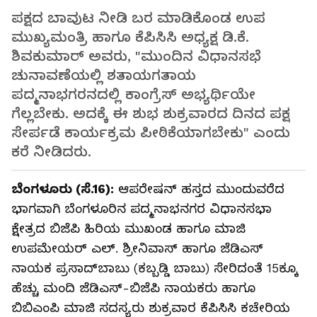
ಪಕ್ಷದ ಬಾವುಟ ನೀಡಿ ಬರ ಮಾಡಿಕೊಂಡ ಉಪ
ಮುಖ್ಯಮಂತ್ರಿ ಹಾಗೂ ಕೆಪಿಸಿಸಿ ಅಧ್ಯಕ್ಷ ಡಿ.ಕೆ.
ಶಿವಕುಮಾರ್‌ ಅವರು, "ಮುಂದಿನ ವಿಧಾನಸಭೆ
ಚುನಾವಣೆಯಲ್ಲಿ ಶತಾಯಗತಾಯ
ಪದ್ಮನಾಭಗರನದಲ್ಲಿ ಕಾಂಗ್ರೆಸ್‌ ಅಭ್ಯರ್ಥಿಯೇ
ಗೆಲ್ಲಬೇಕು. ಅದಕ್ಕೆ ಈ ಶುಭ ಶುಕ್ರವಾರದ ದಿನದ ಪಕ್ಷ
ಸೇರ್ಪಡೆ ಕಾರ್ಯಕ್ರಮ ಪೀಠಿಕೆಯಾಗಬೇಕು" ಎಂದು
ಕರೆ ನೀಡಿದರು.
ಬೆಂಗಳೂರು (ಸೆ.16):
ಆಪರೇಷನ್‌ ಹಸ್ತದ ಮುಂದುವರೆದ
ಭಾಗವಾಗಿ ಬೆಂಗಳೂರಿನ ಪದ್ಮನಾಭನಗರ ವಿಧಾನಸಭಾ
ಕ್ಷೇತ್ರದ ಬಿಜೆಪಿ ಹಿರಿಯ ಮುಖಂಡ ಹಾಗೂ ಮಾಜಿ
ಉಪಮೇಯರ್‌ ಎಲ್‌. ಶ್ರೀನಿವಾಸ್‌ ಹಾಗೂ ಜೆಡಿಎಸ್‌
ನಾಯಕ ಪ್ರಸಾದ್‌ಬಾಬು (ಕಬ್ಬಡ್ಡಿ ಬಾಬು) ಸೇರಿದಂತೆ 15ಕ್ಕೂ
ಹೆಚ್ಚು ಮಂದಿ ಜೆಡಿಎಸ್‌-ಬಿಜೆಪಿ ನಾಯಕರು ಹಾಗೂ
ಬಿಬಿಎಂಪಿ ಮಾಜಿ ಸದಸ್ಯರು ಶುಕ್ರವಾರ ಕೆಪಿಸಿಸಿ ಕಚೇರಿಯ