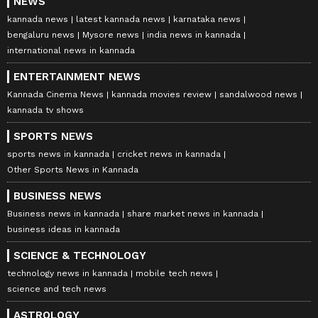
NEWS
kannada news
latest kannada news
karnataka news
bengaluru news
Mysore news
india news in kannada
international news in kannada
ENTERTAINMENT NEWS
Kannada Cinema News
kannada movies review
sandalwood news
kannada tv shows
SPORTS NEWS
sports news in kannada
cricket news in kannada
Other Sports News in Kannada
BUSINESS NEWS
Business news in kannada
share market news in kannada
business ideas in kannada
SCIENCE & TECHNOLOGY
technology news in kannada
mobile tech news
science and tech news
ASTROLOGY