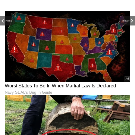
PREV
NEXT