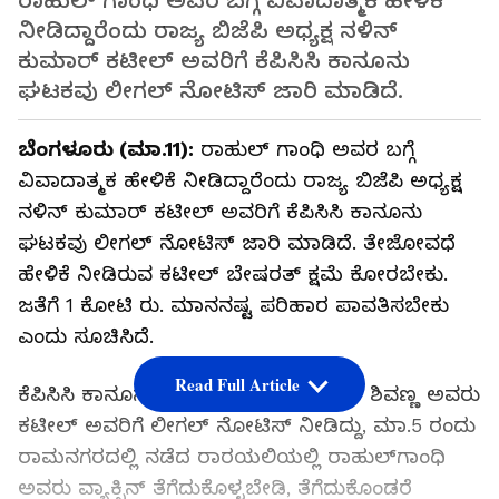
ರಾಹುಲ್‌ ಗಾಂಧಿ ಅವರ ಬಗ್ಗೆ ವಿವಾದಾತ್ಮಕ ಹೇಳಿಕೆ
ನೀಡಿದ್ದಾರೆಂದು ರಾಜ್ಯ ಬಿಜೆಪಿ ಅಧ್ಯಕ್ಷ ನಳಿನ್‌
ಕುಮಾರ್‌ ಕಟೀಲ್‌ ಅವರಿಗೆ ಕೆಪಿಸಿಸಿ ಕಾನೂನು
ಘಟಕವು ಲೀಗಲ್‌ ನೋಟಿಸ್‌ ಜಾರಿ ಮಾಡಿದೆ.
ಬೆಂಗಳೂರು (ಮಾ.11):
ರಾಹುಲ್‌ ಗಾಂಧಿ ಅವರ ಬಗ್ಗೆ
ವಿವಾದಾತ್ಮಕ ಹೇಳಿಕೆ ನೀಡಿದ್ದಾರೆಂದು ರಾಜ್ಯ ಬಿಜೆಪಿ ಅಧ್ಯಕ್ಷ
ನಳಿನ್‌ ಕುಮಾರ್‌ ಕಟೀಲ್‌ ಅವರಿಗೆ ಕೆಪಿಸಿಸಿ ಕಾನೂನು
ಘಟಕವು ಲೀಗಲ್‌ ನೋಟಿಸ್‌ ಜಾರಿ ಮಾಡಿದೆ. ತೇಜೋವಧೆ
ಹೇಳಿಕೆ ನೀಡಿರುವ ಕಟೀಲ್‌ ಬೇಷರತ್‌ ಕ್ಷಮೆ ಕೋರಬೇಕು.
ಜತೆಗೆ 1 ಕೋಟಿ ರು. ಮಾನನಷ್ಟ ಪರಿಹಾರ ಪಾವತಿಸಬೇಕು
ಎಂದು ಸೂಚಿಸಿದೆ.
Read Full Article
ಕೆಪಿಸಿಸಿ ಕಾನೂನು ಘಟಕದ ಅಧ್ಯಕ್ಷ ಶತಾಭಿಶ್‌ ಶಿವಣ್ಣ ಅವರು
ಕಟೀಲ್‌ ಅವರಿಗೆ ಲೀಗಲ್‌ ನೋಟಿಸ್‌ ನೀಡಿದ್ದು, ಮಾ.5 ರಂದು
ರಾಮನಗರದಲ್ಲಿ ನಡೆದ ರಾರ‍ಯಲಿಯಲ್ಲಿ ರಾಹುಲ್‌ಗಾಂಧಿ
ಅವರು ವ್ಯಾಕ್ಸಿನ್‌ ತೆಗೆದುಕೊಳ್ಳಬೇಡಿ, ತೆಗೆದುಕೊಂಡರೆ