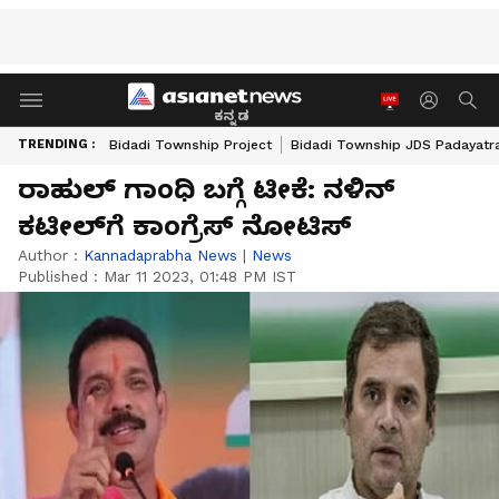
ಕನ್ನಡ
TRENDING :
Bidadi Township Project
Bidadi Township JDS Padayatr
ರಾಹುಲ್‌ ಗಾಂಧಿ ಬಗ್ಗೆ ಟೀಕೆ: ನಳಿನ್‌
ಕಟೀಲ್‌ಗೆ ಕಾಂಗ್ರೆಸ್‌ ನೋಟಿಸ್‌
Author :
Kannadaprabha News
|
News
Published :
Mar 11 2023, 01:48 PM IST