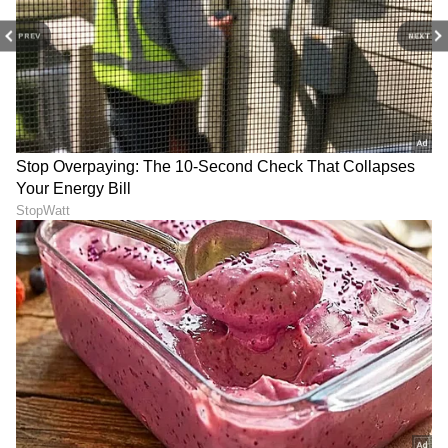
PREV
NEXT