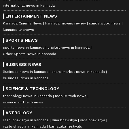
international news in kannada
ENTERTAINMENT NEWS
Kannada Cinema News
kannada movies review
sandalwood news
kannada tv shows
SPORTS NEWS
sports news in kannada
cricket news in kannada
Other Sports News in Kannada
BUSINESS NEWS
Business news in kannada
share market news in kannada
business ideas in kannada
SCIENCE & TECHNOLOGY
technology news in kannada
mobile tech news
science and tech news
ASTROLOGY
rashi bhavishya in kannada
dina bhavishya
vara bhavishya
vastu shastra in kannada
karnataka festivals