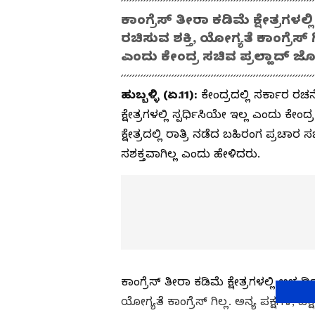
ಕಾಂಗ್ರೆಸ್ ತೀರಾ ಕಡಿಮೆ ಕ್ಷೇತ್ರಗಳಲ್ಲ
ರಚಿಸುವ ಶಕ್ತಿ, ಯೋಗ್ಯತೆ ಕಾಂಗ್ರೆಸ್
ಎಂದು ಕೇಂದ್ರ ಸಚಿವ ಪ್ರಲ್ಹಾದ್‌
ಹುಬ್ಬಳ್ಳಿ (ಏ.11):
ಕೇಂದ್ರದಲ್ಲಿ ಸರ್ಕಾರ ರಚನ
ಕ್ಷೇತ್ರಗಳಲ್ಲಿ ಸ್ಪರ್ಧಿಸಿಯೇ ಇಲ್ಲ ಎಂದು ಕೇ
ಕ್ಷೇತ್ರದಲ್ಲಿ ರಾತ್ರಿ ನಡೆದ ಬಹಿರಂಗ ಪ್ರಚಾರ
ಸಶಕ್ತವಾಗಿಲ್ಲ ಎಂದು ಹೇಳಿದರು.
ಕಾಂಗ್ರೆಸ್ ತೀರಾ ಕಡಿಮೆ ಕ್ಷೇತ್ರಗಳಲ್ಲಿ ಅಭ್ಯರ್ಥ
ಯೋಗ್ಯತೆ ಕಾಂಗ್ರೆಸ್ ಗಿಲ್ಲ. ಅನ್ಯ ಪಕ್ಷಗಳ