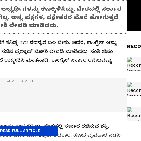
ಿ ಅಭ್ಯರ್ಥಿಗಳನ್ನು ಕಣಕ್ಕಿಳಿಸಿದ್ದು, ದೇಶದಲ್ಲಿ ಸರ್ಕಾರ
 ಗಿಲ್ಲ. ಅನ್ಯ ಪಕ್ಷಗಳ, ಪಕ್ಷೇತರರ ಮೊರೆ ಹೋಗುತ್ತದೆ
 ಜೋಶಿ ಲೇವಡಿ ಮಾಡಿದರು.
ೆಗೆ ಕನಿಷ್ಠ 272 ಸದಸ್ಯರ ಬಲ ಬೇಕು. ಆದರೆ, ಕಾಂಗ್ರೆಸ್ ಅಷ್ಟು
RECO
ಂದ್ರ ಸಚಿವ ಪ್ರಲ್ಹಾದ್‌ ಜೋಶಿ ಲೇವಡಿ ಮಾಡಿದರು. ಸಂಶಿ ಜಿಪಂ
 ಸಭೆ ಉದ್ದೇಶಿಸಿ ಮಾತನಾಡಿ, ಕಾಂಗ್ರೆಸ್ ಸರ್ಕಾರ ರಚಿಸುವಷ್ಟು
ಿಗಳನ್ನು ಕಣಕ್ಕಿಳಿಸಿದ್ದು, ದೇಶದಲ್ಲಿ ಸರ್ಕಾರ ರಚಿಸುವ ಶಕ್ತಿ,
READ FULL ARTICLE
, ಪಕ್ಷೇತರರ ಮೊರೆ ಹೋಗುತ್ತದೆ. ಅಧಿಕಾರ, ಹಣದ ವ್ಯವಹಾರ ನಡೆಸಿ