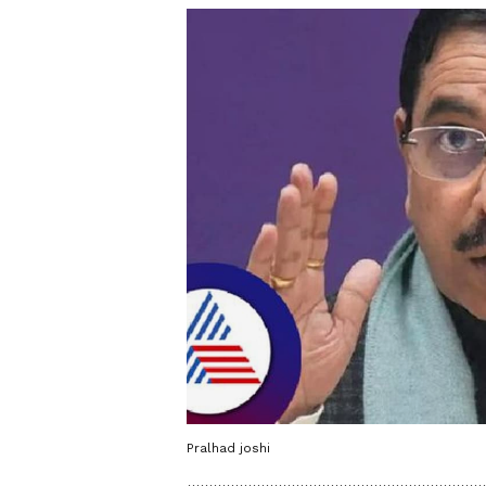
Pralhad joshi