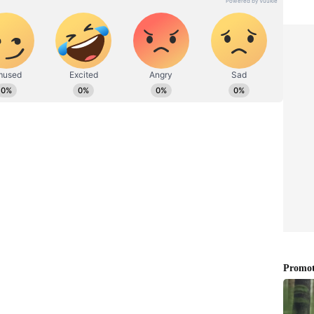
ರದರ್ಶನದಲ್ಲಿ ಇಂಟರ್ನ್‌ಶಿಪ್ ನಿರ್ವಹಣೆ. ಪ್ರಜಾವಾಣಿ ಮತ್ತು
ಹಗಾರ ಹಾಗೂ ಕಂಟೆಂಟ್ ಡೆವಲಪರ್ ಆಗಿ ಕೆಲಸ ಮಾಡಿದ್ದೇನೆ.
ಿ. ಸಿನಿಮಾ ವೀಕ್ಷಿಸುವುದು, ಸಂಗೀತ ಕೇಳುವುದು ಮತ್ತು ಕ್ರೀಡೆ ನೆಚ್ಚಿನ
ಧಾರದ ಮೇಲೆ ಚುನಾವಣೆ ನಡೆಯಲ್ಲ: ಪ್ರಲ್ಹಾದ್​ ಜೋಶಿ
ೋಕಸಭಾ ಕ್ಷೇತ್ರದಲ್ಲಿ ಬಿಜೆಪಿ ಅಭ್ಯರ್ಥಿಯಾಗಿ ಸತತ 5ನೇ ಬಾರಿ
 ನಾಮಪತ್ರ ಸಲ್ಲಿಸಲಿದ್ದಾರೆ. ಅಂದು ನಗರದ ಚೆನ್ನಮ್ಮ ವೃತ್ತ
ಚ್ಚಿನ ಕಾರ್ಯಕರ್ತರೊಂದಿಗೆ ಮೆರವಣಿಗೆ ಮೂಲಕ ತೆರಳಿ