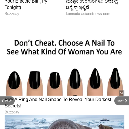
PREV
NEXT