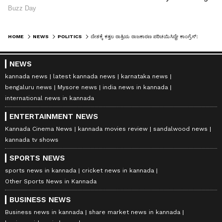
HOME
NEWS
POLITICS
ದೇಶಕ್ಕೆ ಕತ್ತಲ ರಾತ್ರಿಯ ರಾಜಕಾರಣ ಪರಿಚಯಿಸಿದ್ದೇ ಕಾಂಗ್ರೆಸ್: ಸಂಸದ ಬೊಮ್ಮಾಯಿ
NEWS
kannada news
latest kannada news
karnataka news
bengaluru news
Mysore news
india news in kannada
international news in kannada
ENTERTAINMENT NEWS
Kannada Cinema News
kannada movies review
sandalwood news
kannada tv shows
SPORTS NEWS
sports news in kannada
cricket news in kannada
Other Sports News in Kannada
BUSINESS NEWS
Business news in kannada
share market news in kannada