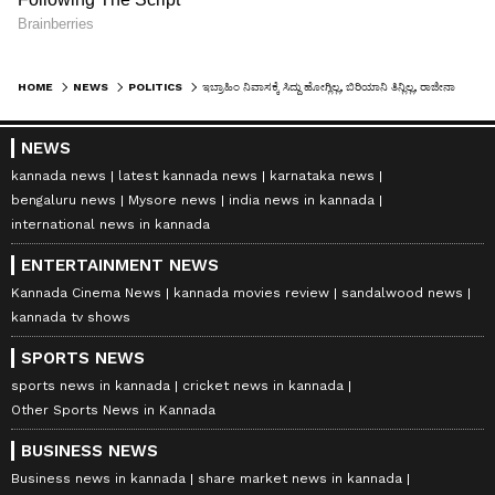
HOME
NEWS
POLITICS
ಇಬ್ರಾಹಿಂ ನಿವಾಸಕ್ಕೆ ಸಿದ್ದು ಹೋಗ್ಲಿಲ್ಲ, ಬಿರಿಯಾನಿ ತಿನ್ಲಿಲ್ಲ, ರಾಜೀನಾಮೆಗೆ ಮುಹೂರ್ತ ಫಿಕ್ಸ್
NEWS
kannada news
latest kannada news
karnataka news
bengaluru news
Mysore news
india news in kannada
international news in kannada
ENTERTAINMENT NEWS
Kannada Cinema News
kannada movies review
sandalwood news
kannada tv shows
SPORTS NEWS
sports news in kannada
cricket news in kannada
Other Sports News in Kannada
BUSINESS NEWS
Business news in kannada
share market news in kannada