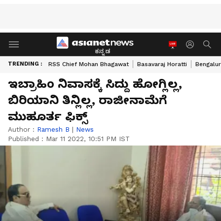
ಕನ್ನಡ
TRENDING :
RSS Chief Mohan Bhagawat
Basavaraj Horatti
Bengalur
ಇಬ್ರಾಹಿಂ ನಿವಾಸಕ್ಕೆ ಸಿದ್ದು ಹೋಗ್ಲಿಲ್ಲ,
ಬಿರಿಯಾನಿ ತಿನ್ಲಿಲ್ಲ, ರಾಜೀನಾಮೆಗೆ
ಮುಹೂರ್ತ ಫಿಕ್ಸ್
Author :
Ramesh B
|
News
Published :
Mar 11 2022, 10:51 PM IST