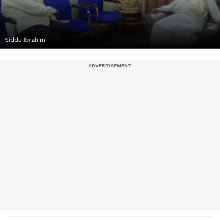
Siddu Ibrahim