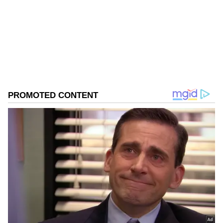
ಸಿದ್ದರಾಮಯ್ಯ
ಕಾಂಗ್ರೆಸ್
DOWNLOAD APP