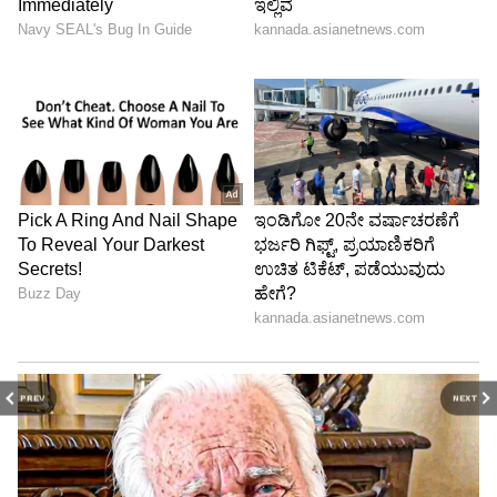
ಇಬ್ರಾಹಿಂ, ಜೆಡಿಎಸ್‌ನತ್ತ ಮುಖ ಮಾಡಿದ್ದಾರೆ. ಈಗಾಗಲೇ
ಕುಮಾರಸ್ವಾಮಿ ಅವರು ಹಲವು ಬಾರಿ ಭೇಟಿ ಮಾಡಿ ಚರ್ಚೆ
ಮಾಡಿದ್ದಾರೆ.
ಆದ್ರೆ, ಜೆಡಿಎಸ್ ರಾಜ್ಯಾಧ್ಯಕ್ಷ ಸ್ಥಾನ ನೀಡಬೇಕೆಂಬ ಬೇಡಿಕೆ
ಇಟ್ಟಿದ್ದಾರೆ ಎಂದು ತಿಳಿದುಬಂದಿದೆ. ಈ ಹಿನ್ನೆಲೆಯಲ್ಲಿ
ದೇವೇಗೌಡ ಅವರು ಸದ್ಯಕ್ಕೆ ಅಸಾಧ್ಯ. ಮುಂದೆ ನೋಡೋಣ
ಎನ್ನುವ ಭರವಸೆ ನೀಡಿದ್ದಾರೆ ಎನ್ನಲಾಗಿದೆ.
PREV
NEXT