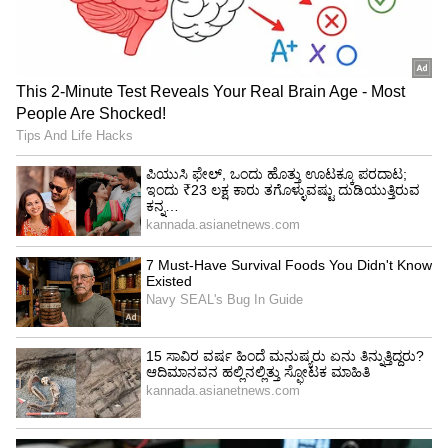
ತೀರ್ಮಾನ ತೆಗೆದುಕೊಳ್ಳುತ್ತೇನೆ ಎಂದು ಇಬ್ರಾಹಿಂ ಹೇಳಿದ್ದರು.
ನನ್ನ ಜೊತೆ ಸಿದ್ದರಾಮಯ್ಯನವರು ಮಾತನಾಡಿಲ್ಲ. ಬಾದಾಮಿಗೆ
ಹೊತ್ತುಕೊಂಡು ಹೋದವನು ನಾನು. ಕಾಲ ಎಲ್ಲದಕ್ಕೂ ಉತ್ತರ
ನೀಡುತ್ತೆ. ಸಿದ್ದರಾಮಯ್ಯನವರು ಕಾಂಗ್ರೆಸ್​ನಲ್ಲಿ
ಅಸಹಾಯಕರಾಗಿದ್ದಾರೆ. ಅಲಿಂಗ ಸಮಾವೇಶವನ್ನು
ಫೆಬ್ರವರಿಯಲ್ಲಿ ಮಾಡುತ್ತೇನೆ. ಕರ್ನಾಟಕದಲ್ಲಿ ಬಸವ ಕೃಪಾದ
ಸಿದ್ದಾಂತ ತರುತ್ತೇನೆ.‌ ಕಾಂಗ್ರೆಸ್ ಮತ್ತು ಬಿಜೆಪಿಯವರು ನನ್ನ
ಜೊತೆ ಟೆಚ್ ನಲ್ಲಿಯೇ ಇದ್ದಾರೆ ಎಂದು ಬಾಂಬ್ ಸಿಡಿಸಿದ್ದರು.
ವಿರೋಧ ಪಕ್ಷದ ನಾಯಕ ಸಿದ್ದರಾಮಯ್ಯ, ಕೆಪಿಸಿಸಿ ಅಧ್ಯಕ್ಷ
ಡಿಕೆ ಶಿವಕುಮಾರ್‌ ಮಾತ್ರವಲ್ಲ ರಾಹುಲ್‌ ಗಾಂಧಿಯ ಬಗ್ಗೆಯೂ
ಕಿಡಿ ನುಡಿಗಳ ಮೂಲಕ ವಾಗ್ದಾಳಿ ನಡೆಸಿದ್ದ ಇಬ್ರಾಹಿಂ ಜೆಡಿಎಸ್‌
ಬಾಗಿಲು ತಟ್ಟಿದ್ದರು. ತನ್ನ ಮುಂದಿನ ಪಯಣ ಬಹುತೇಕ