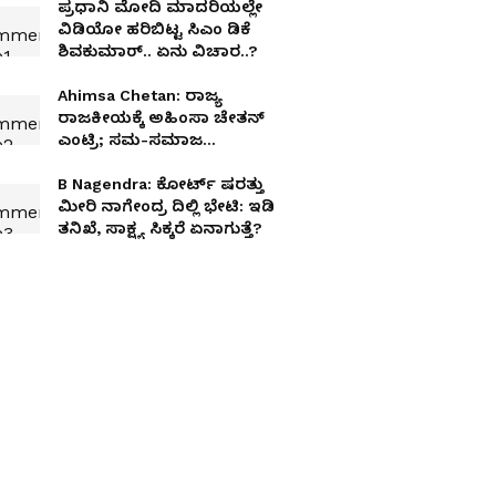
ಪ್ರಧಾನಿ ಮೋದಿ ಮಾದರಿಯಲ್ಲೇ
ವಿಡಿಯೋ ಹರಿಬಿಟ್ಟ ಸಿಎಂ ಡಿಕೆ
ಶಿವಕುಮಾರ್.. ಏನು ವಿಚಾರ..?
Ahimsa Chetan: ರಾಜ್ಯ
ರಾಜಕೀಯಕ್ಕೆ ಅಹಿಂಸಾ ಚೇತನ್
ಎಂಟ್ರಿ; ಸಮ-ಸಮಾಜ
ನಿರ್ಮಾಣಕ್ಕೆ ಹೊಸ ರಾಜಕೀಯ
ಪಕ್ಷದ ಘೋಷಣೆ!
B Nagendra: ಕೋರ್ಟ್‌ ಷರತ್ತು
ಮೀರಿ ನಾಗೇಂದ್ರ ದಿಲ್ಲಿ ಭೇಟಿ: ಇಡಿ
ತನಿಖೆ, ಸಾಕ್ಷ್ಯ ಸಿಕ್ಕರೆ ಏನಾಗುತ್ತೆ?