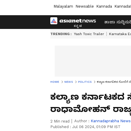
Malayalam
Newsable
Kannada
Kannada
ತಾಜಾ ಸುದ್ದಿ
ಸುದ್
TRENDING :
Yash Toxic Trailer
Karnataka E
HOME
NEWS
POLITICS
ಕಲ್ಯಾಣ ಕರ್ನಾಟಕದ ಸೋಲಿಗೆ ಬಿಜ
ಕಲ್ಯಾಣ ಕರ್ನಾಟಕದ ಸ
ರಾಧಾಮೋಹನ್‌ ರಾಜ್ಯಕ
Author :
Kannadaprabha News
2
Min read
Published :
Jul 06 2024, 01:09 PM IST