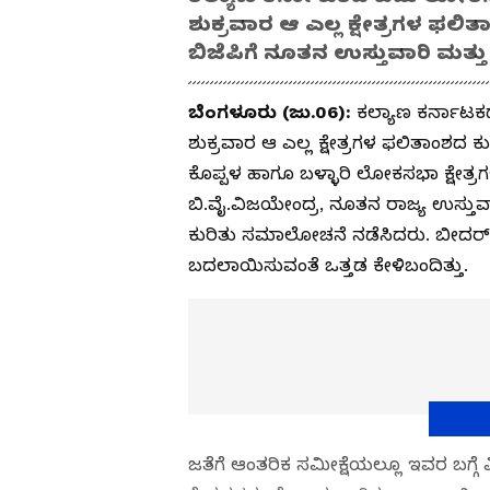
ಶುಕ್ರವಾರ ಆ ಎಲ್ಲ ಕ್ಷೇತ್ರಗಳ ಫಲ
ಬಿಜೆಪಿಗೆ ನೂತನ ಉಸ್ತುವಾರಿ ಮತ್ತ
ಬೆಂಗಳೂರು (ಜು.06):
ಕಲ್ಯಾಣ ಕರ್ನಾಟಕ
ಶುಕ್ರವಾರ ಆ ಎಲ್ಲ ಕ್ಷೇತ್ರಗಳ ಫಲಿತಾಂಶದ
ಕೊಪ್ಪಳ ಹಾಗೂ ಬಳ್ಳಾರಿ ಲೋಕಸಭಾ ಕ್ಷೇತ್ರಗ
ಬಿ.ವೈ.ವಿಜಯೇಂದ್ರ, ನೂತನ ರಾಜ್ಯ ಉಸ್ತ
ಕುರಿತು ಸಮಾಲೋಚನೆ ನಡೆಸಿದರು. ಬೀದರ್ 
ಬದಲಾಯಿಸುವಂತೆ ಒತ್ತಡ ಕೇಳಿಬಂದಿತ್ತು.
ಜತೆಗೆ ಆಂತರಿಕ ಸಮೀಕ್ಷೆಯಲ್ಲೂ ಇವರ ಬಗ್ಗೆ 