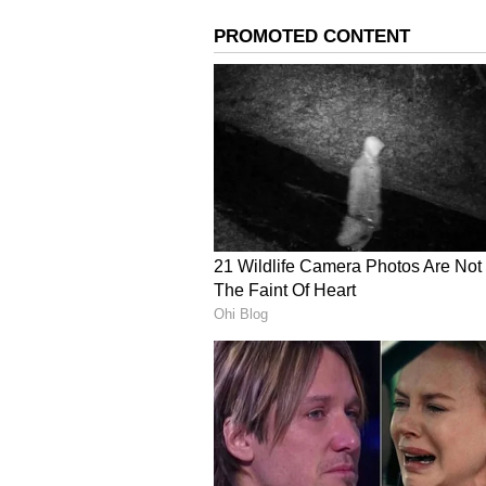
ಉಸ್ತುವಾರಿ ಜವಾಬ್ದಾರಿಯಿಂದ ದೂರ ಉಳಿದಿದ್
ಆಂಧ್ರಪ್ರದೇಶದ ವಿಧಾನಪರಿಷತ್ ಸದಸ್ಯ ಪಿ.ಸ