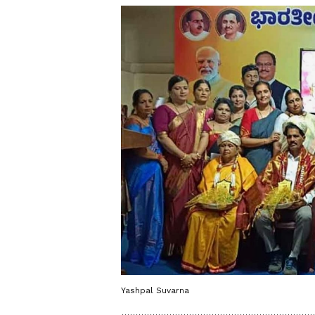
Yashpal Suvarna