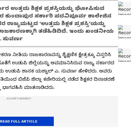
ಕಾರ ಉತ್ತಮ ಶಿಕ್ಷಕ ಪ್ರಶಸ್ತಿಯನ್ನು ಘೋಷಿಸುವ
್ಕಾರ ಕುಂದಾಪುರ ಸರ್ಕಾರಿ ಪದವಿಪೂರ್ವ ಕಾಲೇಜಿನ
 ರಾಜ್ಯಮಟ್ಟದ ‘ಉತ್ತಮ ಶಿಕ್ಷಕ ಪ್ರಶಸ್ತಿ’ಯನ್ನು
 ರಾಜಕಾರಣಕ್ಕಾಗಿ ತಡೆಹಿಡಿದಿದೆ. ಇಂದು ಖಂಡನೀಯ
. ಸುವರ್ಣ
ಟೀಕರಣ ನೀತಿಯ ರಾಜಕಾರಣವನ್ನು ಶೈಕ್ಷಣಿಕ ಕ್ಷೇತ್ರಕ್ಕೂ ವಿಸ್ತರಿಸಿ
ರ ಜೊತೆಗೆ ಉಡುಪಿ ಜಿಲ್ಲೆಯನ್ನು ಅವಮಾನಿಸಿರುವ ರಾಜ್ಯ ಸರ್ಕಾರದ
ದು ಉಡುಪಿ ಶಾಸಕ ಯಶ್ಪಾಲ್ ಎ. ಸುವರ್ಣ ಹೇಳಿದರು. ಅವರು
ಿಂದ ಬಿಜೆಪಿ ಜಿಲ್ಲಾ ಕಚೇರಿಯಲ್ಲಿ ನಡೆದ ಶಿಕ್ಷಕರ ದಿನಾಚರಣೆ
ಲಿ ಭಾಗವಹಿಸಿ ಮಾತನಾಡಿದರು.
READ FULL ARTICLE