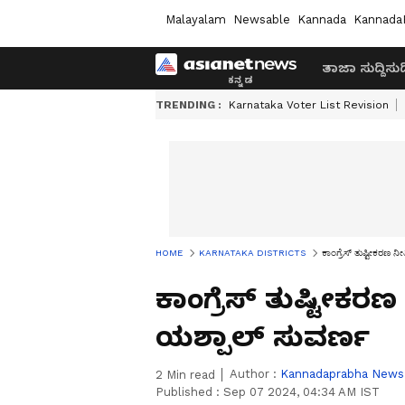
Malayalam
Newsable
Kannada
Kannada
ತಾಜಾ ಸುದ್ದಿ
ಸುದ್
TRENDING :
Karnataka Voter List Revision
HOME
KARNATAKA DISTRICTS
ಕಾಂಗ್ರೆಸ್ ತುಷ್ಟೀಕರಣ ನೀತಿ
ಕಾಂಗ್ರೆಸ್ ತುಷ್ಟೀಕರಣ ನೀತ
ಯಶ್ಪಾಲ್ ಸುವರ್ಣ
Author :
Kannadaprabha News
2
Min read
Published :
Sep 07 2024, 04:34 AM IST