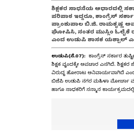
ಶಿಕ್ಷಕರ ಸಾಧನೆಯ ಆಧಾರದಲ್ಲಿ ಸರ್
ಪರಿಪಾಠ ಇದ್ದರೂ, ಕಾಂಗ್ರೆಸ್ ಸರ
ಪ್ರಾಂಶುಪಾಲ ಬಿ.ಜಿ. ರಾಮಕೃಷ್ಣ ಅವರ
ಘೋಷಿಸಿ, ನಂತರ ಮುಸ್ಲಿಂ ಓಲೈಕೆ
ಎಂದ ಉಡುಪಿ ಶಾಸಕ ಯಶ್ಪಾಲ್ ಎ
ಉಡುಪಿ(ಸೆ.07):
ಕಾಂಗ್ರೆಸ್ ಸರ್ಕಾರ ತುಷ್
ಶಿಕ್ಷಕ ವೃಂದಕ್ಕೇ ಅಪಚಾರ ಎಸಗಿದೆ. ಶಿಕ್ಷಕ
ವಿರುದ್ಧ ಹೋರಾಟ ಅನಿವಾರ್ಯವಾಗಿದೆ ಎಂ
ಬಿಜೆಪಿ ಉಡುಪಿ ನಗರ ಮಹಿಳಾ ಮೋರ್ಚಾ ವತಿಯ
ಹಾಗೂ ಸಾಧಕರಿಗೆ ಸನ್ಮಾನ ಕಾರ್ಯಕ್ರಮದಲ್