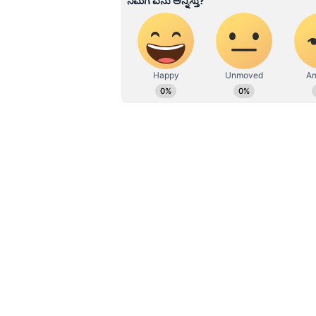
ಬಿಜೆಪಿ ಜಿಲ್ಲಾ ಪ್ರಧಾನ ಕಾರ್ಯದರ್ಶಿ ರೇಷ್
ರಮೇಶ್ ಮಾತನಾಡಿ, ನಗರ ಮಹಿಳಾ ಮೋರ್ಚಾ ಹ
ಕಾರ್ಯಕ್ರಮವನ್ನು ಅಭಿನಂದಿಸಿದರು.
ಇದೇ ಸಂದರ್ಭದಲ್ಲಿ ವಿವಿಧ ಕ್ಷೇತ್ರಗಳ ಶಿಕ್ಷಕ
ರತ್ನಾಕರ ಶೆಣೈ (ಯಕ್ಷಗಾನ), ಅನಿತಾ ಡಿ. ಸ
(ಭಗವದ್ಗೀತೆ), ವಿನುತಾ ಆಚಾರ್ಯ (ಸಂಗೀತ
(ಕ್ರೀಡೆ), ಶಿವಣ್ಣ (ಹುಲಿವೇಷ), ಸಿರಿಲ್ 
ಕಾರ್ಯಕ್ರಮದಲ್ಲಿ ನಗರ ಮಹಿಳಾ ಮೋರ್ಚಾ ಅಧ್
ಪ್ರಭಾರಿ ಕೆ.ಉದಯ ಕುಮಾರ್ ಶೆಟ್ಟಿ, ನಿಕಟ
ಮಂಡಲಾಧ್ಯಕ್ಷ ದಿನೇಶ್ ಅಮೀನ್, ಜಿಲ್ಲಾ ಉ