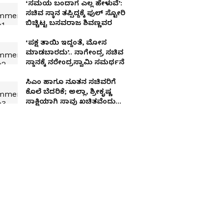
‘ಸಮಯ ಬಂದಾಗ ಎಲ್ಲ ಹೇಳುವೆ’:
ಸಚಿವ ಸ್ಥಾನ ತಪ್ಪಿದ್ದಕ್ಕೆ ಫುಲ್ ಸ್ಟೋರಿ
ಬಿಚ್ಚಿಟ್ಟ ಬಸವರಾಜ ಶಿವಣ್ಣವರ
‘ಪಕ್ಷ ತಾಯಿ ಇದ್ದಂತೆ, ಮೋಸ
ಮಾಡಬಾರದು’.. ನಾಗೇಂದ್ರ ಸಚಿವ
ಸ್ಥಾನಕ್ಕೆ ನರೇಂದ್ರಸ್ವಾಮಿ ಸಮರ್ಥನೆ
ಸಿಎಂ ಹಾಗೂ ನೂತನ ಸಚಿವರಿಗೆ
ಕೊಲೆ ಬೆದರಿಕೆ; ಅಲ್ಲಾ, ಶ್ರೀಕೃಷ್ಣ
ಸಾಕ್ಷಿಯಾಗಿ ಸಾವು ಖಚಿತವೆಂದು
ಬರೆದ ಕಿಡಿಗೇಡಿಗಳು!