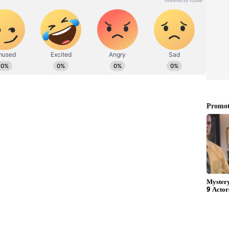
ಮಾ ಉದಯ ಶೆಟ್ಟಿ ಹಾಗೂ ಜಿಲ್ಲಾ ಮಹಿಳಾ ಮೋರ್ಚಾ ಅಧ್ಯಕ್ಷೆ ಸಂಧ್ಯಾ
ಮ್ಮಿಕೊಂಡಿರುವ ಸಾಧಕ ಶಿಕ್ಷಕರಿಗೆ ಗುರುವಂದನೆ ಸಲ್ಲಿಸುವ
ರಾಗಿ ಸೇವೆ ಸಲ್ಲಿಸುತ್ತಿರುವ ಸುಬ್ರಾಯ ಉಪಾಧ್ಯಾಯ (ಶಿಕ್ಷಣ),
ುವರ್ಣ (ಯೋಗ), ಗಂಗಾಧರ್ ಕಡೆಕಾರ್ (ಈಜು), ಮೀನಾಕ್ಷಿ ಪೈ
), ರವಿರಾಜ್ ಉಪಾಧ್ಯಾಯ (ವಾದ್ಯ), ಗಣೇಶ್ ಕೋಟ್ಯಾನ್
ನೊರೋಹ್ನ (ತಾಲೀಮು ಕವಾಯತು) ಅವರನ್ನು ಸನ್ಮಾನಿಸಲಾಯಿತು.
ಯಕ್ಷೆ ನೀತಾ ಪ್ರಭು ಅಧ್ಯಕ್ಷತೆ ವಹಿಸಿದ್ದರು. ಮಂಗಳೂರು ವಿಭಾಗ
ಪೂರ್ವ ಜಿಲ್ಲಾಧ್ಯಕ್ಷ ಕುಯಿಲಾಡಿ ಸುರೇಶ್ ನಾಯಕ್, ಉಡುಪಿ ನಗರ
ಪಾಧ್ಯಕ್ಷರಾದ ಕಿರಣ್ ಕುಮಾರ್ ಬೈಲೂರು, ಪೆರಣಂಕಿಲ ಶ್ರೀಶ