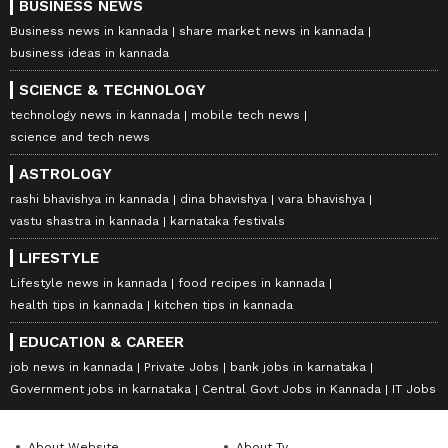
BUSINESS NEWS
Business news in kannada
share market news in kannada
business ideas in kannada
SCIENCE & TECHNOLOGY
technology news in kannada
mobile tech news
science and tech news
ASTROLOGY
rashi bhavishya in kannada
dina bhavishya
vara bhavishya
vastu shastra in kannada
karnataka festivals
LIFESTYLE
Lifestyle news in kannada
food recipes in kannada
health tips in kannada
kitchen tips in kannada
EDUCATION & CAREER
job news in kannada
Private Jobs
bank jobs in karnataka
Government jobs in karnataka
Central Govt Jobs in Kannada
IT Jobs
About Website
About Tv