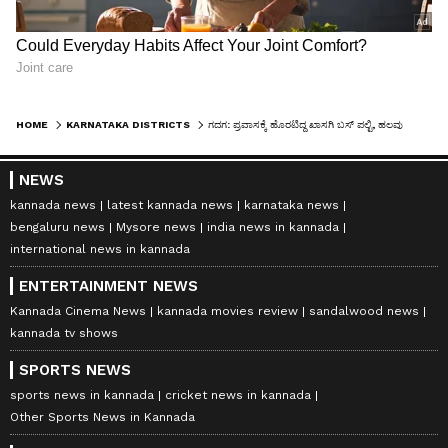
HOME
KARNATAKA DISTRICTS
ಗದಗ: ಪ್ರವಾಸಕ್ಕೆ ಹೊರಟಿದ್ದ ಖಾಸಗಿ ಬಸ್‌ ಪಲ್ಟಿ, ಹಲವು ವಿದ್ಯಾರ್ಥಿಗಳಿಗೆ ಗಾಯ, ತಪ್ಪಿದ ಭಾರೀ ದುರಂತ..!
NEWS
kannada news
latest kannada news
karnataka news
bengaluru news
Mysore news
india news in kannada
international news in kannada
ENTERTAINMENT NEWS
Kannada Cinema News
kannada movies review
sandalwood news
kannada tv shows
SPORTS NEWS
sports news in kannada
cricket news in kannada
Other Sports News in Kannada