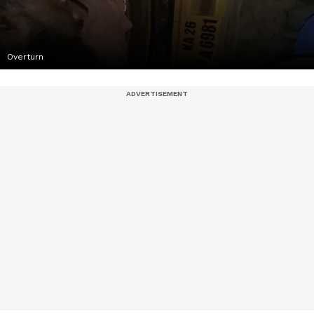
Overturn