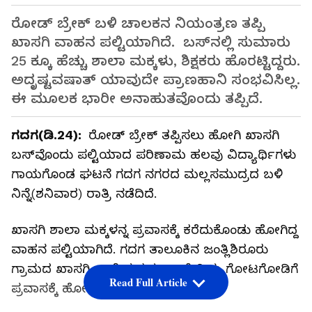
ರೋಡ್ ಬ್ರೇಕ್ ಬಳಿ ಚಾಲಕನ ನಿಯಂತ್ರಣ ತಪ್ಪಿ
ಖಾಸಗಿ ವಾಹ‌ನ ಪಲ್ಟಿಯಾಗಿದೆ. ಬಸ್‌ನಲ್ಲಿ ಸುಮಾರು
25 ಕ್ಕೂ ಹೆಚ್ಚು ಶಾಲಾ ಮಕ್ಕಳು, ಶಿಕ್ಷಕರು ಹೊರಟ್ಟಿದ್ದರು.
ಅದೃಷ್ಟವಷಾತ್‌ ಯಾವುದೇ ಪ್ರಾಣಹಾನಿ ಸಂಭವಿಸಿಲ್ಲ.
ಈ ಮೂಲಕ ಭಾರೀ ಅನಾಹುತವೊಂದು ತಪ್ಪಿದೆ.
ಗದಗ(ಡಿ.24):
ರೋಡ್ ಬ್ರೇಕ್ ತಪ್ಪಿಸಲು ಹೋಗಿ ಖಾಸಗಿ
ಬಸ್‌ವೊಂದು ಪಲ್ಟಿಯಾದ ಪರಿಣಾಮ ಹಲವು ವಿದ್ಯಾರ್ಥಿಗಳು
ಗಾಯಗೊಂಡ ಘಟನೆ ಗದಗ ನಗರದ ಮಲ್ಲಸಮುದ್ರದ ಬಳಿ
ನಿನ್ನೆ(ಶನಿವಾರ) ರಾತ್ರಿ ನಡೆದಿದೆ.
ಖಾಸಗಿ ಶಾಲಾ ಮಕ್ಕಳನ್ನ ಪ್ರವಾಸಕ್ಕೆ ಕರೆದುಕೊಂಡು ಹೋಗಿದ್ದ
ವಾಹನ ಪಲ್ಟಿಯಾಗಿದೆ. ಗದಗ ತಾಲೂಕಿನ ಜಂತ್ಲಿಶಿರೂರು
ಗ್ರಾಮದ ಖಾಸಗಿ ಶಾಲೆ ಮಕ್ಕಳು ಹಾವೇರಿಯ ಗೋಟಗೋಡಿಗೆ
Read Full Article
ಪ್ರವಾಸಕ್ಕೆ ಹೋಗಿದರು.