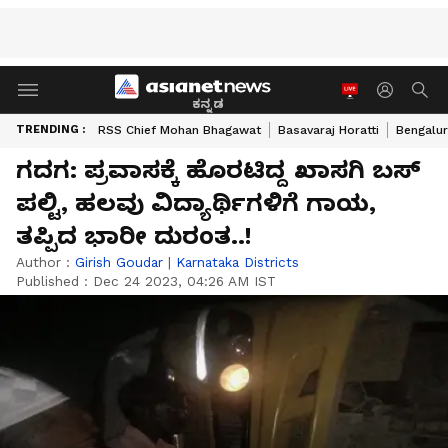
ಕನ್ನಡ
TRENDING :
RSS Chief Mohan Bhagawat
Basavaraj Horatti
Bengalur
ಗದಗ: ಪ್ರವಾಸಕ್ಕೆ ಹೊರಟಿದ್ದ ಖಾಸಗಿ ಬಸ್‌
ಪಲ್ಟಿ, ಹಲವು ವಿದ್ಯಾರ್ಥಿಗಳಿಗೆ ಗಾಯ,
ತಪ್ಪಿದ ಭಾರೀ ದುರಂತ..!
Author :
Girish Goudar
|
Karnataka Districts
Published :
Dec 24 2023, 04:26 AM IST