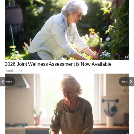
PREV
NEXT