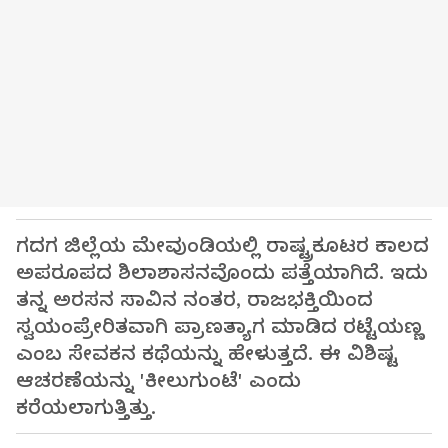
ಗದಗ ಜಿಲ್ಲೆಯ ಮೇವುಂಡಿಯಲ್ಲಿ ರಾಷ್ಟ್ರಕೂಟರ ಕಾಲದ
ಅಪರೂಪದ ಶಿಲಾಶಾಸನವೊಂದು ಪತ್ತೆಯಾಗಿದೆ. ಇದು
ತನ್ನ ಅರಸನ ಸಾವಿನ ನಂತರ, ರಾಜಭಕ್ತಿಯಿಂದ
ಸ್ವಯಂಪ್ರೇರಿತವಾಗಿ ಪ್ರಾಣತ್ಯಾಗ ಮಾಡಿದ ರಟ್ಟೆಯಣ್ಣ
ಎಂಬ ಸೇವಕನ ಕಥೆಯನ್ನು ಹೇಳುತ್ತದೆ. ಈ ವಿಶಿಷ್ಟ
ಆಚರಣೆಯನ್ನು 'ಕೀಲುಗುಂಟೆ' ಎಂದು
ಕರೆಯಲಾಗುತ್ತಿತ್ತು.