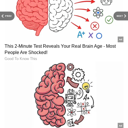
PREV
NEXT