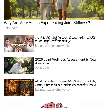
ಬೆಳೆ ಜೂಜಾಟದಂತಾಗಿದೆ. ಅದೃಷ್ಟ ಇದ್ದವರ ತೋಟದಲ್ಲಿ ಹೂ
ಬಿಟ್ಟಿದ್ದರೆ ಅದೃಷ್ಟ ಇಲ್ಲದವರ ತೋಟದಲ್ಲಿ ಹೂ ಇನ್ನೂ ಬಿಟ್ಟಿಲ್ಲ.
ಇಂತಹ ಪರಿಸ್ಥಿತಿಯಲ್ಲಿ ಕೀಟ ಬಾಧೆಯಂತಹ ರೋಗ ಭೀತಿ
ಕೂಡ ಮಾವು ಬೆಳೆಗಾರರನ್ನು ಆತಂಕಕ್ಕೀಡು ಮಾಡಿರುವುದು
ಗಾಯದ ಮೇಲೆ ಬರೆ ಎಳೆದಂತಾಗಿದೆ.