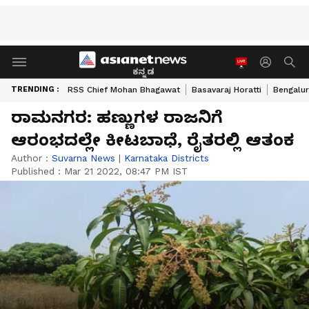
ಕನ್ನಡ
TRENDING :
RSS Chief Mohan Bhagawat
Basavaraj Horatti
Bengalur
ರಾಮನಗರ: ಹಣ್ಣುಗಳ ರಾಜನಿಗೆ
ಆರಂಭದಲ್ಲೇ ಕೀಟಬಾಧೆ, ರೈತರಲ್ಲಿ ಆತಂಕ
Author :
Suvarna News
|
Karnataka Districts
Published :
Mar 21 2022, 08:47 PM IST