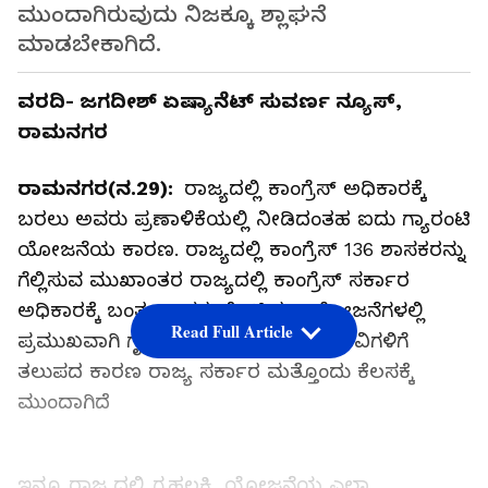
ಮುಂದಾಗಿರುವುದು ನಿಜಕ್ಕೂ ಶ್ಲಾಘನೆ
ಮಾಡಬೇಕಾಗಿದೆ.
ವರದಿ- ಜಗದೀಶ್ ಏಷ್ಯಾನೆಟ್ ಸುವರ್ಣ ನ್ಯೂಸ್,
ರಾಮನಗರ
ರಾಮನಗರ(ನ.29):
ರಾಜ್ಯದಲ್ಲಿ ಕಾಂಗ್ರೆಸ್ ಅಧಿಕಾರಕ್ಕೆ
ಬರಲು ಅವರು ಪ್ರಣಾಳಿಕೆಯಲ್ಲಿ ನೀಡಿದಂತಹ ಐದು ಗ್ಯಾರಂಟಿ
ಯೋಜನೆಯ ಕಾರಣ. ರಾಜ್ಯದಲ್ಲಿ ಕಾಂಗ್ರೆಸ್ 136 ಶಾಸಕರನ್ನು
ಗೆಲ್ಲಿಸುವ ಮುಖಾಂತರ ರಾಜ್ಯದಲ್ಲಿ ಕಾಂಗ್ರೆಸ್ ಸರ್ಕಾರ
ಅಧಿಕಾರಕ್ಕೆ ಬಂತು, ಅವರು ಕೊಟ್ಟಿದ್ದ 5 ಯೋಜನೆಗಳಲ್ಲಿ
Read Full Article
ಪ್ರಮುಖವಾಗಿ ಗೃಹಲಕ್ಷ್ಮಿ ಯೋಜನೆ ಫಲಾನುಭವಿಗಳಿಗೆ
ತಲುಪದ ಕಾರಣ ರಾಜ್ಯ ಸರ್ಕಾರ ಮತ್ತೊಂದು ಕೆಲಸಕ್ಕೆ
ಮುಂದಾಗಿದೆ
ಇನ್ನೂ ರಾಜ್ಯದಲ್ಲಿ ಗೃಹಲಕ್ಷ್ಮಿ ಯೋಜನೆಯ ಎಲ್ಲಾ