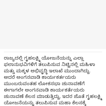
ರಾಜ್ಯದಲ್ಲಿ ಗೃಹಲಕ್ಷ್ಮಿ ಯೋಜನೆಯನ್ನು ಎಲ್ಲಾ
ಫಲಾನುಭವಿಗಳಿಗೆ ತಲುಪಿಸುವ ನಿಟ್ಟಿನಲ್ಲಿ ಮಹಿಳಾ
ಮತ್ತು ಮಕ್ಕಳ ಅಭಿವೃದ್ಧಿ ಇಲಾಖೆ ಮುಂದಾಗಿದ್ದು.
ಆದರೆ ಅಂಗನವಾಡಿ ಕಾರ್ಯಕರ್ತಯರು
ಮುಂಬರುವಂತಹ ಲೋಕಸಭಾ ಚುನಾವಣೆಗೆ
ಈಗಾಗಲೇ ಅಂಗನವಾಡಿ ಕಾರ್ಯಕರ್ತೆಯರು
ಚುನಾವಣೆ ಕೆಲಸ ಮಾಡುತ್ತಿದ್ದು, ಇದರ ಜೊತೆ ಗೃಹಲಕ್ಷ್ಮಿ
ಯೋಜನೆಯನ್ನು ತಲುಪಿಸುವ ಮಹಾ ಕೆಲಸಕ್ಕೆ