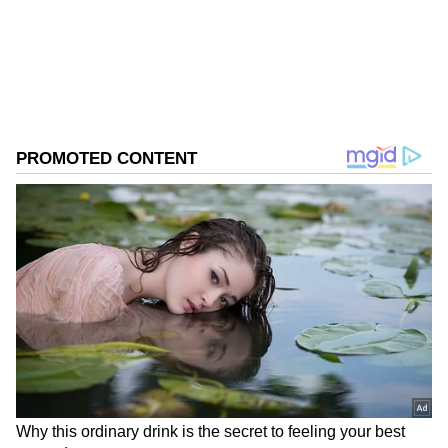
ವಿಶ್ವವಿದ್ಯಾಲಯದಿಂದ ಎಂಎಸ್‌ಸಿ ಎಲೆಕ್ಟ್ರಾನಿಕ್‌ ಮೀಡಿಯಾ ಪದವಿ
ಕಾಂಗ್ರೆಸ್
ಪಡೆದಿದ್ದೇನೆ. ಈಟಿವಿ ಭಾರತ್‌, ವೇ ಟು ನ್ಯೂಸ್‌ ಡಿಜಿಟಲ್‌
ಮಾಧ್ಯಮದಲ್ಲಿ ಸಂಪಾದಕನಾಗಿ ಕೆಲಸ ಮಾಡಿದ್ದೇನೆ. ಕ್ರೀಡೆ,
ಚಲನಚಿತ್ರ, ರಾಜಕೀಯ ಸುದ್ದಿಗಳ ಬಗ್ಗೆ ಅತೀವ ಆಸಕ್ತಿ ಇದೆ. ಸಂಗೀತ
ಕೇಳುವುದು, ಕ್ರಿಕೆಟ್‌ ಆಡುವುದು ನೆಚ್ಚಿನ ಹವ್ಯಾಸಗಳಾಗಿವೆ.