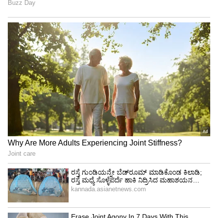
ಒಟ್ಟಾರೆ ರಾಜ್ಯದಲ್ಲಿ ಗೃಹಲಕ್ಷ್ಮಿ ಯೋಜನೆಯನ್ನು ಎಲ್ಲಾ
ಫಲಾನುಭವಿಗಳಿಗೆ ತಲುಪಿಸುವ ನಿಟ್ಟಿನಲ್ಲಿ ಮಹಿಳಾ ಮತ್ತು
ಮಕ್ಕಳ ಅಭಿವೃದ್ಧಿ ಇಲಾಖೆ ಮುಂದಾಗಿದ್ದು. ಆದರೆ
ಅಂಗನವಾಡಿ ಕಾರ್ಯಕರ್ತಯರು ಮುಂಬರುವಂತಹ
ಲೋಕಸಭಾ ಚುನಾವಣೆಗೆ ಈಗಾಗಲೇ ಅಂಗನವಾಡಿ
ಕಾರ್ಯಕರ್ತೆಯರು ಚುನಾವಣೆ ಕೆಲಸ ಮಾಡುತ್ತಿದ್ದು, ಇದರ
ಜೊತೆ ಗೃಹಲಕ್ಷ್ಮಿ ಯೋಜನೆಯನ್ನು ತಲುಪಿಸುವ ಮಹಾ ಕೆಲಸಕ್ಕೆ
ಮುಂದಾಗಿರುವುದು ನಿಜಕ್ಕೂ ಶ್ಲಾಘನೆ ಮಾಡಬೇಕಾಗಿದೆ.