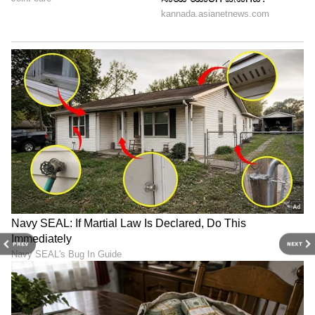
PREV
NEXT