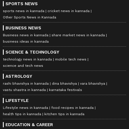
SPORTS NEWS
sports news in kannada
cricket news in kannada
Other Sports News in Kannada
BUSINESS NEWS
Business news in kannada
share market news in kannada
business ideas in kannada
SCIENCE & TECHNOLOGY
technology news in kannada
mobile tech news
science and tech news
ASTROLOGY
rashi bhavishya in kannada
dina bhavishya
vara bhavishya
vastu shastra in kannada
karnataka festivals
LIFESTYLE
Lifestyle news in kannada
food recipes in kannada
health tips in kannada
kitchen tips in kannada
EDUCATION & CAREER