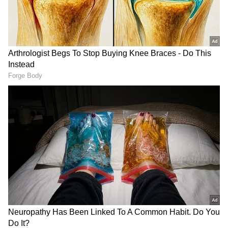
ಮರಿಕುಪ್ಪಂ-ಕೆಎಸ್‌ಆರ್‌ ಬೆಂಗಳೂರು ಮೆಮು ವಿಶೇಷ ರೈಲು
(01776) ಕೃಷ್ಣರಾಜಪುರಂ-ಕೆಎಸ್‌ಆರ್ ಬೆಂಗಳೂರು ನಡುವೆ,
ಕೆಎಸ್‌ಆರ್ ಬೆಂಗಳೂರು - ಮರಿಕುಪ್ಪಂ ವಿಶೇಷ ರೈಲು
(01775) ಕೆಎಸ್‌ಆರ್ ಬೆಂಗಳೂರು-ಕೃಷ್ಣರಾಜಪುರಂ ನಡುವೆ,
ಮರಿಕುಪ್ಪಂ-ಕೆಎಸ್‌ಆರ್‌ ಬೆಂಗಳೂರು ಮೆಮು ವಿಶೇಷ ರೈಲು
(01793) ಬಂಗಾರಪೇಟೆ-ಕೃಷ್ಣರಾಜಪುರಂ ನಡುವೆ,
ಕೃಷ್ಣರಾಜಪುರಂ-ಮಾರಿಕುಪ್ಪಂ ಮೆಮು ವಿಶೇಷ ರೈಲು
RECOMMENDED STORIES
(01794) ಕೃಷ್ಣರಾಜಪುರಂ-ಬಂಗಾರಪೇಟೆ ನಡುವೆ ಹಾಗೂ
ಕೆಎಸ್‌ಆರ್ ಬೆಂಗಳೂರು-ಕುಪ್ಪಂ ಮೆಮು ವಿಶೇಷ ರೈಲು
(065೨೯) ಕೆಎಸ್‌ಆರ್ ಬೆಂಗಳೂರು - ಕೃಷ್ಣರಾಜಪುರಂ
ನಡುವೆ ಭಾಗಶಃ ರದ್ದುಗೊಳಿಸಲಾಗಿದೆ ಎಂದು ನೈಋತ್ಯ ರೈಲ್ವೆ
ಪ್ರಕಟಣೆಯಲ್ಲಿ ತಿಳಿಸಿದೆ.