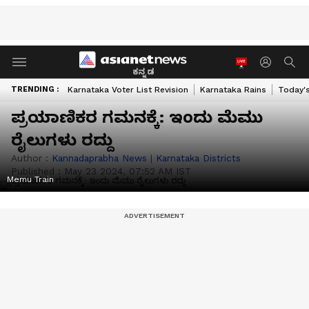
ಕನ್ನಡ
TRENDING :
Karnataka Voter List Revision
Karnataka Rains
Today'
ಪ್ರಯಾಣಿಕರ ಗಮನಕ್ಕೆ: ಇಂದು ಮೆಮು
ರೈಲುಗಳು ರದ್ದು
Author :
Kannadaprabha News
|
Karnataka Districts
Published :
May 23 2024, 07:52 AM IST
Memu Train