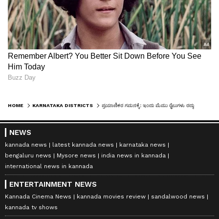
HOME
KARNATAKA DISTRICTS
ಪ್ರಯಾಣಿಕರ ಗಮನಕ್ಕೆ: ಇಂದು ಮೆಮು ರೈಲುಗಳು ರದ್ದು
NEWS
kannada news
latest kannada news
karnataka news
bengaluru news
Mysore news
india news in kannada
international news in kannada
ENTERTAINMENT NEWS
Kannada Cinema News
kannada movies review
sandalwood news
kannada tv shows