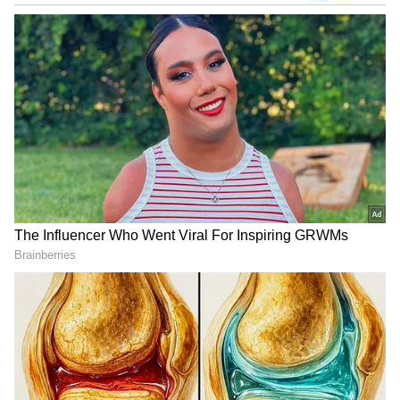
DOWNLOAD APP