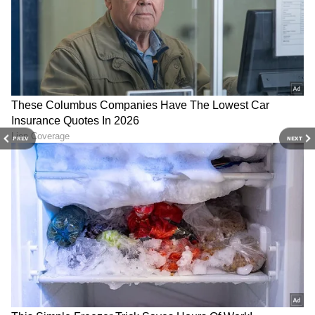
PREV
NEXT