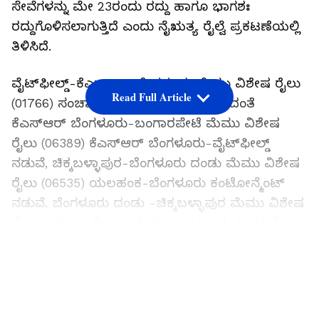
ಸೇವೆಗಳನ್ನು ಮೇ 23ರಂದು ರದ್ದು ಹಾಗೂ ಭಾಗಶಃ
ರದ್ದುಗೊಳಿಸಲಾಗುತ್ತಿದೆ ಎಂದು ನೈಋತ್ಯ ರೈಲ್ವೆ ಪ್ರಕಟಣೆಯಲ್ಲಿ
ತಿಳಿಸಿದೆ.
ವೈಟ್‌ಫೀಲ್ಡ್-ಕೆಎಸ್‌ಆರ್ ಬೆಂಗಳೂರು ಮೆಮು ವಿಶೇಷ ರೈಲು
Read Full Article
(01766) ಸಂಚಾರ ರದ್ದು ಮಾಡಲಾಗಿದೆ, ಉಳಿದಂತೆ
ಕೆಎಸ್‌ಆರ್‌ ಬೆಂಗಳೂರು-ಬಂಗಾರಪೇಟೆ ಮೆಮು ವಿಶೇಷ
ರೈಲು (06389) ಕೆಎಸ್‌ಆರ್‌ ಬೆಂಗಳೂರು-ವೈಟ್‌ಫೀಲ್ಡ್
ನಡುವೆ, ಚಿಕ್ಕಬಳ್ಳಾಪುರ-ಬೆಂಗಳೂರು ದಂಡು ಮೆಮು ವಿಶೇಷ
ರೈಲು (06535) ಯಲಹಂಕ-ಬೆಂಗಳೂರು ಕಂಟೋನ್ಮೆಂಟ್
ನಡುವೆ, ಬೆಂಗಳೂರು ದಂಡು -ಚಿಕ್ಕಬಳ್ಳಾಪುರ ಮೆಮು ವಿಶೇಷ
ರೈಲು (06536) ಬೆಂಗಳೂರು ದಂಡು-ಯಲಹಂಕ ನಡುವೆ,
ಬಂಗಾರಪೇಟೆ-ಕೆಎಸ್‌ಆರ್ ಬೆಂಗಳೂರು ಮೆಮು ವಿಶೇಷ
LATEST VIDEOS
ರೈಲು (01773) ಕೃಷ್ಣರಾಜಪುರಂ-ಕೆಎಸ್‌ಆರ್ ಬೆಂಗಳೂರು
ನಡುವೆ, ಕೆಎಸ್‌ಆರ್ ಬೆಂಗಳೂರು-ಮಾರಿಕುಪ್ಪಂ ಮೆಮು
ವಿಶೇಷ ರೈಲು (01774) ಕೆಎಸ್‌ಆರ್ ಬೆಂಗಳೂರು-